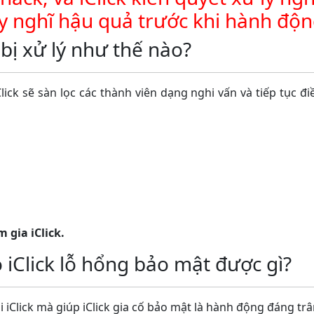
y nghĩ hậu quả trước khi hành độn
ẽ bị xử lý như thế nào?
iClick sẽ sàn lọc các thành viên dạng nghi vấn và tiếp tục đi
gia iClick.
 iClick lỗ hổng bảo mật được gì?
iClick mà giúp iClick gia cố bảo mật là hành động đáng trân 