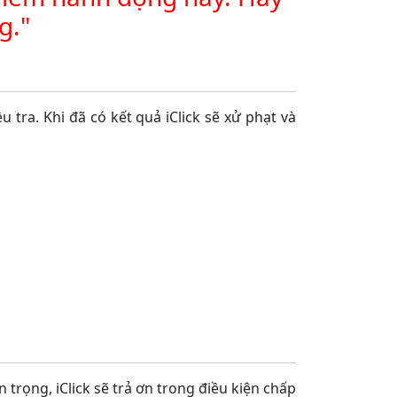
g."
ều tra. Khi đã có kết quả iClick sẽ xử phạt và
trọng, iClick sẽ trả ơn trong điều kiện chấp