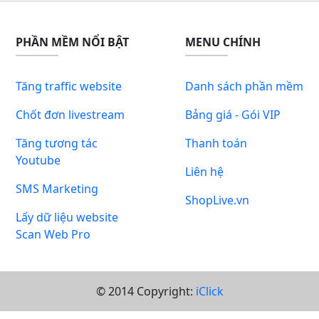
PHẦN MỀM NỔI BẬT
MENU CHÍNH
Tăng traffic website
Danh sách phần mềm
Chốt đơn livestream
Bảng giá - Gói VIP
Tăng tương tác
Thanh toán
Youtube
Liên hệ
SMS Marketing
ShopLive.vn
Lấy dữ liệu website
Scan Web Pro
© 2014 Copyright:
iClick