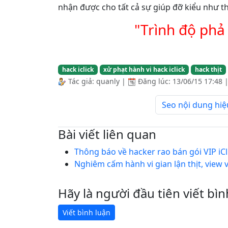
nhận được cho tất cả sự giúp đỡ kiểu như th
"Trình độ ph
hack iclick
xử phạt hành vi hack iclick
hack thịt
Tác giả:
quanly
|
Đăng lúc:
13/06/15 17:48
Seo nội dung hiệ
Bài viết liên quan
Thông báo về hacker rao bán gói VIP iCli
Nghiêm cấm hành vi gian lận thịt, view 
Hãy là người đầu tiên viết bìn