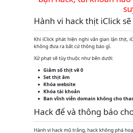
su
Hành vi hack thịt iClick s
Khi iClick phát hiện nghi vấn gian lận thịt, 
không đưa ra bất cứ thông báo gì.
Xử phạt sẽ tùy thuộc như bên dưới:
Giảm số thịt về 0
Set thịt âm
Khóa website
Khóa tài khoản
Ban vĩnh viễn domain không cho tham 
Hack để và thông báo cho
Hành vi hack mũ trắng, hack không phá hoại 