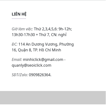
LIÊN HỆ
Giờ làm việc:
Thứ 2,3,4,5,6: 9h-12h;
13h30-17h30 + Thứ 7, CN: nghỉ
ĐC:
114 An Dương Vương, Phường
16, Quận 8, TP. Hồ Chí Minh
Email:
minhiclick@gmail.com -
quanly@seoiclick.com
SĐT/Zalo:
0909826364.