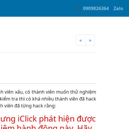
📞 0909826364
Zalo
«
»
hành viên xấu, có thành viên muốn thử nghiệm
 kiểm tra thì có khá nhiều thành viên đã hack
ành viên đã từng hack rằng:
hưng iClick phát hiện được
nghiêm hành động này. Hãy