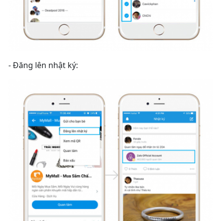
- Đăng lên nhật ký: