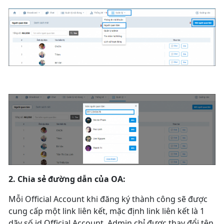
2. Chia sẻ đường dẫn của OA:
Mỗi Official Account khi đăng ký thành công sẽ được
cung cấp một link liên kết, mặc định link liên kết là 1
dãy số id Official Account, Admin chỉ được thay đổi tên