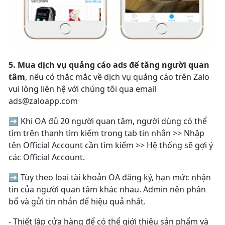
5. Mua dịch vụ quảng cáo ads để tăng người quan
tâm
, nếu có thắc mắc về dịch vụ quảng cáo trên Zalo
vui lòng liên hệ với chúng tôi qua email
ads@zaloapp.com
➡ Khi OA đủ 20 người quan tâm, người dùng có thể
tìm trên thanh tìm kiếm trong tab tin nhắn >> Nhập
tên Official Account cần tìm kiếm >> Hệ thống sẽ gợi ý
các Official Account.
➡ Tùy theo loai tài khoản OA đăng ký, hạn mức nhận
tin của người quan tâm khác nhau. Admin nên phân
bổ và gửi tin nhắn để hiệu quả nhất.
- Thiết lập cửa hàng để có thể giới thiệu sản phẩm và