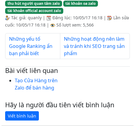
thu hút người quan tâm zalo
tài khoản oa zalo
tài khoản official account zalo
Tác giả:
quanly
|
Đăng lúc:
10/05/17 16:18
|
Lần sửa
cuối:
10/05/17 16:18
|
Số lượt xem: 5,566
Những yếu tố
Những hoạt động nên làm
Google Ranking ẩn
và tránh khi SEO trang sản
bạn phải biết
phẩm
Bài viết liên quan
Tạo Cửa Hàng trên
Zalo để bán hàng
Hãy là người đầu tiên viết bình luận