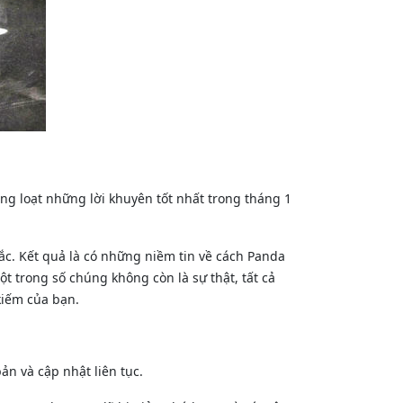
àng loạt những lời khuyên tốt nhất trong tháng 1
tắc. Kết quả là có những niềm tin về cách Panda
t trong số chúng không còn là sự thật, tất cả
kiếm của bạn.
ản và cập nhật liên tục.