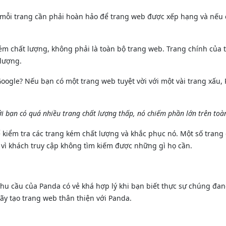
g mỗi trang cần phải hoàn hảo để trang web được xếp hạng và nếu 
m chất lượng, không phải là toàn bộ trang web. Trang chính của 
 lượng.
Google? Nếu bạn có một trang web tuyệt vời với một vài trang xấu
bạn có quá nhiều trang chất lượng thấp, nó chiếm phần lớn trên toàn
kiểm tra các trang kém chất lượng và khắc phục nó. Một số trang 
o vì khách truy cập không tìm kiếm được những gì họ cần.
hu cầu của Panda có vẻ khá hợp lý khi bạn biết thực sự chúng đan
ãy tạo trang web thân thiện với Panda.