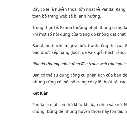
Đây có lẽ là huyền thoại lớn nhất về Panda. Rằn
toàn bộ trang web sẽ bị ảnh hưởng.
Trong thực tế, Panda thường phạt những trang ké
khi một số nội dung của trang đó không đạt chất
Bạn đang tìm kiếm gì về bức tranh tổng thể của 
bạn được xếp hạng. Joost de Valk giải thích rằng:
"Panda thường ảnh hưởng đến trang web của bạn bởi 
Bạn có thể sử dụng công cụ phân tích của bạn để 
nhưng cũng có một số trang có tỷ lệ thoát rất ca
Kết luận
Panda là một con thú khác khi bạn nhìn vào nó. N
chúng. Đừng để những huyền thoại này tồn tại, h