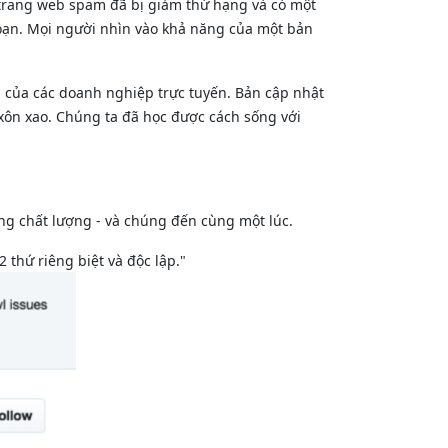
 trang web spam đã bị giảm thứ hạng và có một
loạn. Mọi người nhìn vào khả năng của một bản
n của các doanh nghiệp trực tuyến. Bản cập nhật
xôn xao. Chúng ta đã học được cách sống với
ng chất lượng - và chúng đến cùng một lúc.
 thứ riêng biệt và độc lập."