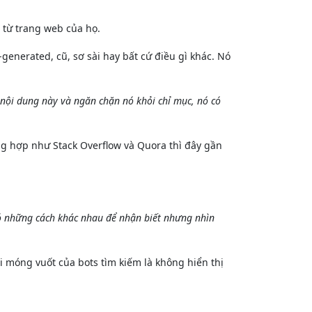
t từ trang web của họ.
enerated, cũ, sơ sài hay bất cứ điều gì khác. Nó
i nội dung này và ngăn chặn nó khỏi chỉ mục, nó có
g hợp như Stack Overflow và Quora thì đây gần
có những cách khác nhau để nhận biết nhưng nhìn
i móng vuốt của bots tìm kiếm là không hiển thị