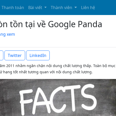
Thanh toán
Bài viết
Thành viên
Liên hệ
òn tồn tại về Google Panda
đang xem
Twitter
LinkedIn
 năm 2011 nhằm ngăn chặn nội dung chất lượng thấp. Toàn bộ mục
hứ hạng tốt nhất tương quan với nội dung chất lượng.