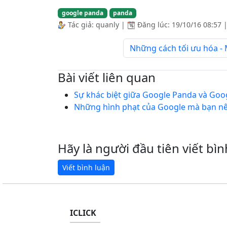
google panda
panda
Tác giả:
quanly
|
Đăng lúc:
19/10/16 08:57
Những cách tối ưu hóa - 
Bài viết liên quan
Sự khác biệt giữa Google Panda và Goo
Những hình phạt của Google mà bạn n
Hãy là người đầu tiên viết bìn
ICLICK