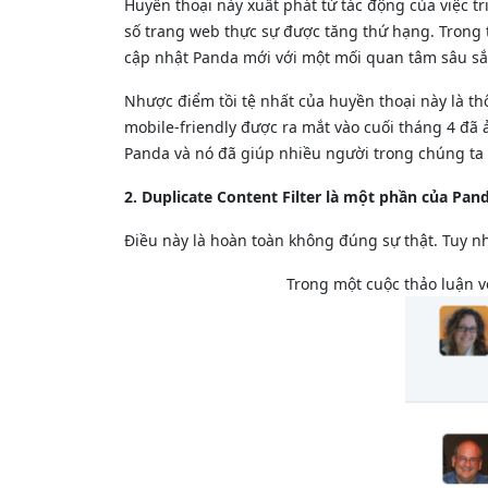
Huyền thoại này xuất phát từ tác động của việc 
số trang web thực sự được tăng thứ hạng. Trong 
cập nhật Panda mới với một mối quan tâm sâu sắc
Nhược điểm tồi tệ nhất của huyền thoại này là th
mobile-friendly được ra mắt vào cuối tháng 4 đã
Panda và nó đã giúp nhiều người trong chúng ta 
2. Duplicate Content Filter là một phần của Pan
Điều này là hoàn toàn không đúng sự thật. Tuy n
Trong một cuộc thảo luận vớ