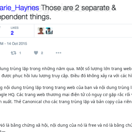
i dung trùng lặp trong những năm qua. Một số lượng lớn trang we
 được phục hồi lưu lượng truy cập. Điều đó không xảy ra với các h
ng nội dung trùng lặp trong trang web của bạn và nội dung trùng l
ogle HQ. Các trang web thương mại điện tử có nguy cơ gặp rắc rố
xuất. Thẻ Canonical cho các trang trùng lặp và bản copy của riên
 Nó là bằng chứng xã hội, nội dung của nó là free và nó là bằng 