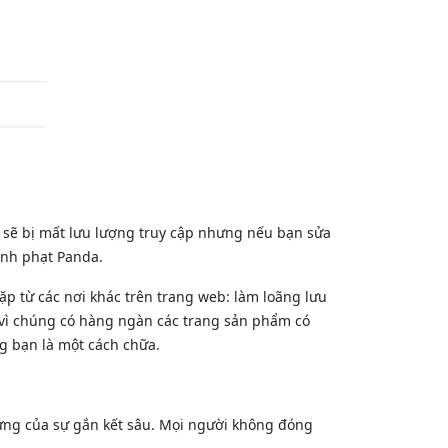
b sẽ bị mất lưu lượng truy cập nhưng nếu bạn sửa
ình phạt Panda.
ặp từ các nơi khác trên trang web: làm loãng lưu
i vì chúng có hàng ngàn các trang sản phẩm có
g bạn là một cách chữa.
chứng của sự gắn kết sâu. Mọi người không đóng