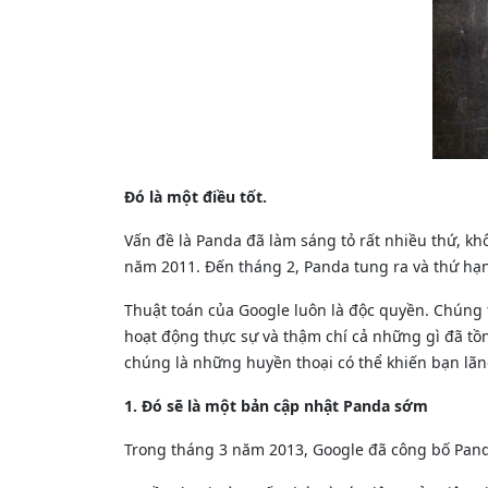
Đó là một điều tốt.
Vấn đề là Panda đã làm sáng tỏ rất nhiều thứ, kh
năm 2011. Đến tháng 2, Panda tung ra và thứ hạ
Thuật toán của Google luôn là độc quyền. Chúng ta
hoạt động thực sự và thậm chí cả những gì đã tồn
chúng là những huyền thoại có thể khiến bạn lãn
1. Đó sẽ là một bản cập nhật Panda sớm
Trong tháng 3 năm 2013, Google đã công bố Panda 