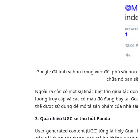
Google đã tinh vi hơn trong việc đối phó với nộ
chữa nó bạn sẽ
Ngoài ra còn có một sự khác biệt lớn giữa tác độ
lượng truy cập và các cờ màu đỏ đang bay tại Go
thể được sử dụng để mô tả sản phẩm của nhà sản 
3. Quá nhiều UGC sẽ thu hút Panda
User-generated content (UGC) từng là Holy Grail.