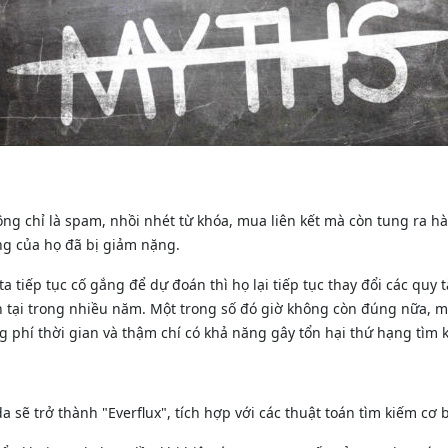
ông chỉ là spam, nhồi nhét từ khóa, mua liên kết mà còn tung ra h
ng của họ đã bị giảm nặng.
 tiếp tục cố gắng để dự đoán thì họ lại tiếp tục thay đổi các quy 
 tại trong nhiều năm. Một trong số đó giờ không còn đúng nữa, mộ
g phí thời gian và thậm chí có khả năng gây tổn hại thứ hạng tìm 
sẽ trở thành "Everflux", tích hợp với các thuật toán tìm kiếm cơ b