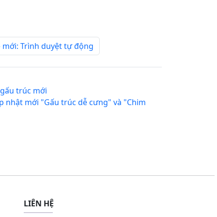
 mới: Trình duyệt tự động
gấu trúc mới
p nhật mới "Gấu trúc dễ cưng" và "Chim
LIÊN HỆ