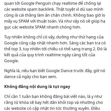
quan tới Google Penguin chạy realtime để chống lại
các website spam backlink. Thật tuyệt vì dù sao mình
cũng là cái thằng làm ăn chân chính. Không bao giờ lo
mấy vụ SPAM với thuật toán. Và như vậy nó sẽ giúp hạ
gục các website SPAM nhanh chóng hơn.
Tuy nhiên không chỉ có vậy, dường như thứ hạng của
Google cũng cập nhật nhanh hơn. Sáng các bạn tra có
thể top 3, tuy nhiên tới chiều có thể sang trang 2. Đó là
kết quả của quy trình realtime ngày càng tốt của
Google.
Nghĩa là, nếu bạn biết Google Dance trước đây, giờ nó
dance cả ngày cho bạn xem.
Không đăng nội dung là tụt ngay
Chỉ cần 1 tuần bạn không đăng bài viết nào, là y như
rằng từ khóa sẽ bay hết dần khỏi top và nhường cho
các website có cập nhật tin tức thường xuyên. Điều