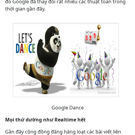
đó Google đã thay đổi rất nhiều các thuật toán trong
thời gian gần đây.
Google Dance
Mọi thứ dường như Realtime hết
Gần đây cộng đồng đăng hàng loạt các bài viết liên