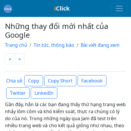
i
Click
Những thay đổi mới nhất của
Google
Trang chủ
Tin tức, thông báo
Bài viết đang xem
«
»
Copy
Copy Short
Facebook
Chia sẻ:
Twitter
LinkedIn
Gần đây, hẳn là các bạn đang thấy thứ hạng trang web
nhảy lôm côm và khó kiểm soát, thực ra chúng có lý
do của nó. Trong những ngày qua Jam đã test trên
nhiều trang web và cho kết quả giống như nhau, theo