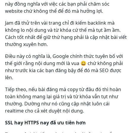
này đồng nghĩa với việc các bạn phải chăm sóc
website chứ không thể để đó mà hưởng lợi.
Jam đã thử trên vài trang chỉ đi kiếm backlink mà
không lo nội dung và từ khóa cứ thế mà tụt ầm ầm.
Cách tốt nhất để giữ thứ hạng phải là cập nhật bài viết
thường xuyên hơn.
Điều này có nghĩa là, Google chính thức tuyên bố với
thế giới rằng nội dung mới là vua 😀 chứ không phải
như trước kia các bạn đăng bậy để đó mà SEO được
lên.
Tiếp theo, nếu bài đăng mà copy từ đâu đó thì hoàn
toàn không mang lại giá trị và từ khóa vẫn tụt như
thường. Dường như nó cũng cập nhật luôn cái
realtime cho cả xét duyệt nội dung.
SSL hay HTTPS nay đã ưu tiên hơn