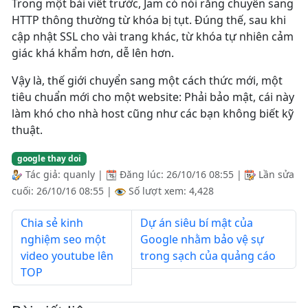
Trong một bài viết trước, Jam có nói rằng chuyển sang
HTTP thông thường từ khóa bị tụt. Đúng thế, sau khi
cập nhật SSL cho vài trang khác, từ khóa tự nhiên cảm
giác khá khẩm hơn, dễ lên hơn.
Vậy là, thế giới chuyển sang một cách thức mới, một
tiêu chuẩn mới cho một website: Phải bảo mật, cái này
làm khó cho nhà host cũng như các bạn không biết kỹ
thuật.
google thay doi
Tác giả:
quanly
|
Đăng lúc:
26/10/16 08:55
|
Lần sửa
cuối:
26/10/16 08:55
|
Số lượt xem: 4,428
Chia sẻ kinh
Dự án siêu bí mật của
nghiệm seo một
Google nhằm bảo vệ sự
video youtube lên
trong sạch của quảng cáo
TOP