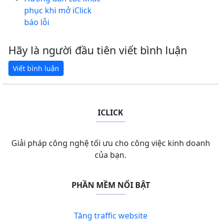
phục khi mở iClick
báo lỗi
Hãy là người đầu tiên viết bình luận
ICLICK
Giải pháp công nghệ tối ưu cho công việc kinh doanh
của bạn.
PHẦN MỀM NỔI BẬT
Tăng traffic website