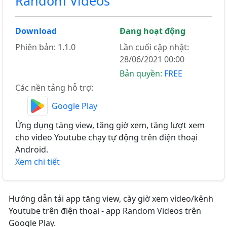
Random Videos
Download
Đang hoạt động
Phiên bản: 1.1.0
Lần cuối cập nhật:
28/06/2021 00:00
Bản quyền:
FREE
Các nền tảng hỗ trợ:
Google Play
Ứng dụng tăng view, tăng giờ xem, tăng lượt xem
cho video Youtube chạy tự động trên điện thoại
Android.
Xem chi tiết
Hướng dẫn tải app tăng view, cày giờ xem video/kênh
Youtube trên điện thoại - app Random Videos trên
Google Play.