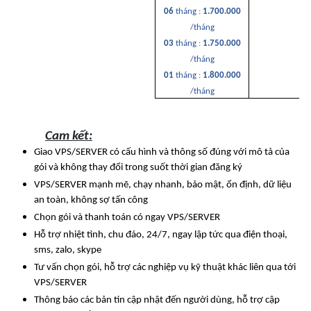
06
tháng :
1.700.000
/tháng
03
tháng :
1.750.000
/tháng
01
tháng :
1.800.000
/tháng
Cam kết:
Giao VPS/SERVER có cấu hình và thông số đúng với mô tả của
gói và không thay đổi trong suốt thời gian đăng ký
VPS/SERVER mạnh mẽ, chạy nhanh, bảo mật, ổn định, dữ liệu
an toàn, không sợ tấn công
Chọn gói và thanh toán có ngay VPS/SERVER
Hỗ trợ nhiệt tình, chu đáo, 24/7, ngay lập tức qua điện thoại,
sms, zalo, skype
Tư vấn chọn gói, hỗ trợ các nghiệp vụ kỹ thuật khác liên qua tới
VPS/SERVER
Thông báo các bản tin cập nhật đến người dùng, hỗ trợ cập