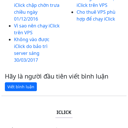
iClick chập chờn trưa
iClick trên VPS
chiều ngày
Cho thuê VPS phù
01/12/2016
hợp để chạy iClick
Vì sao nên chạy iClick
trên VPS
Không vào được
iClick do bảo trì
server sáng
30/03/2017
Hãy là người đầu tiên viết bình luận
ICLICK