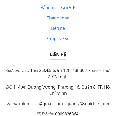
Bảng giá - Gói VIP
Thanh toán
Liên hệ
ShopLive.vn
LIÊN HỆ
Giờ làm việc:
Thứ 2,3,4,5,6: 9h-12h; 13h30-17h30 + Thứ
7, CN: nghỉ
ĐC:
114 An Dương Vương, Phường 16, Quận 8, TP. Hồ
Chí Minh
Email:
minhiclick@gmail.com - quanly@seoiclick.com
SĐT/Zalo:
0909826364.