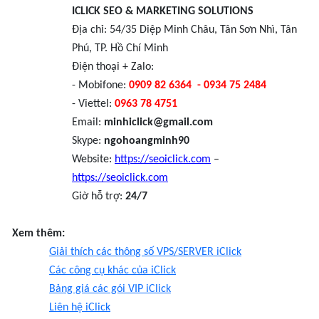
ICLICK SEO & MARKETING SOLUTIONS
Địa chỉ: 54/35 Diệp Minh Châu, Tân Sơn Nhì, Tân
Phú, TP. Hồ Chí Minh
Điện thoại + Zalo:
- Mobifone:
0909 82 6364
- 0934 75 2484
- Viettel:
0963 78 4751
Email:
minhiclick@gmail.com
Skype:
ngohoangminh90
Website:
https://seoiclick.com
–
https://seoiclick.com
Giờ hỗ trợ:
24/7
Xem thêm:
Giải thích các thông số VPS/SERVER iClick
Các công cụ khác của iClick
Bảng giá các gói VIP iClick
Liên hệ iClick