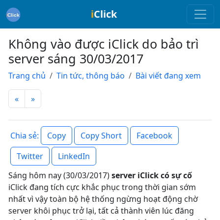
i
Click
Không vào được iClick do bảo trì
server sáng 30/03/2017
Trang chủ
Tin tức, thông báo
Bài viết đang xem
«
»
Copy
Copy Short
Facebook
Chia sẻ:
Twitter
LinkedIn
Sáng hôm nay (30/03/2017)
server iClick có sự cố
iClick đang tích cực khắc phục trong thời gian sớm
nhất vì vậy toàn bộ hệ thống ngừng hoạt động chờ
server khôi phục trở lại, tất cả thành viên lúc đăng