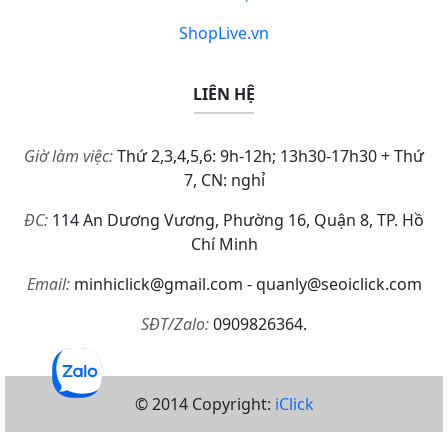
ShopLive.vn
LIÊN HỆ
Giờ làm việc:
Thứ 2,3,4,5,6: 9h-12h; 13h30-17h30 + Thứ
7, CN: nghỉ
ĐC:
114 An Dương Vương, Phường 16, Quận 8, TP. Hồ
Chí Minh
Email:
minhiclick@gmail.com - quanly@seoiclick.com
SĐT/Zalo:
0909826364.
© 2014 Copyright:
iClick