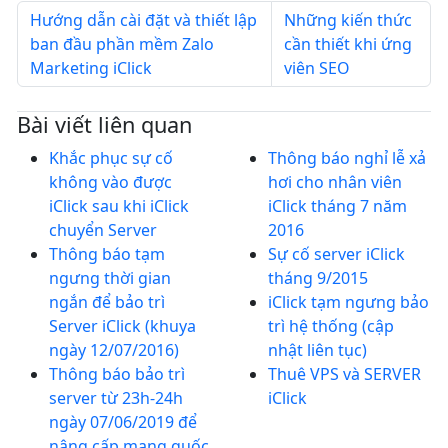
Hướng dẫn cài đặt và thiết lập
Những kiến thức
ban đầu phần mềm Zalo
cần thiết khi ứng
Marketing iClick
viên SEO
Bài viết liên quan
Khắc phục sự cố
Thông báo nghỉ lễ xả
không vào được
hơi cho nhân viên
iClick sau khi iClick
iClick tháng 7 năm
chuyển Server
2016
Thông báo tạm
Sự cố server iClick
ngưng thời gian
tháng 9/2015
ngắn để bảo trì
iClick tạm ngưng bảo
Server iClick (khuya
trì hệ thống (cập
ngày 12/07/2016)
nhật liên tục)
Thông báo bảo trì
Thuê VPS và SERVER
server từ 23h-24h
iClick
ngày 07/06/2019 để
nâng cấp mạng quốc