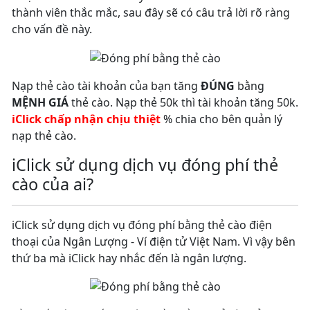
thành viên thắc mắc, sau đây sẽ có câu trả lời rõ ràng
cho vấn đề này.
Nạp thẻ cào tài khoản của bạn tăng
ĐÚNG
bằng
MỆNH GIÁ
thẻ cào. Nạp thẻ 50k thì tài khoản tăng 50k.
iClick chấp nhận chịu thiệt
% chia cho bên quản lý
nạp thẻ cào.
iClick sử dụng dịch vụ đóng phí thẻ
cào của ai?
iClick sử dụng dịch vụ đóng phí bằng thẻ cào điện
thoại của Ngân Lượng - Ví điện tử Việt Nam. Vì vậy bên
thứ ba mà iClick hay nhắc đến là ngân lượng.