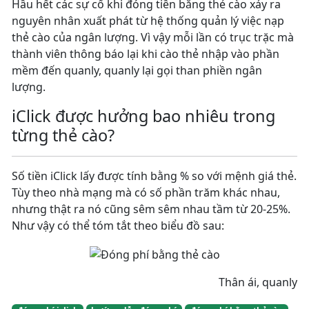
Hầu hết các sự cố khi đóng tiền bằng thẻ cào xảy ra
nguyên nhân xuất phát từ hệ thống quản lý việc nạp
thẻ cào của ngân lượng. Vì vậy mỗi lần có trục trặc mà
thành viên thông báo lại khi cào thẻ nhập vào phần
mềm đến quanly, quanly lại gọi than phiền ngân
lượng.
iClick được hưởng bao nhiêu trong
từng thẻ cào?
Số tiền iClick lấy được tính bằng % so với mệnh giá thẻ.
Tùy theo nhà mạng mà có số phần trăm khác nhau,
nhưng thật ra nó cũng sêm sêm nhau tầm từ 20-25%.
Như vậy có thể tóm tắt theo biểu đồ sau:
Thân ái, quanly