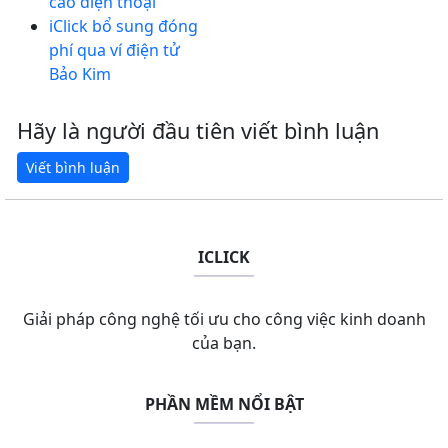
cào điện thoại
iClick bổ sung đóng
phí qua ví điện tử
Bảo Kim
Hãy là người đầu tiên viết bình luận
ICLICK
Giải pháp công nghệ tối ưu cho công việc kinh doanh
của bạn.
PHẦN MỀM NỔI BẬT