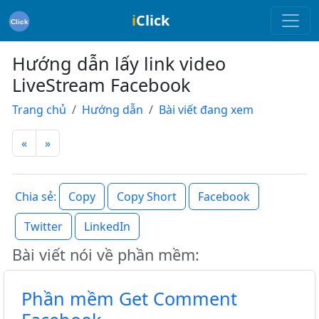
i
Click
Hướng dẫn lấy link video
LiveStream Facebook
Trang chủ
Hướng dẫn
Bài viết đang xem
«
»
Copy
Copy Short
Facebook
Chia sẻ:
Twitter
LinkedIn
Bài viết nói về phần mềm:
Phần mềm Get Comment