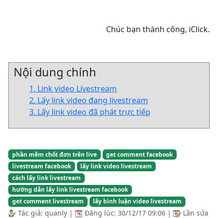
Chúc bạn thành công, iClick.
Nội dung chính
1. Link video Livestream
2. Lấy link video đang livestream
3. Lấy link video đã phát trực tiếp
phần mềm chốt đơn trên live
get comment facebook
livestream facebook
lấy link video livestream
cách lấy link livestream
hướng dẫn lấy link livestream facebook
get comment livestream
lấy bình luận video livestream
Tác giả:
quanly
|
Đăng lúc:
30/12/17 09:06
|
Lần sửa