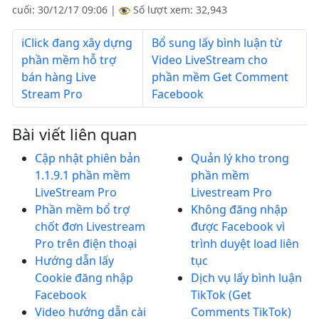
cuối:
30/12/17 09:06
|
Số lượt xem: 32,943
iClick đang xây dựng
Bổ sung lấy bình luận từ
phần mềm hỗ trợ
Video LiveStream cho
bán hàng Live
phần mềm Get Comment
Stream Pro
Facebook
Bài viết liên quan
Cập nhật phiên bản
Quản lý kho trong
1.1.9.1 phần mềm
phần mềm
LiveStream Pro
Livestream Pro
Phần mềm bổ trợ
Không đăng nhập
chốt đơn Livestream
được Facebook vì
Pro trên điện thoại
trình duyệt load liên
Hướng dẫn lấy
tục
Cookie đăng nhập
Dịch vụ lấy bình luận
Facebook
TikTok (Get
Video hướng dẫn cài
Comments TikTok)