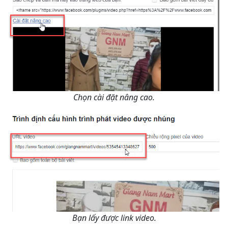
Chọn cài đặt nâng cao.
Bạn lấy được link video.