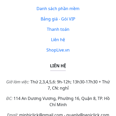
Danh sách phần mềm
Bảng giá - Gói VIP
Thanh toán
Liên hệ
ShopLive.vn
LIÊN HỆ
Giờ làm việc:
Thứ 2,3,4,5,6: 9h-12h; 13h30-17h30 + Thứ
7, CN: nghỉ
ĐC:
114 An Dương Vương, Phường 16, Quận 8, TP. Hồ
Chí Minh
Email:
minhiclick@gmail.com - quanly@seoiclick.com