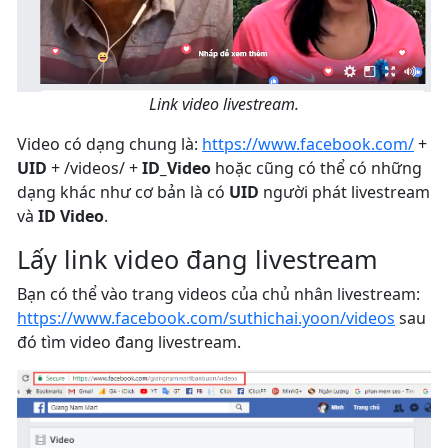
Link video livestream.
Video có dạng chung là:
https://www.facebook.com/
+
UID
+ /videos/ +
ID_Video
hoặc cũng có thể có những
dạng khác như cơ bản là có
UID
người phát livestream
và
ID Video
.
Lấy link video đang livestream
Bạn có thể vào trang videos của chủ nhân livestream:
https://www.facebook.com/suthichai.yoon/videos
sau
đó tìm video đang livestream.