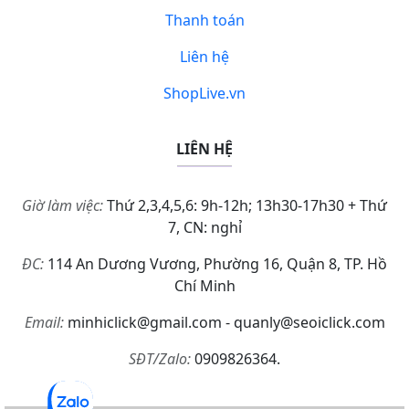
Thanh toán
Liên hệ
ShopLive.vn
LIÊN HỆ
Giờ làm việc:
Thứ 2,3,4,5,6: 9h-12h; 13h30-17h30 + Thứ
7, CN: nghỉ
ĐC:
114 An Dương Vương, Phường 16, Quận 8, TP. Hồ
Chí Minh
Email:
minhiclick@gmail.com - quanly@seoiclick.com
SĐT/Zalo:
0909826364.