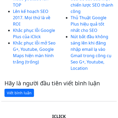
TOP
chiến lược SEO thành
Lên kế hoạch SEO
công
2017. Mọi thứ là về
Thủ Thuật Google
ROI
Plus hiệu quả tốt
Khắc phục lỗi Google
nhất cho SEO
Plus của iClick
Nút bắt đầu không
Khắc phục lỗi mở Seo
sáng lên khi đăng
G+, Youtube, Google
nhập email lạ vào
Maps hiện màn hình
Gmail trong công cụ
trắng (trống)
Seo G+, Youtube,
Location
Hãy là người đầu tiên viết bình luận
ICLICK