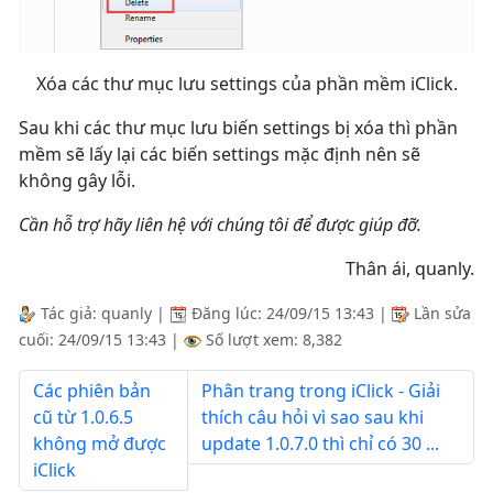
Xóa các thư mục lưu settings của phần mềm iClick.
Sau khi các thư mục lưu biến settings bị xóa thì phần
mềm sẽ lấy lại các biến settings mặc định nên sẽ
không gây lỗi.
Cần hỗ trợ hãy liên hệ với chúng tôi để được giúp đỡ.
Thân ái, quanly.
Tác giả:
quanly
|
Đăng lúc:
24/09/15 13:43
|
Lần sửa
cuối:
24/09/15 13:43
|
Số lượt xem: 8,382
Các phiên bản
Phân trang trong iClick - Giải
cũ từ 1.0.6.5
thích câu hỏi vì sao sau khi
không mở được
update 1.0.7.0 thì chỉ có 30 ...
iClick