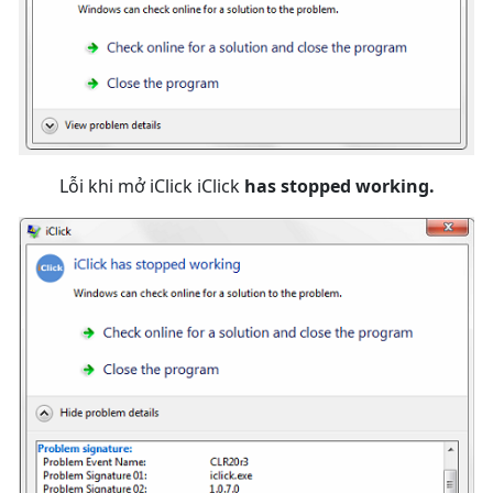
Lỗi khi mở iClick iClick
has stopped working.