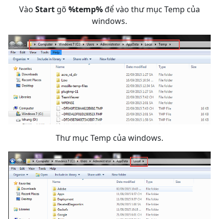
Vào
Start
gõ
%temp%
để vào thư mục Temp của
windows.
Thư mục Temp của windows.