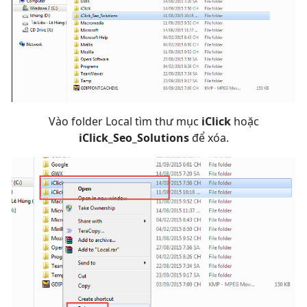
Vào folder Local tìm thư mục
iClick
hoặc
iClick_Seo_Solutions
để xóa.