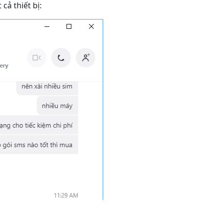
cả thiết bị: