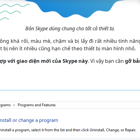
Bản Skype dùng chung cho tất cả thiết bị.
ông khá rối, màu mè, chậm và bị lấy đi rất nhiều tính năn
 bị nên ít nhiều cũng hạn chế theo thiết bị màn hình nhỏ.
 với giao diện mới của Skype này
. Vì vậy bạn cần
gỡ bả