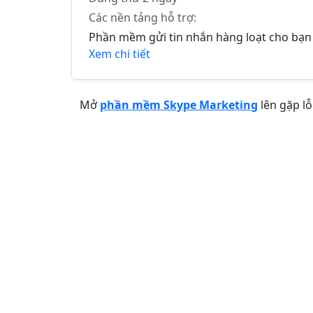
Các nền tảng hỗ trợ:
Phần mềm gửi tin nhắn hàng loạt cho bạn
Xem chi tiết
Mở
phần mềm Skype Marketing
lên gặp lỗi