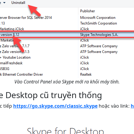
Vào Control Panel xóa Skype mới ra khỏi máy tính.
ype Desktop cũ truyền thống
c tiếp
https://go.skype.com/classic.skype
hoặc vào link:
h