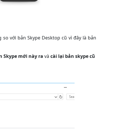
g so với bản Skype Desktop cũ vì đây là bản
n Skype mới này ra
và
cài lại bản skype cũ