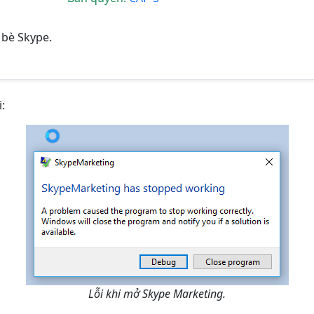
 bè Skype.
:
Lỗi khi mở Skype Marketing.