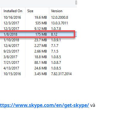
ttps://www.skype.com/en/get-skype/
và