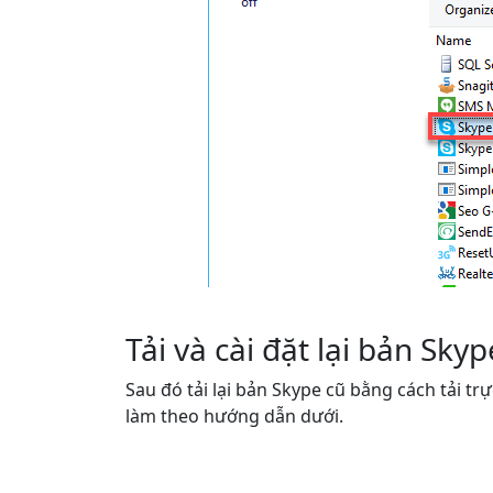
Tải và cài đặt lại bản Sk
Sau đó tải lại bản Skype cũ bằng cách tải trự
làm theo hướng dẫn dưới.