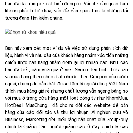
bạn đã dã tràng xe cát biển đông rồi. Vấn đề cần quan tâm
không phải là từ khóa; vấn đề cần quan tâm là những đối
tượng đang tìm kiếm chúng.
Bạn hãy xem xét một ví dụ về việc sử dụng
phân tích dữ
liệu, hành vi và nhu cầu của khách hàng nhằm xúc tiến những
chiến lược bán hàng nhằm đem lại lợi nhuận cao. Như các
bạn đã biết, năm vừa qua ở Việt Nam rộ lên hình thức bán
và mua hàng theo nhóm bắt chước theo Groupon của nước
ngoài, nhưng do nắm bắt được tâm lý người dùng Việt Nam
thích mua hàng giá rẻ nhưng chất lượng vẫn ngang bằng so
với mua ở trong cửa hàng, một loạt công ty như NhomMua,
HotDeal, MuaChung… đã cho ra đời các website để bán
hàng của các đối tác và thu lợi nhuận. Ai nghiên cứu về
Business, Marketing đều hiểu rằng bản chất của Group-buy
chính là Quảng Cáo, người quảng cáo ở đây chính là các