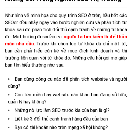
Như hình vẽ minh họa cho
quy trình SEO ở trên, hầu hết các
SEOer đều nhảy ngay vào bước nghiên cứu và phân tích từ
khóa, sau đó phân tích đối thủ cạnh tranh về những từ khóa
đó. Một hướng đi sai lầm vì:
người ta tìm kiếm là để thỏa
mãn nhu cầu
. Trước khi chọn lọc từ khóa dù chỉ một từ,
bạn cần phải hiểu cặn kẽ về mục đích kinh doanh và thị
trường liên quan với từ khóa đó. Những câu hỏi gợi mơ giúp
bạn tìm hiểu thường như sau:
Bạn dùng công cụ nào để phân tích website và người
dùng?
Còn tên miền hay website nào khác bạn đang sở hữu,
quản lý hay không?
Những nỗ lực làm SEO trước kia của bạn là gì?
Liệt kê 3 đối thủ cạnh tranh hàng đầu của bạn
Bạn có tài khoản nào trên mạng xã hội không?