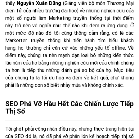
thầy
Nguyễn Xuân Dũng
(Giảng viên bộ môn Thương Mại
điện Tử của nhiều trường đại học) về những nghiên cứu của
một số người làm Marketing truyền thống tại thời điểm
này trở nên vô nghĩa như thế nào khi đem ra ứng dụng. Ở
một mức độ nào đó tôi cũng thông cảm rằng, có lẽ các
Markerter truyền thống khi tiến hành tìm hiểu khách
hàng, họ thường chỉ căn cứ vào những yếu tố offline. Về
điểm này, chúng ta nên mạnh dạn loại bỏ những kiến thức
lâu năm của họ bằng những nghiên cứu mới của chính chúng
ta hơn là tiếp thu những đánh giá sơ bộ của họ. Mục tiêu
của chúng ta là tối ưu hóa và đem về kết quả, chứ không
phải là những con số biết nhảy múa và không chính xác.
SEO Phá Vỡ Hầu Hết Các Chiến Lược Tiếp
Thị Số
Tôi ghét phải công nhận điều này, nhưng thực trạng hiện tại
của SEO đó là, nó đã phá vỡ phần lớn kế hoạch tiếp thị số