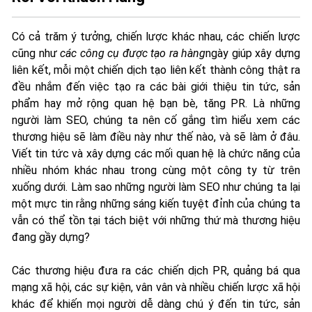
Có cả trăm ý tưởng, chiến lược khác nhau, các chiến lược
cũng như
các công cụ được tạo ra hàng
ngày giúp xây dựng
liên kết, mỗi một chiến dịch tạo liên kết thành công thật ra
đều nhắm đến việc tạo ra các bài giới thiệu tin tức, sản
phẩm hay mở rộng quan hệ bạn bè, tăng PR. Là những
người làm SEO, chúng ta nên cố gắng tìm hiểu xem các
thương hiệu sẽ làm điều này như thế nào, và sẽ làm ở đâu.
Viết tin tức và xây dựng các mối quan hệ là chức năng của
nhiều nhóm khác nhau trong cùng một công ty từ trên
xuống dưới. Làm sao những người làm SEO như chúng ta lại
một mực tin rằng những sáng kiến tuyệt đỉnh của chúng ta
vẫn có thể tồn tại tách biệt với những thứ mà thương hiệu
đang gầy dựng?
Các thương hiệu đưa ra các chiến dịch PR, quảng bá qua
mạng xã hội, các sự kiện, vân vân và nhiều chiến lược xã hội
khác để khiến mọi người dễ dàng chú ý đến tin tức, sản