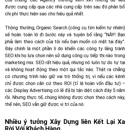
được cung cấp qua các nhà cung cấp trên sau đó phân bổ
chi phí thực hiện sao cho hiệu quả nhất.
Thông thường, Organic Search (công cụ tìm kiếm tự nhiên)
sẽ hoàn toàn lờ đi bước này và tuyên bố rằng “NÀY! Bạn
phải làm theo cách của tôi nếu bạn muốn có mặt tại đây”.
Đây chính là một phần lí do khiến các công ty lãng tránh
SEO khi họ lựa chọn nên sử dụng công cụ tiếp thị nào trong
marketing mix. SEO rất hiệu quả, nhưng nó luôn tự do tự tại
và không hoạt động theo một qui tắc nào. Thật ra chẳng
có chương trình nào giữ vai trò thống trị, vì nếu các kênh
chỉ được chọn căn cứ theo ROI (tỉ lệ hoàn vốn đầu tư) –
các Display Advertising có lẽ đã bị tận diệt cách đây 5 năm
rồi. Nhưng thực tế, chúng không được chọn theo cách này,
thế nên, SEO vẫn giữ được vị trí của nó.
Nhiều ý tưởng Xây Dựng liên Kết Lại Xa
Rời Với Khách Hàng