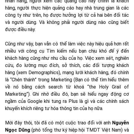
nhãn hàng, người xem các quảng cáo này chính là khách
hàng, người thực hiện quảng cáo hay nhà trung gian là các
công ty như trên, họ được hưởng lợi từ cả hai bên đối tác
và người dùng. Và không phải người dùng nào cũng biết
được điều này.
Cũng như vậy, bạn vẫn có thể làm việc này hiệu quả hơn rất
nhiều với công cụ Tìm kiếm nếu bạn chịu khó
để
ý đến
khách hàng cũng như nhu cầu của họ. Việc xem xét, nghiên
cứu, đo lường mục đích, sở thích, các đối tượng khách
hàng (xem Demographics), mạng lưới khách hàng, đó chính
là “Chén thánh” trong Marketing (Bạn có thể tìm hiểu thêm
về nó bằng cách search từ khoá “the Holy Grail of
Marketing”). Ghi nhớ điều đó, bạn sẽ hiểu ngay động cơ
ngầm của Google khi tung ra Plus là gì và các chính sách
khuyến khích riêng tư hóa thông tin của họ nữa.
Mới đây thôi, tôi đã có một cuộc trao đổi với anh
Nguyễn
Ngọc Dũng
(phó tổng thư ký hiệp hội TMDT Việt Nam) và