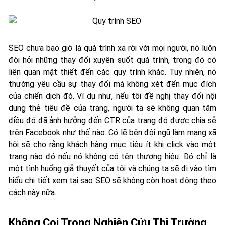
SEO chưa bao giờ là quá trình xa rời với mọi người, nó luôn
đòi hỏi những thay đổi xuyên suốt quá trình, trong đó có
liên quan mật thiết đến các quy trình khác. Tuy nhiên, nó
thường yêu cầu sự thay đổi mà không xét đến mục đích
của chiến dịch đó. Ví dụ như, nếu tôi đề nghị thay đổi nội
dung thẻ tiêu đề của trang, người ta sẽ không quan tâm
điều đó đã ảnh hưởng đến CTR của trang đó được chia sẻ
trên Facebook như thế nào. Có lẽ bên đội ngũ làm mạng xã
hội sẽ cho rằng khách hàng mục tiêu ít khi click vào một
trang nào đó nếu nó không có tên thương hiệu. Đó chỉ là
một tình huống giả thuyết của tôi và chúng ta sẽ đi vào tìm
hiểu chi tiết xem tại sao SEO sẽ không còn hoạt động theo
cách này nữa.
Không Coi Trọng Nghiên Cứu Thị Trường