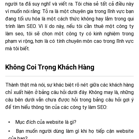
người ta đã suy nghĩ và viết ra. Tôi chia sẻ tất cả điều này
vì muốn nói rằng: Tỏ ra là một chuyên gia trong lĩnh vực bạn
đang tối ưu hóa là một cách thức không hay lắm trong qui
trình làm SEO. Vì lí do này, nếu tôi cần thuê một công ty
làm seo, tôi sẽ chọn một công ty có kinh nghiệm trong
phạm vi rộng, hơn là có tính chuyên môn cao trong lĩnh vực
mà tôi biết.
Không Coi Trọng Khách Hàng
Thành thật mà nói, sự khác biệt rõ nét giữa các khách hàng
chỉ xuất hiện ở bảng câu hỏi dưới đây. Không may là, những
câu bên dưới vẫn chưa được hỏi trong bảng câu hỏi gợi ý
để tìm hiểu thông tin của các công ty làm SEO:
Mục đích của website là gì?
Bạn muốn người dùng làm gì khi họ tiếp cận website
của bạn?