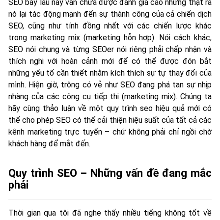
SEO bấy lâu nay vẫn chưa được đánh giá cao nhưng thật ra
nó lại tác động mạnh đến sự thành công của cả chiến dịch
SEO, cũng như tính đồng nhất với các chiến lược khác
trong marketing mix (marketing hỗn hợp). Nói cách khác,
SEO nói chung và từng SEOer nói riêng phải chấp nhận và
thích nghi với hoàn cảnh mới để có thể được đón bắt
những yếu tố cần thiết nhằm kích thích sự tự thay đổi của
mình. Hiện giờ, trông có vẻ như SEO đang phá tan sự nhịp
nhàng của các công cụ tiếp thị (marketing mix). Chúng ta
hãy cùng thảo luận về một quy trình seo hiệu quả mới có
thể cho phép SEO có thể cải thiện hiệu suất của tất cả các
kênh marketing trực tuyến – chứ không phải chỉ ngồi chờ
khách hàng để mắt đến.
Quy trình SEO – Những vấn đề đang mắc
phải
Thời gian qua tôi đã nghe thấy nhiều tiếng không tốt về