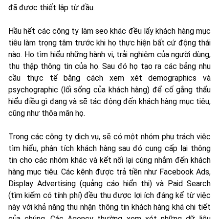
đã được thiết lập từ đầu.
Hầu hết các công ty làm seo khác đều lấy khách hàng mục
tiêu làm trọng tâm trước khi họ thực hiện bất cứ động thái
nào. Họ tìm hiểu những hành vi, trải nghiệm của người dùng,
thu thập thông tin của họ. Sau đó họ tạo ra các bảng nhu
cầu thực tế bằng cách xem xét demographics và
psychographic (lối sống của khách hàng) để cố gắng thấu
hiểu điều gì đang và sẽ tác động đến khách hàng mục tiêu,
cũng như thõa mãn họ.
Trong các công ty dịch vụ, sẽ có một nhóm phụ trách việc
tìm hiểu, phân tích khách hàng sau đó cung cấp lại thông
tin cho các nhóm khác và kết nối lại cùng nhắm đến khách
hàng mục tiêu. Các kênh được trả tiền như Facebook Ads,
Display Advertising (quảng cáo hiển thị) và Paid Search
(tìm kiếm có tính phí) đều thu được lợi ích đáng kể từ việc
này với khả năng thu nhận thông tin khách hàng khá chi tiết
của chúng. Các Agency thường xem xét những dữ liệu