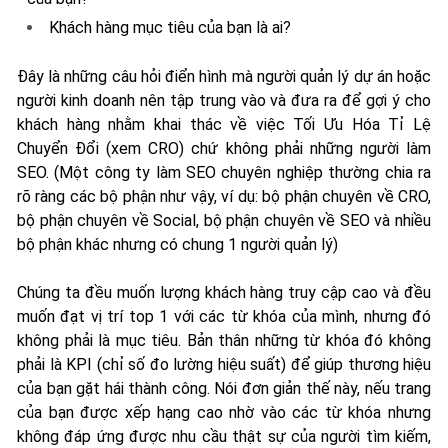
Khách hàng mục tiêu của bạn là ai?
Đây là những câu hỏi điển hình mà người quản lý dự án hoặc
người kinh doanh nên tập trung vào và đưa ra để gợi ý cho
khách hàng nhằm khai thác về việc Tối Ưu Hóa Tỉ Lệ
Chuyển Đổi (xem CRO) chứ không phải những người làm
SEO. (Một công ty làm SEO chuyên nghiệp thường chia ra
rõ ràng các bộ phận như vậy, ví dụ: bộ phận chuyên về CRO,
bộ phận chuyên về Social, bộ phận chuyên về SEO và nhiều
bộ phận khác nhưng có chung 1 người quản lý)
Chúng ta đều muốn lượng khách hàng truy cập cao và đều
muốn đạt vị trí top 1 với các từ khóa của mình, nhưng đó
không phải là mục tiêu. Bản thân những từ khóa đó không
phải là KPI (chỉ số đo lường hiệu suất) để giúp thương hiệu
của bạn gặt hái thành công. Nói đơn giản thế này, nếu trang
của bạn được xếp hạng cao nhờ vào các từ khóa nhưng
không đáp ứng được nhu cầu thật sự của người tìm kiếm,