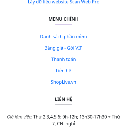
Lấy dữ liệu website Scan Web Pro
MENU CHÍNH
Danh sách phần mềm
Bảng giá - Gói VIP
Thanh toán
Liên hệ
ShopLive.vn
LIÊN HỆ
Giờ làm việc:
Thứ 2,3,4,5,6: 9h-12h; 13h30-17h30 + Thứ
7, CN: nghỉ