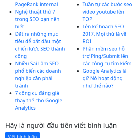
PageRank internal
Tuần tự các bước seo
Nghệ thuật thứ 7
video youtube lên
trong SEO bạn nên
TOP
biết
Lên kế hoạch SEO
Đặt ra những mục
2017. Mọi thứ là về
tiêu để bắt đầu một
ROI
chiến lược SEO thành
Phần mềm seo hỗ
công
trợ Ping/Submit lên
Nhiều Sai Lầm SEO
các công cụ tìm kiếm
phổ biến các doanh
Google Analytics là
nghiệp cần phải
gì? Nó hoạt động
tránh
như thế nào?
7 công cụ đáng giá
thay thế cho Google
Analytics
Hãy là người đầu tiên viết bình luận