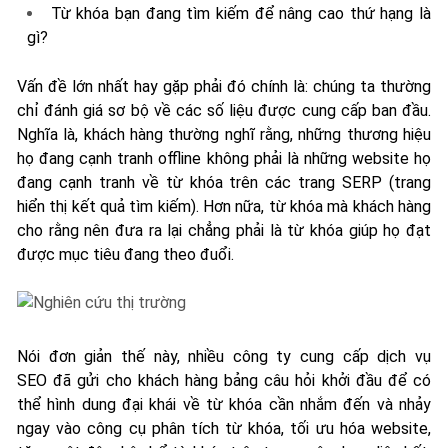
Từ khóa bạn đang tìm kiếm để nâng cao thứ hạng là
gì?
Vấn đề lớn nhất hay gặp phải đó chính là: chúng ta thường
chỉ đánh giá sơ bộ về các số liệu được cung cấp ban đầu.
Nghĩa là, khách hàng thường nghĩ rằng, những thương hiệu
họ đang cạnh tranh offline không phải là những website họ
đang cạnh tranh về từ khóa trên các trang SERP (trang
hiển thị kết quả tìm kiếm). Hơn nữa, từ khóa mà khách hàng
cho rằng nên đưa ra lại chẳng phải là từ khóa giúp họ đạt
được mục tiêu đang theo đuổi.
Nói đơn giản thế này, nhiều công ty cung cấp dịch vụ
SEO đã gửi cho khách hàng bảng câu hỏi khởi đầu để có
thể hình dung đại khái về từ khóa cần nhắm đến và nhảy
ngay vào công cụ phân tích từ khóa, tối ưu hóa website,