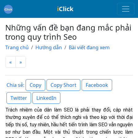
i
Click
Những vấn đề bạn đang mắc phải
trong quy trình Seo
Trang chủ
Hướng dẫn
Bài viết đang xem
«
»
Copy
Copy Short
Facebook
Chia sẻ:
Twitter
LinkedIn
Trách nhiệm của dân làm SEO là phải thay đổi, cập nhật
thường xuyên để có thể thích nghi và theo kịp với thời đại
tiếp thị số, tuy nhiên, hầu hết tiến trình làm SEO vẫn nguyên
sơ như ban đầu. Một vài thủ thuật trong chiến lược làm