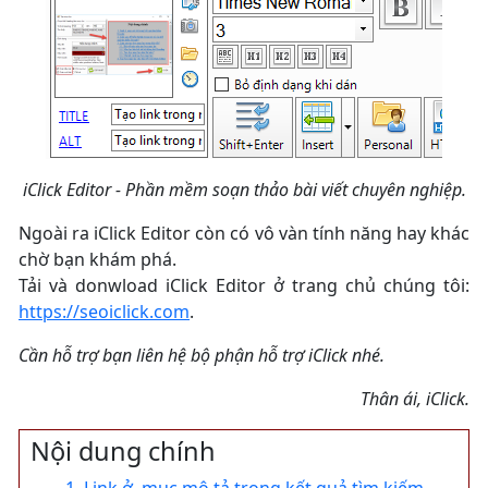
iClick Editor - Phần mềm soạn thảo bài viết chuyên nghiệp.
Ngoài ra iClick Editor còn có vô vàn tính năng hay khác
chờ bạn khám phá.
Tải và donwload iClick Editor ở trang chủ chúng tôi:
https://seoiclick.com
.
Cần hỗ trợ bạn liên hệ bộ phận hỗ trợ iClick nhé.
Thân ái, iClick.
Nội dung chính
1. Link ở mục mô tả trong kết quả tìm kiếm