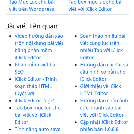
Tạo Mục Lục cho bài
Tạo box mục lục cho bài
viết trên Wordpress
viết với iClick Editor
Bài viết liên quan
Video hướng dẫn xáo
Soạn thảo nhiều bài
trộn nội dung bài viết
viết cùng lúc trên
bằng phần mềm
nhiều Tab với iClick
iClick Editor
Editor
Phần mềm viết bài
Hướng dẫn cài đặt và
SEO
cấu hình cơ bản cho
iClick Editor - Trình
iClick Editor
soạn thảo HTML
Giới thiệu về iClick
tuyệt vời
HTML Editor
iClick Editor là gì?
Hướng dẫn chèn ảnh
Tạo box mục lục cho
cực nhanh vào bài
bài viết với iClick
viết với iClick Editor
Editor
Cập nhật iClick Editor
Tính năng auto save
phiên bản 1.0.8.8