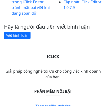
trong iClick Editor
Cập nhật iClick Editor
tránh mất bài viết khi
1.0.7.9
đang soạn dở
Hãy là người đầu tiên viết bình luận
ICLICK
Giải pháp công nghệ tối ưu cho công việc kinh doanh
của bạn.
PHẦN MỀM NỔI BẬT
Tăng traffic website