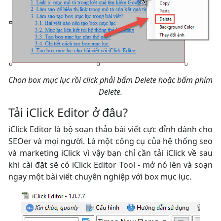
Chọn box mục lục rồi click phải bấm Delete hoặc bấm phím
Delete.
Tải iClick Editor ở đâu?
iClick Editor là bộ soạn thảo bài viết cực đỉnh dành cho
SEOer và mọi người. Là một công cụ của hệ thống seo
và marketing iClick vì vậy bạn chỉ cần tải iClick về sau
khi cài đặt sẽ có iClick Editor Tool - mở nó lên và soạn
ngay một bài viết chuyên nghiệp với box mục lục.