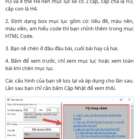
H3 và 4 thẻ H4 nên mục lục sẽ có 2 cấp, cấp cha là H3,
cấp con là H4.
2. Định dạng box mục lục gồm có: tiêu đề, màu nền,
màu viền, am hiểu code thì bạn chỉnh thêm trong mục
HTML Code.
3. Bạn sẽ chèn ở đâu đầu bài, cuối bài hay cả hai.
4. Bấm để xem trước, chỉ xem mục lục hoặc xem toàn
bài khi chèn mục lục.
Các cấu hình của bạn sẽ lưu lại và áp dụng cho lần sau.
Lần sau bạn chỉ cần bấm Cập Nhật để xem thôi.