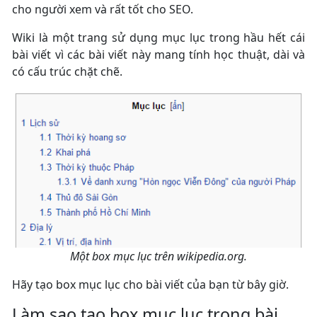
cho người xem và rất tốt cho SEO.
Wiki là một trang sử dụng mục lục trong hầu hết cái
bài viết vì các bài viết này mang tính học thuật, dài và
có cấu trúc chặt chẽ.
Một box mục lục trên wikipedia.org.
Hãy tạo box mục lục cho bài viết của bạn từ bây giờ.
Làm sao tạo box mục lục trong bài