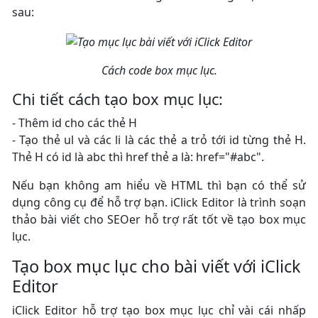
sau:
Cách code box mục lục.
Chi tiết cách tạo box mục lục:
- Thêm id cho các thẻ H
- Tạo thẻ ul và các li là các thẻ a trỏ tới id từng thẻ H.
Thẻ H có id là abc thì href thẻ a là: href="#abc".
Nếu bạn không am hiểu về HTML thì bạn có thể sử
dụng công cụ để hỗ trợ bạn. iClick Editor là trình soạn
thảo bài viết cho SEOer hỗ trợ rất tốt về tạo box mục
lục.
Tạo box mục lục cho bài viết với iClick
Editor
iClick Editor hỗ trợ tạo box mục lục chỉ vài cái nhấp