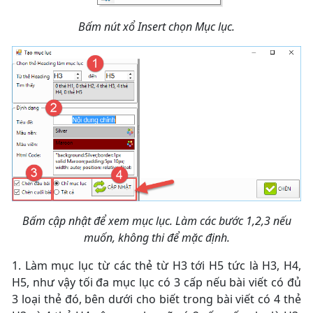
Bấm nút xổ Insert chọn Mục lục.
Bấm cập nhật để xem mục lục. Làm các bước 1,2,3 nếu
muốn, không thi để mặc định.
1. Làm mục lục từ các thẻ từ H3 tới H5 tức là H3, H4,
H5, như vậy tối đa mục lục có 3 cấp nếu bài viết có đủ
3 loại thẻ đó, bên dưới cho biết trong bài viết có 4 thẻ