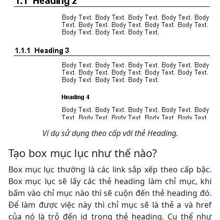
Ví dụ sử dụng theo cấp với thẻ Heading.
Tạo box mục lục như thế nào?
Box mục lục thường là các link sắp xếp theo cấp bậc.
Box mục lục sẽ lấy các thẻ heading làm chỉ mục, khi
bấm vào chỉ mục nào thì sẽ cuộn đến thẻ heading đó.
Để làm được việc này thì chỉ mục sẽ là thẻ a và href
của nó là trỏ đến id trong thẻ heading. Cụ thể như