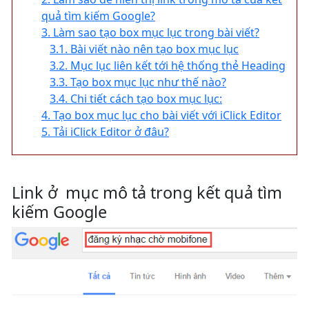
quả tìm kiếm Google?
3. Làm sao tạo box mục lục trong bài viết?
3.1. Bài viết nào nên tạo box mục lục
3.2. Mục lục liên kết tới hệ thống thẻ Heading
3.3. Tạo box mục lục như thế nào?
3.4. Chi tiết cách tạo box mục lục:
4. Tạo box mục lục cho bài viết với iClick Editor
5. Tải iClick Editor ở đâu?
Link ở mục mô tả trong kết quả tìm
kiếm Google