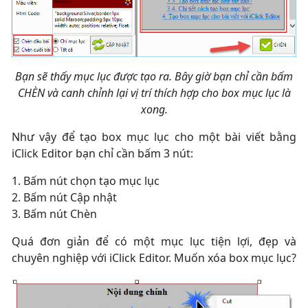
Bạn sẽ thấy mục lục được tạo ra. Bây giờ bạn chỉ cần bấm
CHÈN và canh chỉnh lại vị trí thích hợp cho box mục lục là
xong.
Như vậy để tạo box mục lục cho một bài viết bằng
iClick Editor bạn chỉ cần bấm 3 nút:
1. Bấm nút chọn tạo mục lục
2. Bấm nút Cập nhật
3. Bấm nút Chèn
Quá đơn giản để có một mục lục tiện lợi, đẹp và
chuyên nghiệp với iClick Editor. Muốn xóa box mục lục?