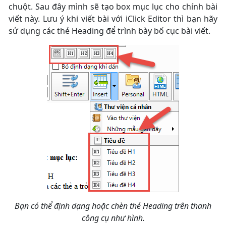
chuột. Sau đây mình sẽ tạo box mục lục cho chính bài
viết này. Lưu ý khi viết bài với iClick Editor thì bạn hãy
sử dụng các thẻ Heading để trình bày bố cục bài viết.
Bạn có thể định dạng hoặc chèn thẻ Heading trên thanh
công cụ như hình.