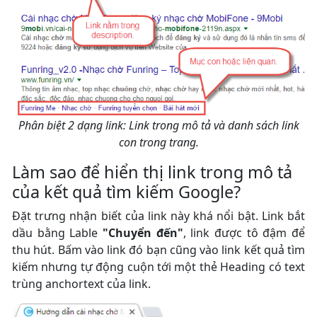
Phân biệt 2 dạng link: Link trong mô tả và danh sách link
con trong trang.
Làm sao để hiển thị link trong mô tả
của kết quả tìm kiếm Google?
Đặt trưng nhận biết của link này khá nổi bật. Link bắt
dầu bằng Lable
"Chuyển đến"
, link được tô đậm để
thu hút. Bấm vào link đó bạn cũng vào link kết quả tìm
kiếm nhưng tự động cuộn tới một thẻ Heading có text
trùng anchortext của link.