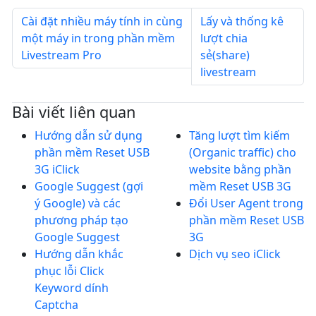
Cài đặt nhiều máy tính in cùng
Lấy và thống kê
một máy in trong phần mềm
lượt chia
Livestream Pro
sẻ(share)
livestream
Bài viết liên quan
Hướng dẫn sử dụng
Tăng lượt tìm kiếm
phần mềm Reset USB
(Organic traffic) cho
3G iClick
website bằng phần
Google Suggest (gợi
mềm Reset USB 3G
ý Google) và các
Đổi User Agent trong
phương pháp tạo
phần mềm Reset USB
Google Suggest
3G
Hướng dẫn khắc
Dịch vụ seo iClick
phục lỗi Click
Keyword dính
Captcha