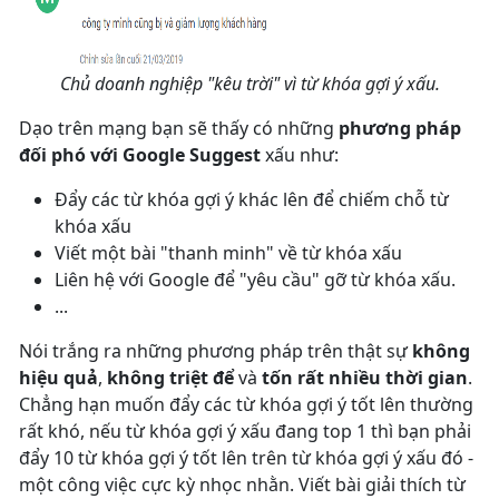
Chủ doanh nghiệp "kêu trời" vì từ khóa gợi ý xấu.
Dạo trên mạng bạn sẽ thấy có những
phương pháp
đối phó với Google Suggest
xấu như:
Đẩy các từ khóa gợi ý khác lên để chiếm chỗ từ
khóa xấu
Viết một bài "thanh minh" về từ khóa xấu
Liên hệ với Google để "yêu cầu" gỡ từ khóa xấu.
...
Nói trắng ra những phương pháp trên thật sự
không
hiệu quả
,
không triệt để
và
tốn rất nhiều thời gian
.
Chẳng hạn muốn đẩy các từ khóa gợi ý tốt lên thường
rất khó, nếu từ khóa gợi ý xấu đang top 1 thì bạn phải
đẩy 10 từ khóa gợi ý tốt lên trên từ khóa gợi ý xấu đó -
một công việc cực kỳ nhọc nhằn. Viết bài giải thích từ