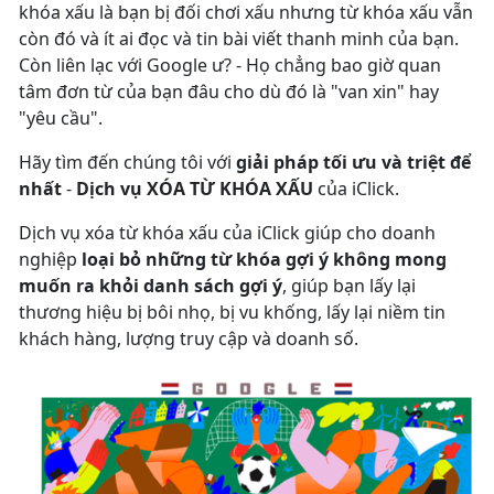
khóa xấu là bạn bị đối chơi xấu nhưng từ khóa xấu vẫn
còn đó và ít ai đọc và tin bài viết thanh minh của bạn.
Còn liên lạc với Google ư? - Họ chẳng bao giờ quan
tâm đơn từ của bạn đâu cho dù đó là "van xin" hay
"yêu cầu".
Hãy tìm đến chúng tôi với
giải pháp tối ưu và triệt để
nhất
-
Dịch vụ XÓA TỪ KHÓA XẤU
của iClick.
Dịch vụ xóa từ khóa xấu của iClick giúp cho doanh
nghiệp
loại bỏ những từ khóa gợi ý không mong
muốn ra khỏi danh sách gợi ý
, giúp bạn lấy lại
thương hiệu bị bôi nhọ, bị vu khống, lấy lại niềm tin
khách hàng, lượng truy cập và doanh số.