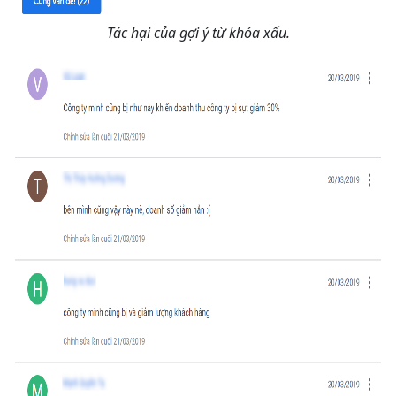
Tác hại của gợi ý từ khóa xấu.