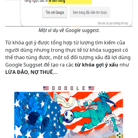
Một ví dụ về Google suggest.
Từ khóa gợi ý được tổng hợp từ lượng tìm kiếm của
người dùng nhưng trong thực tế từ khóa suggest có
thể thao túng được, một số đối tượng xấu đã lợi dùng
Google Suggset để tạo ra các
từ khóa gợi ý xấu
như
LỪA ĐẢO, NỢ THUẾ
,...