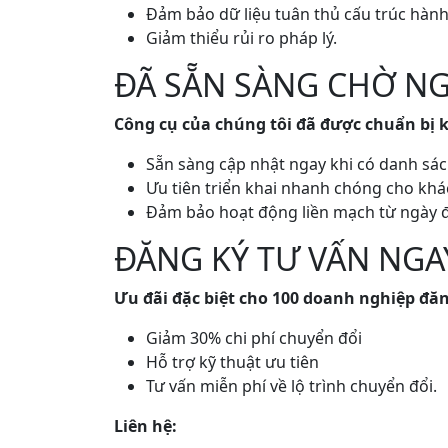
Đảm bảo dữ liệu tuân thủ cấu trúc hàn
Giảm thiểu rủi ro pháp lý.
ĐÃ SẴN SÀNG CHỜ NG
Công cụ của chúng tôi đã được chuẩn bị 
Sẵn sàng cập nhật ngay khi có danh sác
Ưu tiên triển khai nhanh chóng cho kh
Đảm bảo hoạt động liền mạch từ ngày đ
ĐĂNG KÝ TƯ VẤN NGA
Ưu đãi đặc biệt cho 100 doanh nghiệp đă
Giảm 30% chi phí chuyển đổi
Hỗ trợ kỹ thuật ưu tiên
Tư vấn miễn phí về lộ trình chuyển đổi.
Liên hệ: