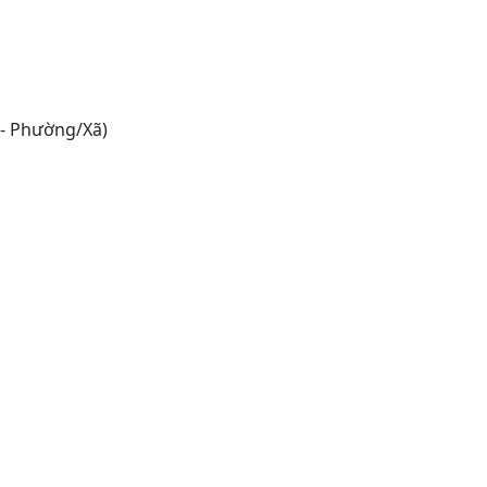
 - Phường/Xã)