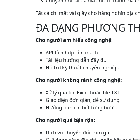
Chuyển đổi tất cả địa chỉ cũ thành địa ch
Tất cả chỉ mất vài giây cho hàng nghìn địa ch
ĐA DẠNG PHƯƠNG T
Cho người am hiểu công nghệ:
API tích hợp liền mạch
Tài liệu hướng dẫn đầy đủ
Hỗ trợ kỹ thuật chuyên nghiệp.
Cho người không rành công nghệ:
Xử lý qua file Excel hoặc file TXT
Giao diện đơn giản, dễ sử dụng
Hướng dẫn chi tiết từng bước.
Cho người quá bận rộn:
Dịch vụ chuyển đổi trọn gói
Gửi danh sách địa chỉ - nhận kết quả h