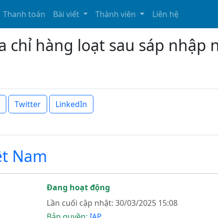
Thanh toán
Bài viết
Thành viên
Liên hệ
a chỉ hàng loạt sau sáp nhập
Twitter
LinkedIn
iệt Nam
Đang hoạt động
Lần cuối cập nhật: 30/03/2025 15:08
Bản quyền:
IAP