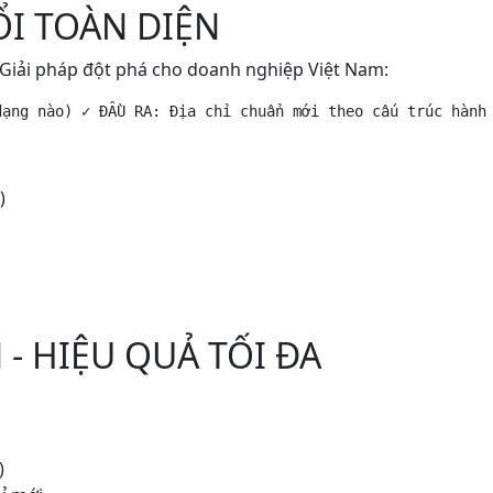
ỔI TOÀN DIỆN
 Giải pháp đột phá cho doanh nghiệp Việt Nam:
dạng nào) ✓ ĐẦU RA: Địa chỉ chuẩn mới theo cấu trúc hành
)
- HIỆU QUẢ TỐI ĐA
)