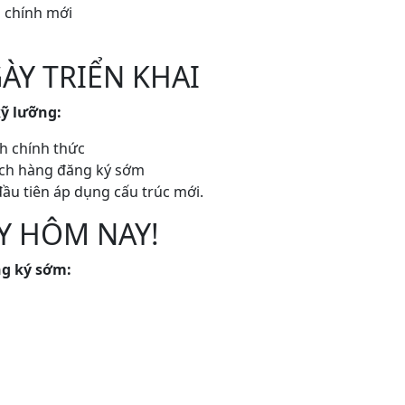
h chính mới
ÀY TRIỂN KHAI
kỹ lưỡng:
h chính thức
ách hàng đăng ký sớm
ầu tiên áp dụng cấu trúc mới.
Y HÔM NAY!
ng ký sớm: