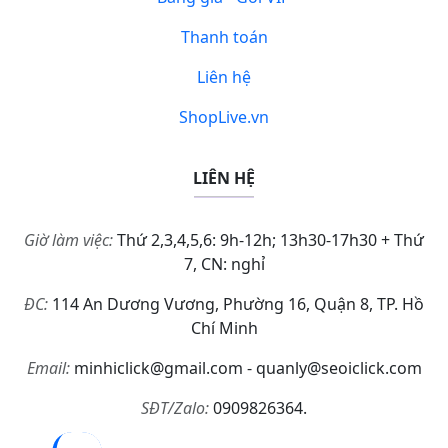
Thanh toán
Liên hệ
ShopLive.vn
LIÊN HỆ
Giờ làm việc:
Thứ 2,3,4,5,6: 9h-12h; 13h30-17h30 + Thứ
7, CN: nghỉ
ĐC:
114 An Dương Vương, Phường 16, Quận 8, TP. Hồ
Chí Minh
Email:
minhiclick@gmail.com - quanly@seoiclick.com
SĐT/Zalo:
0909826364.