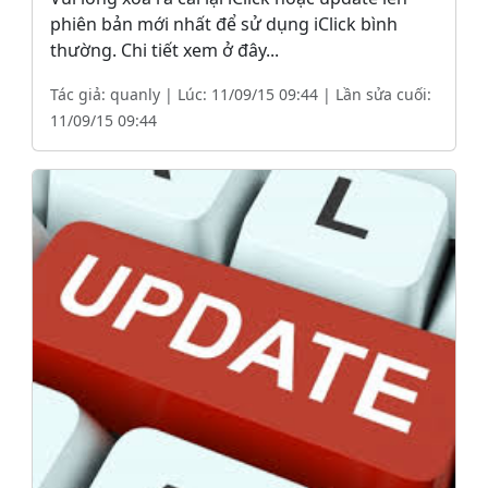
phiên bản mới nhất để sử dụng iClick bình
thường. Chi tiết xem ở đây...
Tác giả: quanly | Lúc: 11/09/15 09:44 | Lần sửa cuối:
11/09/15 09:44