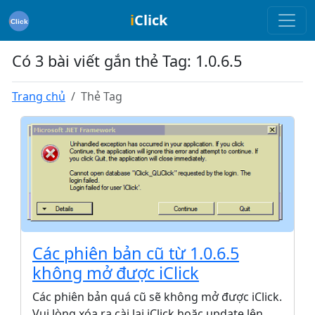
i
Click
Có 3 bài viết gắn thẻ Tag: 1.0.6.5
Trang chủ
Thẻ Tag
Các phiên bản cũ từ 1.0.6.5
không mở được iClick
Các phiên bản quá cũ sẽ không mở được iClick.
Vui lòng xóa ra cài lại iClick hoặc update lên