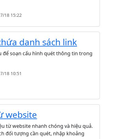
07/18 15:22
hứa danh sách link
u để soạn cấu hình quét thông tin trong
07/18 10:51
ừ website
ệu từ website nhanh chóng và hiệu quả.
ách đối tượng cần quét, nhập khoảng