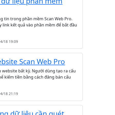
t dữ liệu phần mềm
ông tin trong phần mềm Scan Web Pro.
y link kết quả vào phần mềm để bắt đầu
04/18 19:09
bsite Scan Web Pro
 website bất kỳ. Người dùng tạo ra cấu
thể kiếm tiền bằng cách đăng bán cấu
04/18 21:19
ng dữ liệu cần quét