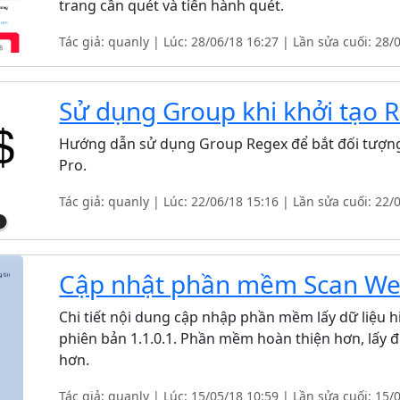
trang cần quét và tiến hành quét.
Tác giả: quanly | Lúc: 28/06/18 16:27 | Lần sửa cuối: 28/
Sử dụng Group khi khởi tạo 
Hướng dẫn sử dụng Group Regex để bắt đối tượn
Pro.
Tác giả: quanly | Lúc: 22/06/18 15:16 | Lần sửa cuối: 22/
Cập nhật phần mềm Scan Web
Chi tiết nội dung cập nhập phần mềm lấy dữ liệu h
phiên bản 1.1.0.1. Phần mềm hoàn thiện hơn, lấy đ
hơn.
Tác giả: quanly | Lúc: 15/05/18 10:59 | Lần sửa cuối: 15/