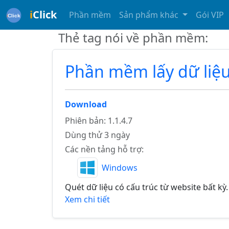
i
Click
Phần mềm
Sản phẩm khác
Gói VIP
Thẻ tag nói về phần mềm:
Phần mềm lấy dữ liệ
Download
Phiên bản: 1.1.4.7
Dùng thử 3 ngày
Các nền tảng hỗ trợ:
Windows
Quét dữ liệu có cấu trúc từ website bất kỳ.
Xem chi tiết