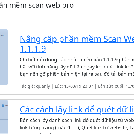
phần mềm scan web pro
Nâng cấp phần mềm Scan We
1.1.1.9
Chi tiết nội dung cập nhật phiên bản 1.1.1.9 phầ
bật với tính năng lấy dữ liệu ngay khi quét link kh
bạn nên gỡ phiên bản hiện tại ra sau đó tải bản mới
Tác giả: quanly | Lúc: 13/03/19 23:37 | Lần sửa cuối: 13/
Các cách lấy link để quét dữ l
Bốn cách lấy danh sách link để quét dữ liệu từ w
link từng trang (mặc định), Quét link từ website, 