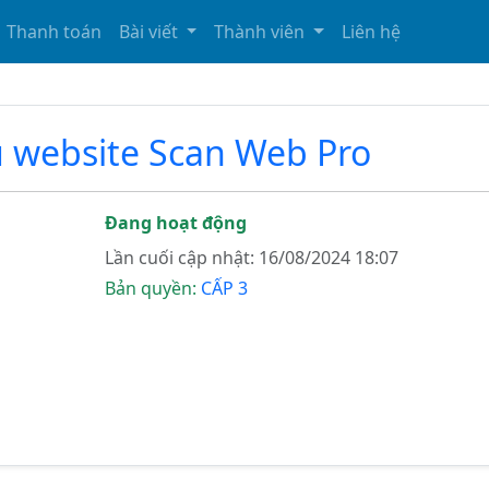
Thanh toán
Bài viết
Thành viên
Liên hệ
u website Scan Web Pro
Đang hoạt động
Lần cuối cập nhật: 16/08/2024 18:07
Bản quyền:
CẤP 3