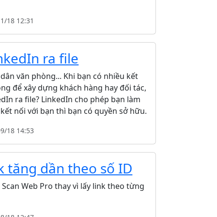
11/18 12:31
kedIn ra file
 dân văn phòng... Khi bạn có nhiều kết
ọng để xây dựng khách hàng hay đối tác,
edIn ra file? LinkedIn cho phép bạn làm
 kết nối với bạn thì bạn có quyền sở hữu.
09/18 14:53
k tăng dần theo số ID
can Web Pro thay vì lấy link theo từng