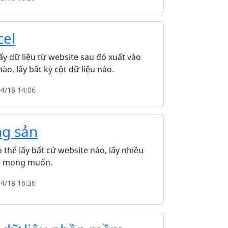
cel
 dữ liệu từ website sau đó xuất vào
ào, lấy bất kỳ cột dữ liệu nào.
04/18 14:06
ng sản
thể lấy bất cứ website nào, lấy nhiều
ạn mong muốn.
04/18 16:36