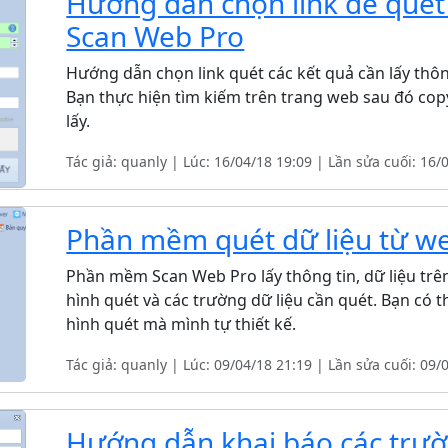
Hướng dẫn chọn link để qué
Scan Web Pro
Hướng dẫn chọn link quét các kết quả cần lấy th
Bạn thực hiện tìm kiếm trên trang web sau đó cop
lấy.
Tác giả: quanly | Lúc: 16/04/18 19:09 | Lần sửa cuối: 16/
Phần mềm quét dữ liệu từ we
Phần mềm Scan Web Pro lấy thông tin, dữ liệu trên
hình quét và các trường dữ liệu cần quét. Bạn có 
hình quét mà mình tự thiết kế.
Tác giả: quanly | Lúc: 09/04/18 21:19 | Lần sửa cuối: 09/
Hướng dẫn khai báo các trườ