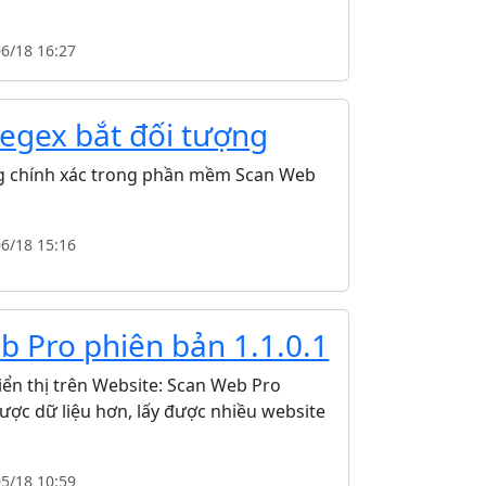
06/18 16:27
Regex bắt đối tượng
g chính xác trong phần mềm Scan Web
06/18 15:16
 Pro phiên bản 1.1.0.1
iển thị trên Website: Scan Web Pro
ược dữ liệu hơn, lấy được nhiều website
05/18 10:59