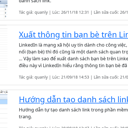
danh sách link.
Tác giả: quanly | Lúc: 26/11/18 12:31 | Lần sửa cuối: 26/
Xuất thông tin bạn bè trên Lin
LinkedIn là mạng xã hội uy tín dành cho công việc,
nối (bạn bè) thì đó cũng là một danh sách quan tr
... Vậy làm sao để xuất danh sách bạn bè trên Link
điều này vì LinkedIn hiểu rằng thông tin bạn bè đã
Tác giả: quanly | Lúc: 21/09/18 14:53 | Lần sửa cuối: 21/
Hướng dẫn tạo danh sách lin
Hướng dẫn tự tạo danh sách link trong phần mềm S
trang.