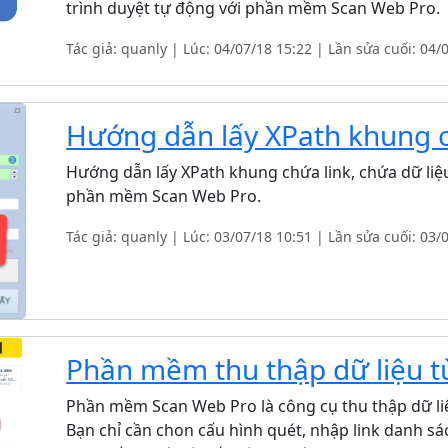
trình duyệt tự động với phần mềm Scan Web Pro.
Tác giả: quanly | Lúc: 04/07/18 15:22 | Lần sửa cuối: 04/
Hướng dẫn lấy XPath khung c
Hướng dẫn lấy XPath khung chứa link, chứa dữ liệ
phần mềm Scan Web Pro.
Tác giả: quanly | Lúc: 03/07/18 10:51 | Lần sửa cuối: 03/
Phần mềm thu thập dữ liệu t
Phần mềm Scan Web Pro là công cụ thu thập dữ li
Bạn chỉ cần chon cấu hình quét, nhập link danh s