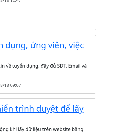
08/18 12:47
 dụng, ứng viên, việc
n về tuyển dụng, đầy đủ SĐT, Email và
08/18 09:07
iển trình duyệt để lấy
động khi lấy dữ liệu trên website bằng