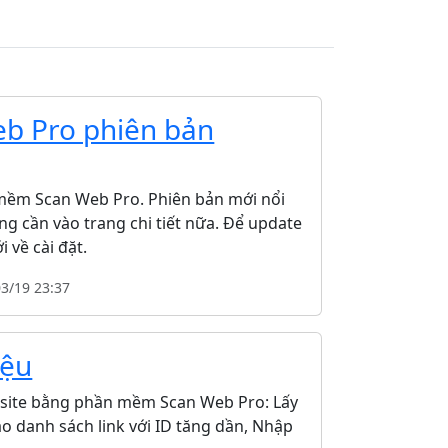
b Pro phiên bản
n mềm Scan Web Pro. Phiên bản mới nổi
ông cần vào trang chi tiết nữa. Để update
 về cài đặt.
03/19 23:37
iệu
ebsite bằng phần mềm Scan Web Pro: Lấy
Tạo danh sách link với ID tăng dần, Nhập