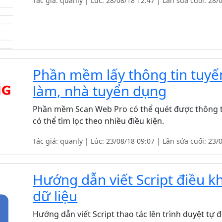
Tác giả: quanly | Lúc: 28/08/18 12:47 | Lần sửa cuối: 28/
Phần mềm lấy thông tin tuyển
làm, nhà tuyển dụng
Phần mềm Scan Web Pro có thể quét được thông ti
có thể tìm lọc theo nhiều điều kiện.
Tác giả: quanly | Lúc: 23/08/18 09:07 | Lần sửa cuối: 23/
Hướng dẫn viết Script điều kh
dữ liệu
Hướng dẫn viết Script thao tác lên trình duyệt tự 