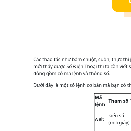
Các thao tác như bấm chuột, cuộn, thực thi j
mới thấy được Số Điện Thoại thì ta cần viết
dòng gồm có mã lệnh và thông số.
Dưới đây là một số lệnh cơ bản mà bạn có th
Mã
Tham số 
lệnh
kiểu số
wait
(mili giây)