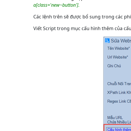
a[class='new~button'].
Các lệnh trên sẽ được bổ sung trong các phiê
Viết Script trong mục cấu hình thêm của cấu