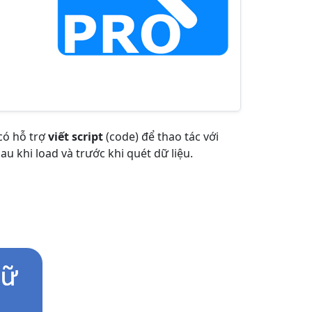
có hỗ trợ
viết script
(code) để thao tác với
au khi load và trước khi quét dữ liệu.