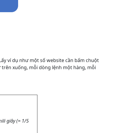
e. Lấy ví dụ như một số website cần bấm chuột
từ trên xuống, mỗi dòng lệnh một hàng, mỗi
li giây (= 1/5