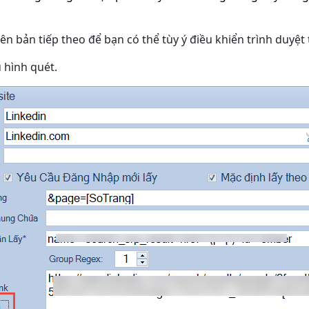
n bản tiếp theo để bạn có thể tùy ý điều khiển trình duyệt t
 hình quét.