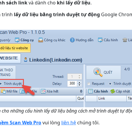
nh sách link
và dành cho
khi lấy dữ liệu
.
á trình
lấy dữ liệu bằng trình duyệt tự động
Google Chrome
nh cho những cấu hình lấy dữ liệu bằng cách mở trình duyệt tự 
ềm Scan Web Pro
vui lòng
liên hệ
chúng tôi.