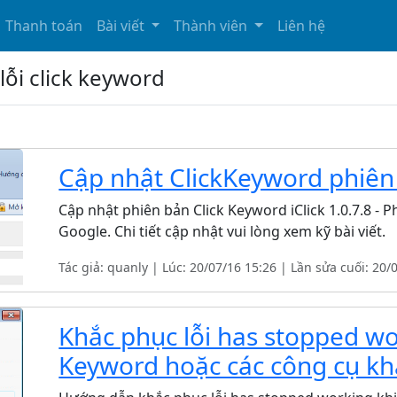
Thanh toán
Bài viết
Thành viên
Liên hệ
 lỗi click keyword
Cập nhật ClickKeyword phiên 
Cập nhật phiên bản Click Keyword iClick 1.0.7.8 -
Google. Chi tiết cập nhật vui lòng xem kỹ bài viết.
Tác giả: quanly | Lúc: 20/07/16 15:26 | Lần sửa cuối: 20/
Khắc phục lỗi has stopped wo
Keyword hoặc các công cụ khá