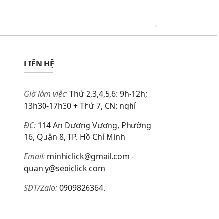
LIÊN HỆ
Giờ làm việc:
Thứ 2,3,4,5,6: 9h-12h;
13h30-17h30 + Thứ 7, CN: nghỉ
ĐC:
114 An Dương Vương, Phường
16, Quận 8, TP. Hồ Chí Minh
Email:
minhiclick@gmail.com -
quanly@seoiclick.com
SĐT/Zalo:
0909826364.