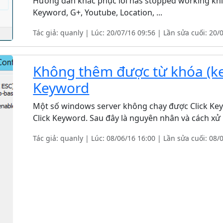
Hướng dẫn khắc phục lỗi has stopped working khi 
Keyword, G+, Youtube, Location, ...
Tác giả: quanly | Lúc: 20/07/16 09:56 | Lần sửa cuối: 20/
Không thêm được từ khóa (ke
Keyword
Một số windows server không chạy được Click Ke
Click Keyword. Sau đây là nguyên nhân và cách xử l
Tác giả: quanly | Lúc: 08/06/16 16:00 | Lần sửa cuối: 08/