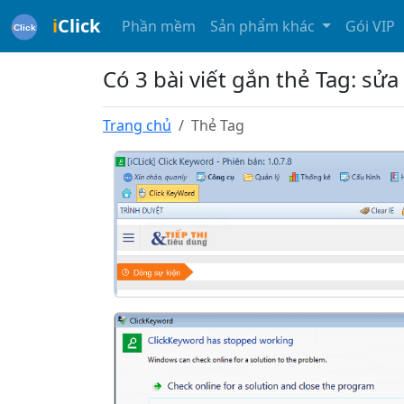
i
Click
Phần mềm
Sản phẩm khác
Gói VIP
Có 3 bài viết gắn thẻ Tag: sửa
Trang chủ
Thẻ Tag