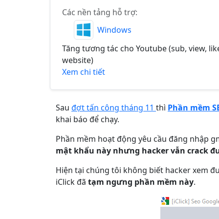
Các nền tảng hỗ trợ:
Windows
Tăng tương tác cho Youtube (sub, view, lik
website)
Xem chi tiết
Sau
đợt tấn công tháng 11
thì
Phần mềm S
khai báo để chạy.
Phần mềm hoạt động yêu cầu đăng nhập gmai
mật khẩu này nhưng hacker vẫn crack đ
Hiện tại chúng tôi không biết hacker xem đ
iClick đã
tạm ngưng phần mềm này
.