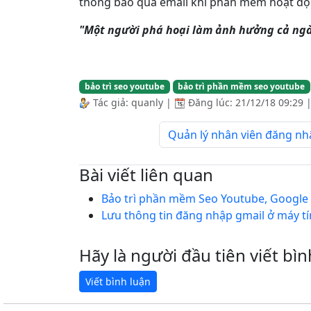
thông báo qua email khi phần mềm hoạt động
"Một người phá hoại làm ảnh hưởng cả ngà
bảo trì seo youtube
bảo trì phần mềm seo youtube
Tác giả:
quanly
|
Đăng lúc:
21/12/18 09:29
Quản lý nhân viên đăng n
Bài viết liên quan
Bảo trì phần mềm Seo Youtube, Google
Lưu thông tin đăng nhập gmail ở máy t
Hãy là người đầu tiên viết bìn