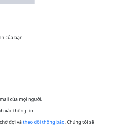
nh của bạn
mail của mọi người.
h xác thông tin.
 chờ đợi và
theo dõi thông báo
. Chúng tôi sẽ