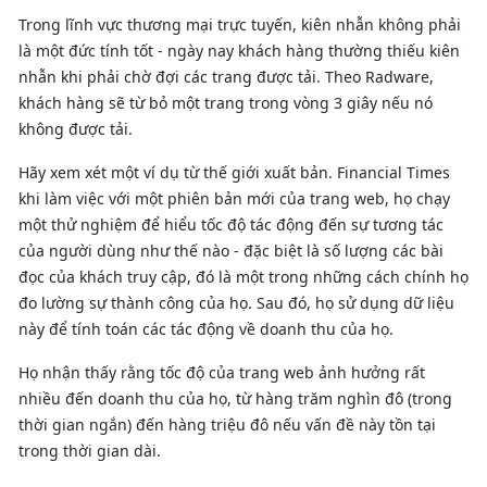
Trong lĩnh vực thương mại trực tuyến, kiên nhẫn không phải
là một đức tính tốt - ngày nay khách hàng thường thiếu kiên
nhẫn khi phải chờ đợi các trang được tải. Theo Radware,
khách hàng sẽ từ bỏ một trang trong vòng 3 giây nếu nó
không được tải.
Hãy xem xét một ví dụ từ thế giới xuất bản. Financial Times
khi làm việc với một phiên bản mới của trang web, họ chạy
một thử nghiệm để hiểu tốc độ tác động đến sự tương tác
của người dùng như thế nào - đặc biệt là số lượng các bài
đọc của khách truy cập, đó là một trong những cách chính họ
đo lường sự thành công của họ. Sau đó, họ sử dụng dữ liệu
này để tính toán các tác động về doanh thu của họ.
Họ nhận thấy rằng tốc độ của trang web ảnh hưởng rất
nhiều đến doanh thu của họ, từ hàng trăm nghìn đô (trong
thời gian ngắn) đến hàng triệu đô nếu vấn đề này tồn tại
trong thời gian dài.