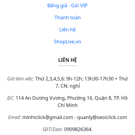
Bảng giá - Gói VIP
Thanh toán
Liên hệ
ShopLive.vn
LIÊN HỆ
Giờ làm việc:
Thứ 2,3,4,5,6: 9h-12h; 13h30-17h30 + Thứ
7, CN: nghỉ
ĐC:
114 An Dương Vương, Phường 16, Quận 8, TP. Hồ
Chí Minh
Email:
minhiclick@gmail.com - quanly@seoiclick.com
SĐT/Zalo:
0909826364.