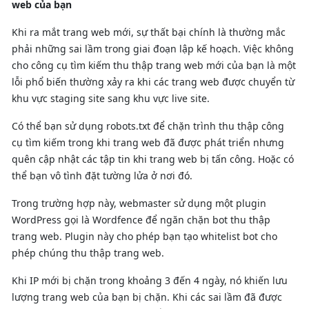
web của bạn
Khi ra mắt trang web mới, sự thất bại chính là thường mắc
phải những sai lầm trong giai đoạn lập kế hoạch. Việc không
cho công cụ tìm kiếm thu thập trang web mới của bạn là một
lỗi phổ biến thường xảy ra khi các trang web được chuyển từ
khu vực staging site sang khu vực live site.
Có thể bạn sử dụng robots.txt để chặn trình thu thập công
cụ tìm kiếm trong khi trang web đã được phát triển nhưng
quên cập nhật các tập tin khi trang web bị tấn công. Hoặc có
thể bạn vô tình đặt tường lửa ở nơi đó.
Trong trường hợp này, webmaster sử dụng một plugin
WordPress gọi là Wordfence để ngăn chặn bot thu thập
trang web. Plugin này cho phép bạn tạo whitelist bot cho
phép chúng thu thập trang web.
Khi IP mới bị chặn trong khoảng 3 đến 4 ngày, nó khiến lưu
lượng trang web của bạn bị chặn. Khi các sai lầm đã được