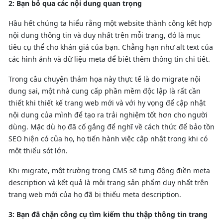
2: Bạn bỏ qua các nội dung quan trọng
Hầu hết chúng ta hiểu rằng một website thành công kết hợp
nội dung thông tin và duy nhất trên mỗi trang, đó là mục
tiêu cụ thể cho khán giả của bạn. Chẳng hạn như alt text của
các hình ảnh và dữ liệu meta để biết thêm thông tin chi tiết.
Trong câu chuyện thảm họa này thực tế là do migrate nội
dung sai, một nhà cung cấp phần mềm độc lập là rất cần
thiết khi thiết kế trang web mới và với hy vọng để cập nhật
nội dung của mình để tạo ra trải nghiệm tốt hơn cho người
dùng. Mặc dù họ đã cố gắng để nghĩ về cách thức để bảo tồn
SEO hiện có của họ, họ tiến hành việc cập nhật trong khi có
một thiếu sót lớn.
Khi migrate, một trường trong CMS sẽ tựng động điền meta
description và kết quả là mỗi trang sản phẩm duy nhất trên
trang web mới của họ đã bị thiếu meta description.
3: Bạn đã chặn công cụ tìm kiếm thu thập thông tin trang