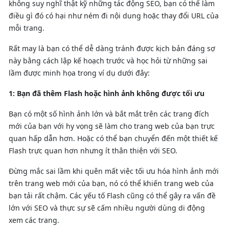
không suy nghĩ thật kỹ những tác động SEO, bạn có thể làm
điều gì đó có hại như ném đi nội dung hoặc thay đổi URL của
mỗi trang.
Rất may là bạn có thể dễ dàng tránh được kịch bản đáng sợ
này bằng cách lập kế hoạch trước và học hỏi từ những sai
lầm được minh họa trong ví dụ dưới đây:
1: Bạn đã thêm Flash hoặc hình ảnh không được tối ưu
Bạn có một số hình ảnh lớn và bắt mắt trên các trang đích
mới của bạn với hy vọng sẽ làm cho trang web của bạn trực
quan hấp dẫn hơn. Hoặc có thể bạn chuyển đến một thiết kế
Flash trực quan hơn nhưng ít thân thiện với SEO.
Đừng mắc sai lầm khi quên mất việc tối ưu hóa hình ảnh mới
trên trang web mới của bạn, nó có thể khiến trang web của
bạn tải rất chậm. Các yếu tố Flash cũng có thể gây ra vấn đề
lớn với SEO và thực sự sẽ cấm nhiều người dùng di động
xem các trang.