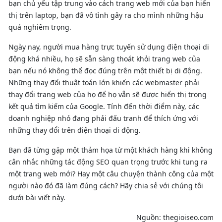
bạn chủ yếu tập trung vào cách trang web mới của bạn hiển
thị trên laptop, bạn đã vô tình gây ra cho mình những hậu
quả nghiêm trọng.
Ngày nay, người mua hàng trực tuyến sử dụng điện thoại di
động khá nhiều, họ sẽ sẵn sàng thoát khỏi trang web của
bạn nếu nó không thể đọc đúng trên một thiết bị di động.
Những thay đổi thuật toán lớn khiến các webmaster phải
thay đổi trang web của họ để họ vẫn sẽ được hiển thị trong
kết quả tìm kiếm của Google. Tính đến thời điểm này, các
doanh nghiệp nhỏ đang phải đấu tranh để thích ứng với
những thay đổi trên điện thoại di động.
Bạn đã từng gặp một thảm họa từ một khách hàng khi không
cân nhắc những tác động SEO quan trọng trước khi tung ra
một trang web mới? Hay một câu chuyện thành công của một
người nào đó đã làm đúng cách? Hãy chia sẻ với chúng tôi
dưới bài viết này.
Nguồn: thegioiseo.com