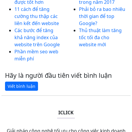
được tốt hơn
trong năm 2017
11 cách để tăng
Phải bỏ ra bao nhiêu
cường thu thập các
thời gian để top
liên kết đến website
Google?
Các bước để tăng
Thủ thuật làm tăng
khả năng index của
tốc tối đa cho
website trên Google
website mới
Phần mềm seo web
miễn phí
Hãy là người đầu tiên viết bình luận
ICLICK
Giải pháp công nghệ tối ưu cho công việc kinh doanh