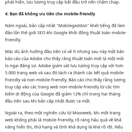
phát hiện, lưu lượng truy cập bắt đầu trở nên chậm chạp.
4: Bạn đã không ưu tiên cho mobile-friendly
Năm ngoái, bản cập nhật "Mobilegeddon" khét tiếng đã làm
đảo lộn thế giới SEO khi Google khởi động thuật toán mobile-
friendly.
Mặc dù ảnh hưởng đầu tiên có vẻ ít nhưng sau này một bản
báo cáo của Adobe cho thấy rằng thuật toán mới là một mối
lo ngại đáng sợ. Adobe giám sát lưu lượng truy cập với hơn
5.000 trang web và sau đó tách ra thành các kết quả mobile-
friendly và non-mobile-friendly. Báo cáo cho thấy rằng lượng
truy cập vào các trang web non-mobile-friendly từ các tìm
kiếm di động của Google đã giảm 12% chỉ trong hai tháng
đầu tiên sau khi bản cập nhật được ra mắt.
Ngoài ra, theo một nghiên cứu từ Moovweb, khi một trang
web không phải là mobile-friendly, rõ ràng hậu quả về khả
năng hiển thị, thứ hạng và tính khả dụng là khá rõ rệt. Nếu