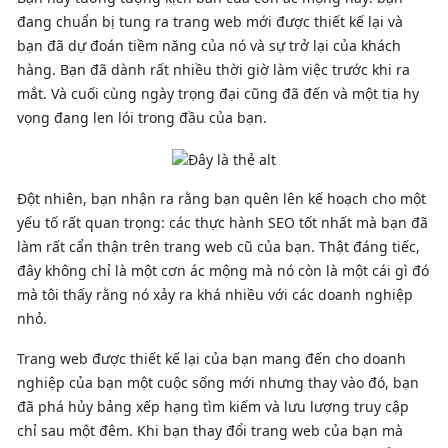
đang chuẩn bị tung ra trang web mới được thiết kế lại và
bạn đã dự đoán tiềm năng của nó và sự trở lại của khách
hàng. Bạn đã dành rất nhiều thời giờ làm việc trước khi ra
mắt. Và cuối cùng ngày trọng đại cũng đã đến và một tia hy
vọng đang len lói trong đầu của bạn.
Đột nhiên, bạn nhận ra rằng bạn quên lên kế hoạch cho một
yếu tố rất quan trọng: các thực hành SEO tốt nhất mà bạn đã
làm rất cẩn thận trên trang web cũ của bạn. Thật đáng tiếc,
đây không chỉ là một cơn ác mộng mà nó còn là một cái gì đó
mà tôi thấy rằng nó xảy ra khá nhiều với các doanh nghiệp
nhỏ.
Trang web được thiết kế lại của bạn mang đến cho doanh
nghiệp của bạn một cuộc sống mới nhưng thay vào đó, bạn
đã phá hủy bảng xếp hạng tìm kiếm và lưu lượng truy cập
chỉ sau một đêm. Khi bạn thay đổi trang web của bạn mà