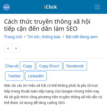
i
Click
Cách thức truyền thông xã hội
tiếp cận đến dân làm SEO
Trang chủ
Tin tức, thông báo
Bài viết đang xem
«
»
Copy
Copy Short
Facebook
Chia sẻ:
Twitter
LinkedIn
Mặc dù các tín hiệu xã hội có thể không phải là yếu tố trực
tiếp trong thuật toán xếp hạng của Google nhưng hôm nay
tôi sẽ giải thích rằng phương tiện truyền thông xã hội vẫn có
thể được sử dụng để tăng cường SEO.