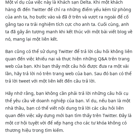
Một ví dụ của việc này là Khách sạn Delta. Khi một khách
hàng đi đến Twitter để chỉ ra những điểm yếu kém từ phòng
của anh ta, họ bước vào và đã ở trên và vượt ra ngoài để cố
gắng tạo ra trải nghiệm tích cực cho anh ta. Cuối cùng, anh
ta đã gây ấn tượng mạnh khi kết thúc với một bài viết blog về
nó, mang lại một liên kết.
Bạn cũng có thể sử dụng Twitter để trả lời câu hỏi không liên
quan đến việc khiếu nại và thực hiện những Q&A trên trang
web của bạn. Khi bạn thấy một câu hỏi được đưa ra một vài
lần, hãy trả lời nó trên trang web của bạn. Sau đó bạn có thể
trả lời tweet với một liên kết đến câu trả lời.
Hãy nhớ rằng, bạn không cần phải trả lời những câu hỏi cụ
thể yêu cầu về doanh nghiệp của bạn. Ví dụ, nếu bạn là một
nhà thầu, bạn có thể viết nội dung trả lời các câu hỏi liên
quan đến việc xây dựng mới bạn tìm thấy trên Twitter. Đây là
một cơ hội tuyệt vời để xếp hạng cho các tư khóa không có
thương hiệu trong tìm kiếm.