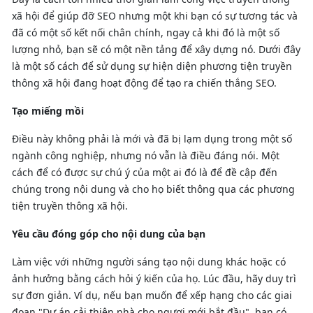
xã hội để giúp đỡ SEO nhưng một khi bạn có sự tương tác và
đã có một số kết nối chân chính, ngay cả khi đó là một số
lượng nhỏ, bạn sẽ có một nền tảng để xây dựng nó. Dưới đây
là một số cách để sử dụng sự hiện diện phương tiện truyền
thông xã hội đang hoạt động để tạo ra chiến thắng SEO.
Tạo miếng mồi
Điều này không phải là mới và đã bị lạm dụng trong một số
ngành công nghiệp, nhưng nó vẫn là điều đáng nói. Một
cách để có được sự chú ý của một ai đó là để đề cập đến
chúng trong nội dung và cho họ biết thông qua các phương
tiện truyền thông xã hội.
Yêu cầu đóng góp cho nội dung của bạn
Làm việc với những người sáng tạo nội dung khác hoặc có
ảnh hưởng bằng cách hỏi ý kiến của họ. Lúc đầu, hãy duy trì
sự đơn giản. Ví dụ, nếu bạn muốn để xếp hạng cho các giai
đoạn "Dự án cải thiện nhà cho ngươi mới bắt đầu", bạn có