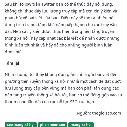
Sau khi follow trên Twitter bạn có thể thúc đẩy nội dung,
không chỉ thúc đẩy lưu lượng truy cập mà còn xin ý kiến và
phản hồi về bài viết của bạn. Điều này sẽ tạo ra nhiều nội
dung trên trang, tăng khả năng xếp hạng cho các truy vấn
dài. Nếu các ý kiến được thực hiện trong nền tảng truyền
thông xã hội, hãy cập nhật các bài viết để nhận được những
bình luận tốt nhất và hãy để cho những người bình luận
được biết.
Tóm lại
Nhìn chung, tôi thấy không đơn giản chỉ là gửi bài viết đến
phương tiện ruyền thông xã hội như là một cách để đạt được
lưu lượng truy cập bền vững mà bạn còn phải tận dụng các
nền tảng truyền thông xã hội tốt, bạn có thể đóng góp vào sự
thành công lâu dài của các nỗ lực SEO của bạn.
Nguồn: thegioiseo.com
seo mạng xã hội
phan mem seo
mang xa hôi