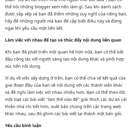
thể hỏi những blogger xem nên làm gì. Sau khi danh sách
được sắp xếp và bạn đã thêm những suy nghĩ của riêng bạn,
hãy để những người mà bạn đề cập biết điều này và đừng
ngại khi yêu cầu một liên kết.
Làm việc với nhau để tạo và thúc đẩy nội dung liên quan
Khi bạn đã phát triển mối quan hệ hơn nữa, bạn có thể bắt
đầu cộng tác với người sáng tạo nội dung khác và phối hợp
xúc tiến nội dung.
Ví dụ về việc xây dựng ở trên, bạn có thể chia sẻ kết quả của
giai đoạn đầu của bạn về nội dung với các thành viên khác
và đề nghị làm việc với nhau nhiều hơn. Bạn có thể theo dõi
một loạt các bài viết "làm thế nào để" giải thích các dự án cải
thiện nhà chi tiết hơn, xuất bản chúng trên các trang web
khác nhau, sau đó ghim các bài viết lại thành một bản gốc.
Yêu cầu bình luận