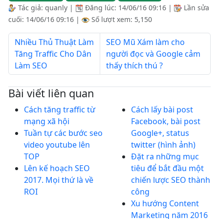
Tác giả:
quanly
|
Đăng lúc:
14/06/16 09:16
|
Lần sửa
cuối:
14/06/16 09:16
|
Số lượt xem: 5,150
Nhiều Thủ Thuật Làm
SEO Mũ Xám làm cho
Tăng Traffic Cho Dân
người đọc và Google cảm
Làm SEO
thấy thích thú ?
Bài viết liên quan
Cách tăng traffic từ
Cách lấy bài post
mạng xã hội
Facebook, bài post
Tuần tự các bước seo
Google+, status
video youtube lên
twitter (hình ảnh)
TOP
Đặt ra những mục
Lên kế hoạch SEO
tiêu để bắt đầu một
2017. Mọi thứ là về
chiến lược SEO thành
ROI
công
Xu hướng Content
Marketing năm 2016