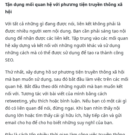
Tận dụng mối quan hệ với phương tiện truyền thông xã
hội
Với tất cả những gì đang được nói, liên kết không phải là
được nhiều người xem nội dung. Bạn cần phải sáng tạo nội
dung để nhận được các liên kết. Tập trung vào các mối quan
hệ xây dựng và kết nối với những người khác và sử dụng
những cách mà có thể được sử dụng để tạo ra thành công
SEO.
Thứ nhất, xây dựng hồ sơ phương tiện truyền thông xã hội
mà bạn muốn sử dụng, sau đó bắt đầu làm việc trên các mối
quan hệ. Bắt đầu theo dõi những người mà bạn muốn kết
nối với. Tương tác với bài viết của mình bằng cách
retweeting, yêu thích hoặc bình luận. Nếu bạn có một cái gì
đó có liên quan để nói, đừng ngại. Khi bạn nhìn thấy nội
dung lớn hoặc tìm thấy cái gì hữu ích, hãy tiếp cận và gửi
email cho họ để cho họ biết những suy nghĩ của bạn.
Đây là cách tốn nhiều thời gian làm công việc truyền thông