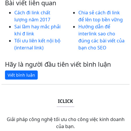
Bài viết liên quan
Cách đi link chất
Chia sẻ cách đi link
lượng năm 2017
để lên top bền vững
Sai lầm hay mắc phải
Hướng dẫn để
khi đ link
interlink sao cho
Tối ưu liên kết nội bộ
đúng các bài viết của
(internal link)
bạn cho SEO
Hãy là người đầu tiên viết bình luận
ICLICK
Giải pháp công nghệ tối ưu cho công việc kinh doanh
của bạn.