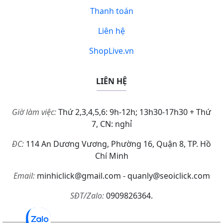
Thanh toán
Liên hệ
ShopLive.vn
LIÊN HỆ
Giờ làm việc:
Thứ 2,3,4,5,6: 9h-12h; 13h30-17h30 + Thứ
7, CN: nghỉ
ĐC:
114 An Dương Vương, Phường 16, Quận 8, TP. Hồ
Chí Minh
Email:
minhiclick@gmail.com - quanly@seoiclick.com
SĐT/Zalo:
0909826364.