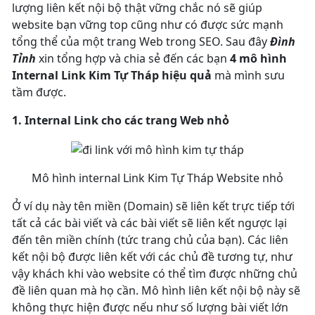
lượng liên kết nội bộ thật vững chắc nó sẽ giúp
website bạn vững top cũng như có được sức mạnh
tổng thể của một trang Web trong SEO. Sau đây
Đình
Tỉnh
xin tổng hợp và chia sẻ đến các bạn
4 mô hình
Internal Link Kim Tự Tháp hiệu quả
mà mình sưu
tầm được.
1. Internal Link cho các trang Web nhỏ
Mô hình internal Link Kim Tự Tháp Website nhỏ
Ở ví dụ này tên miền (Domain) sẽ liên kết trực tiếp tới
tất cả các bài viết và các bài viết sẽ liên kết ngược lại
đến tên miền chính (tức trang chủ của bạn). Các liên
kết nội bộ được liên kết với các chủ đề tương tự, như
vậy khách khi vào website có thể tìm được những chủ
đề liên quan mà họ cần. Mô hình liên kết nội bộ này sẽ
không thực hiện được nếu như số lượng bài viết lớn