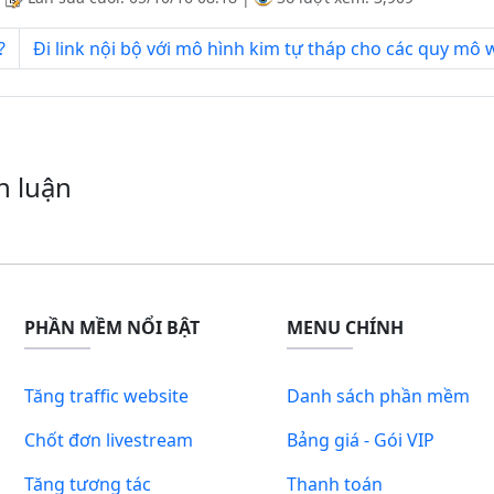
?
Đi link nội bộ với mô hình kim tự tháp cho các quy mô
h luận
PHẦN MỀM NỔI BẬT
MENU CHÍNH
Tăng traffic website
Danh sách phần mềm
Chốt đơn livestream
Bảng giá - Gói VIP
Tăng tương tác
Thanh toán