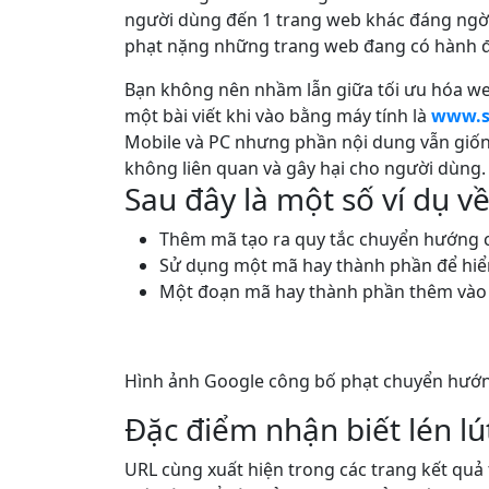
người dùng đến 1 trang web khác đáng ngờ 
phạt nặng những trang web đang có hành độ
Bạn không nên nhầm lẫn giữa tối ưu hóa web
một bài viết khi vào bằng máy tính là
www.s
Mobile và PC nhưng phần nội dung vẫn giống
không liên quan và gây hại cho người dùng.
Sau đây là một số ví dụ v
Thêm mã tạo ra quy tắc chuyển hướng 
Sử dụng một mã hay thành phần để hiển
Một đoạn mã hay thành phần thêm vào c
Hình ảnh Google công bố phạt chuyển hướng
Đặc điểm nhận biết lén lú
URL cùng xuất hiện trong các trang kết quả 