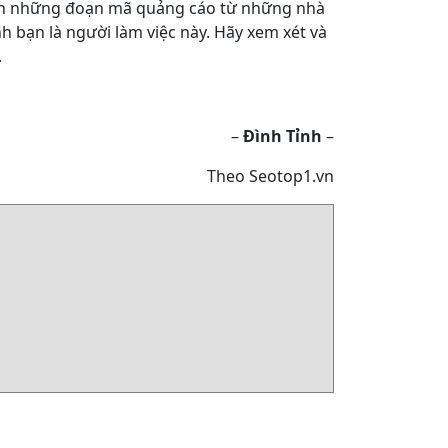
hèn những đoạn mã quảng cáo từ những nhà
h bạn là người làm việc này. Hãy xem xét và
.
–
Đình Tỉnh
–
Theo Seotop1.vn