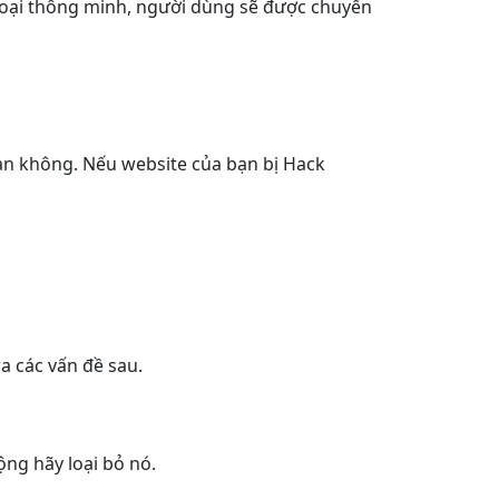
thoại thông minh, người dùng sẽ được chuyển
ạn không. Nếu website của bạn bị Hack
a các vấn đề sau.
ng hãy loại bỏ nó.