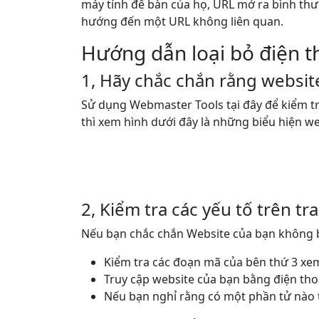
máy tính để bàn của họ, URL mở ra bình thư
hướng đến một URL không liên quan.
Hướng dẫn loại bỏ điện th
1, Hãy chắc chắn rằng websit
Sử dụng Webmaster Tools tại đây để kiểm tr
thì xem hình dưới đây là những biểu hiện w
2, Kiểm tra các yếu tố trên t
Nếu bạn chắc chắn Website của bạn không bị
Kiểm tra các đoạn mã của bên thứ 3 x
Truy cập website của bạn bằng điện tho
Nếu bạn nghỉ rằng có một phần tử nào t