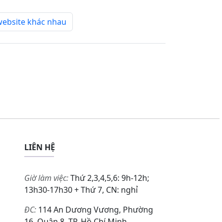
 website khác nhau
LIÊN HỆ
Giờ làm việc:
Thứ 2,3,4,5,6: 9h-12h;
13h30-17h30 + Thứ 7, CN: nghỉ
ĐC:
114 An Dương Vương, Phường
16, Quận 8, TP. Hồ Chí Minh