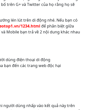
ố trên G+ và Twitter của họ rằng họ sẽ
ướng lén lút trên di động nhé. Nếu bạn có
otop1.vn/1234.html
để phân biệt giữa
 và Mobile bạn trả về 2 nội dung khác nhau
ời dùng điện thoại di động
a bạn đến các trang web độc hại
Khi người dùng nhấp vào kết quả này trên