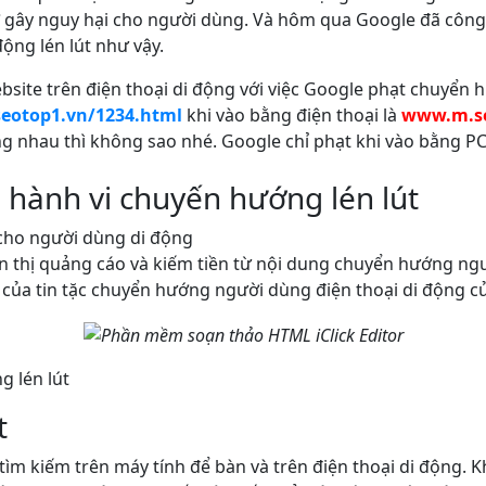
gây nguy hại cho người dùng. Và hôm qua Google đã công b
ng lén lút như vậy.
site trên điện thoại di động với việc Google phạt chuyển h
eotop1.vn/1234.html
khi vào bằng điện thoại là
www.m.se
 nhau thì không sao nhé. Google chỉ phạt khi vào bằng PC
ề hành vi chuyến hướng lén lút
cho người dùng di động
 thị quảng cáo và kiếm tiền từ nội dung chuyển hướng ngư
ủa tin tặc chuyển hướng người dùng điện thoại di động củ
 lén lút
t
tìm kiếm trên máy tính để bàn và trên điện thoại di động. 