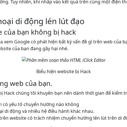
ờng. Tuy nhiên, khi nhấp vào kết quả trên cùng một điện 
oại di động lén lút đạo
e của bạn không bị hack
a xem Google có phát hiện bất kỳ vấn đề gì trên web của b
ebsite của bạn đang gây hại nhé.
Biểu hiện website bị Hack
rang web của bạn.
 Hack chúng tôi khuyên bạn nên dành thời gian để kiểm tr
em có yếu tố chuyển hướng nào không
ại di động và nhiều hệ điều hành khác nhau.
rên website có trách nhiệm chuyển hướng lén lút trên di độ