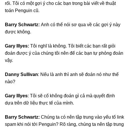
rối. Tôi có một gợi ý cho các bạn trong bài viết về thuật
toán Penguin cũ.
Barry Schwartz:
Anh có thể nói sơ qua về các gợi ý này
được không.
Gary Illyes:
Tôi nghĩ là không. Tôi biết các bạn rất giỏi
đoán được ý của chúng tôi nên để các bạn tự phỏng đoán
vậy.
Danny Sullivan
: Nếu là anh thì anh sẽ đoán nó như thế
nào?
Gary Illyes
: Tôi sẽ cố không đoán gì cả mà quyết định
dựa trên dữ liệu thực tế của mình.
Barry Schwartz:
Chúng ta có nên tập trung vào yếu tố link
spam khi nói tới Penguin? Rõ ràng, chúng ta nên tập trung