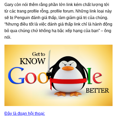
Gary còn nói thêm rằng phần lớn link kém chất lượng tới
từ các trang profile rỗng, profile forum. Những link loại này
sẽ bị Penguin đánh giá thấp, làm giảm giá trị của chúng.
“Nhưng điều tốt là việc đánh giá thấp link chỉ là hành động
bỏ qua chúng chứ không hạ bậc xếp hạng của bạn” – ông
nói.
Đây là đoạn hội thoại: