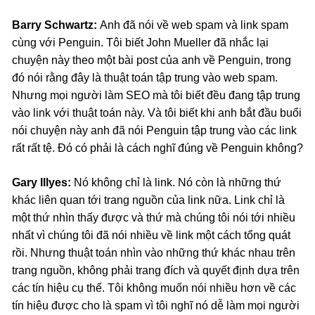
Barry Schwartz:
Anh đã nói về web spam và link spam
cùng với Penguin. Tôi biết John Mueller đã nhắc lại
chuyện này theo một bài post của anh về Penguin, trong
đó nói rằng đây là thuật toán tập trung vào web spam.
Nhưng mọi người làm SEO mà tôi biết đều đang tập trung
vào link với thuật toán này. Và tôi biết khi anh bắt đầu buổi
nói chuyện này anh đã nói Penguin tập trung vào các link
rất rất tệ. Đó có phải là cách nghĩ đúng về Penguin không?
Gary Illyes:
Nó không chỉ là link. Nó còn là những thứ
khác liên quan tới trang nguồn của link nữa. Link chỉ là
một thứ nhìn thấy được và thứ mà chúng tôi nói tới nhiều
nhất vì chúng tôi đã nói nhiều về link một cách tổng quát
rồi. Nhưng thuật toán nhìn vào những thứ khác nhau trên
trang nguồn, không phải trang đích và quyết định dựa trên
các tín hiệu cụ thể. Tôi không muốn nói nhiều hơn về các
tín hiệu được cho là spam vì tôi nghĩ nó dễ làm mọi người