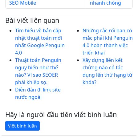
SEO Mobile
nhanh chóng
Bài viết liên quan
Tìm hiểu về bản cập
Những rắc rối bạn có
nhật thuật toán mới
mắc phải khi Penguin
nhất Google Penguin
4.0 hoàn thành việc
4.0
triển khai
Thuật toán Penguin
Xây dựng liên kết
nguy hiển như thế
chừng nào có tác
nào? Vì sao SEOER
dụng lên thứ hạng từ
phải khiếp sợ.
khóa?
Diễn đàn đi link site
nước ngoài
Hãy là người đầu tiên viết bình luận