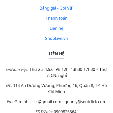
Bảng giá - Gói VIP
Thanh toán
Liên hệ
ShopLive.vn
LIÊN HỆ
Giờ làm việc:
Thứ 2,3,4,5,6: 9h-12h; 13h30-17h30 + Thứ
7, CN: nghỉ
ĐC:
114 An Dương Vương, Phường 16, Quận 8, TP. Hồ
Chí Minh
Email:
minhiclick@gmail.com - quanly@seoiclick.com
SĐT/Zalo:
0909826364.