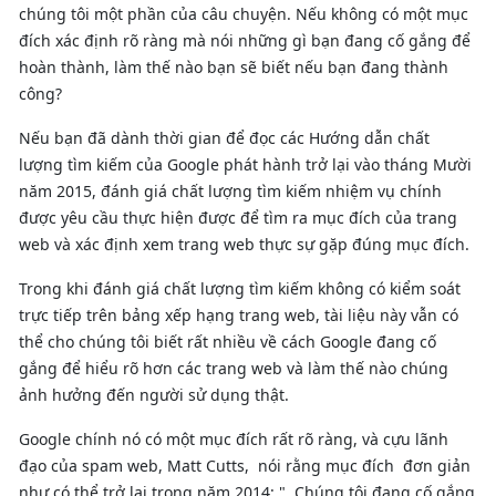
chúng tôi một phần của câu chuyện. Nếu không có một mục
đích xác định rõ ràng mà nói những gì bạn đang cố gắng để
hoàn thành, làm thế nào bạn sẽ biết nếu bạn đang thành
công?
Nếu bạn đã dành thời gian để đọc các Hướng dẫn chất
lượng tìm kiếm của Google phát hành trở lại vào tháng Mười
năm 2015, đánh giá chất lượng tìm kiếm nhiệm vụ chính
được yêu cầu thực hiện được để tìm ra mục đích của trang
web và xác định xem trang web thực sự gặp đúng mục đích.
Trong khi đánh giá chất lượng tìm kiếm không có kiểm soát
trực tiếp trên bảng xếp hạng trang web, tài liệu này vẫn có
thể cho chúng tôi biết rất nhiều về cách Google đang cố
gắng để hiểu rõ hơn các trang web và làm thế nào chúng
ảnh hưởng đến người sử dụng thật.
Google chính nó có một mục đích rất rõ ràng, và cựu lãnh
đạo của spam web, Matt Cutts, nói rằng mục đích đơn giản
như có thể trở lại trong năm 2014: ". Chúng tôi đang cố gắng