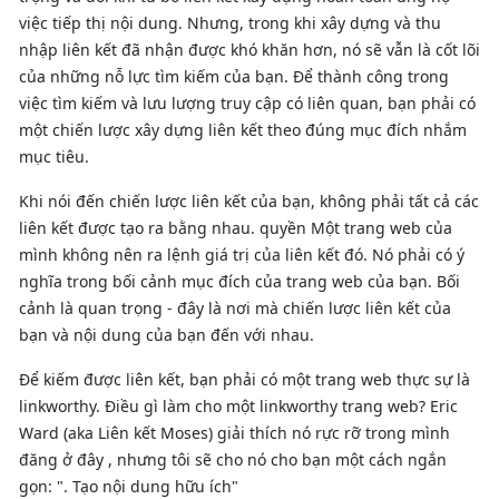
việc tiếp thị nội dung. Nhưng, trong khi xây dựng và thu
nhập liên kết đã nhận được khó khăn hơn, nó sẽ vẫn là cốt lõi
của những nỗ lực tìm kiếm của bạn. Để thành công trong
việc tìm kiếm và lưu lượng truy cập có liên quan, bạn phải có
một chiến lược xây dựng liên kết theo đúng mục đích nhắm
mục tiêu.
Khi nói đến chiến lược liên kết của bạn, không phải tất cả các
liên kết được tạo ra bằng nhau. quyền Một trang web của
mình không nên ra lệnh giá trị của liên kết đó. Nó phải có ý
nghĩa trong bối cảnh mục đích của trang web của bạn. Bối
cảnh là quan trọng - đây là nơi mà chiến lược liên kết của
bạn và nội dung của bạn đến với nhau.
Để kiếm được liên kết, bạn phải có một trang web thực sự là
linkworthy. Điều gì làm cho một linkworthy trang web? Eric
Ward (aka Liên kết Moses) giải thích nó rực rỡ trong mình
đăng ở đây , nhưng tôi sẽ cho nó cho bạn một cách ngắn
gọn: ". Tạo nội dung hữu ích"