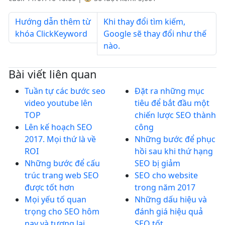
Hướng dẫn thêm từ
Khi thay đổi tìm kiếm,
khóa ClickKeyword
Google sẽ thay đổi như thế
nào.
Bài viết liên quan
Tuần tự các bước seo
Đặt ra những mục
video youtube lên
tiêu để bắt đầu một
TOP
chiến lược SEO thành
Lên kế hoạch SEO
công
2017. Mọi thứ là về
Những bước để phục
ROI
hồi sau khi thứ hạng
Những bước để cấu
SEO bị giảm
trúc trang web SEO
SEO cho website
được tốt hơn
trong năm 2017
Mọi yếu tố quan
Những dấu hiệu và
trọng cho SEO hôm
đánh giá hiệu quả
nay và tương lai
SEO tốt