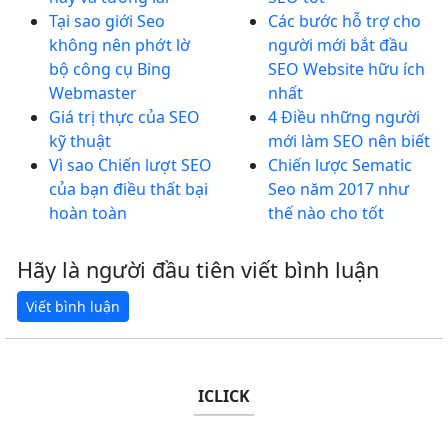
Tại sao giới Seo
Các bước hỗ trợ cho
không nên phớt lờ
người mới bắt đầu
bộ công cụ Bing
SEO Website hữu ích
Webmaster
nhất
Giá trị thực của SEO
4 Điều những người
kỹ thuật
mới làm SEO nên biết
Vì sao Chiến lượt SEO
Chiến lược Sematic
của bạn điều thất bại
Seo năm 2017 như
hoàn toàn
thế nào cho tốt
Hãy là người đầu tiên viết bình luận
ICLICK