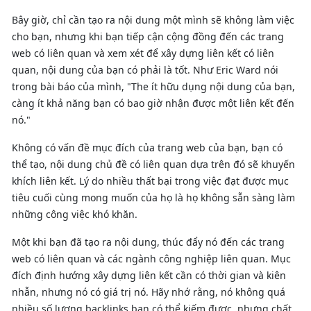
Bây giờ, chỉ cần tạo ra nội dung một mình sẽ không làm việc
cho bạn, nhưng khi bạn tiếp cận cộng đồng đến các trang
web có liên quan và xem xét để xây dựng liên kết có liên
quan, nội dung của bạn có phải là tốt. Như Eric Ward nói
trong bài báo của mình, "The ít hữu dụng nội dung của bạn,
càng ít khả năng bạn có bao giờ nhận được một liên kết đến
nó."
Không có vấn đề mục đích của trang web của bạn, bạn có
thể tạo, nội dung chủ đề có liên quan dựa trên đó sẽ khuyến
khích liên kết. Lý do nhiều thất bại trong việc đạt được mục
tiêu cuối cùng mong muốn của họ là họ không sẵn sàng làm
những công việc khó khăn.
Một khi bạn đã tạo ra nội dung, thúc đẩy nó đến các trang
web có liên quan và các ngành công nghiệp liên quan. Mục
đích định hướng xây dựng liên kết cần có thời gian và kiên
nhẫn, nhưng nó có giá trị nó. Hãy nhớ rằng, nó không quá
nhiều số lượng backlinks bạn có thể kiếm được, nhưng chất