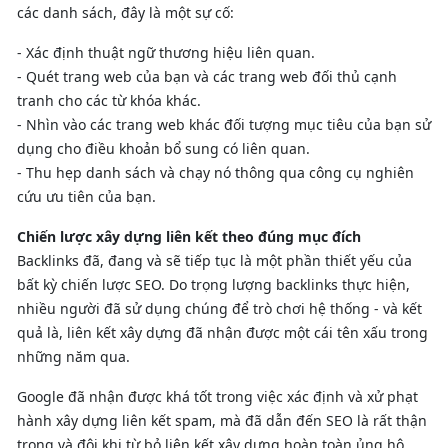
các danh sách, đây là một sự cố:
- Xác định thuật ngữ thương hiệu liên quan.
- Quét trang web của bạn và các trang web đối thủ cạnh
tranh cho các từ khóa khác.
- Nhìn vào các trang web khác đối tượng mục tiêu của bạn sử
dụng cho điều khoản bổ sung có liên quan.
- Thu hẹp danh sách và chạy nó thông qua công cụ nghiên
cứu ưu tiên của bạn.
Chiến lược xây dựng liên kết theo đúng mục đích
Backlinks đã, đang và sẽ tiếp tục là một phần thiết yếu của
bất kỳ chiến lược SEO. Do trọng lượng backlinks thực hiện,
nhiều người đã sử dụng chúng để trò chơi hệ thống - và kết
quả là, liên kết xây dựng đã nhận được một cái tên xấu trong
những năm qua.
Google đã nhận được khá tốt trong việc xác định và xử phạt
hành xây dựng liên kết spam, mà đã dẫn đến SEO là rất thận
trọng và đôi khi từ bỏ liên kết xây dựng hoàn toàn ủng hộ