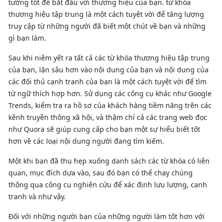
tưởng tốt để bắt đầu với thương hiệu của bạn. từ khóa
thương hiệu tập trung là một cách tuyệt vời để tăng lượng
truy cập từ những người đã biết một chút về bạn và những
gì bạn làm.
Sau khi niêm yết ra tất cả các từ khóa thương hiệu tập trung
của bạn, lặn sâu hơn vào nội dung của bạn và nội dung của
các đối thủ cạnh tranh của bạn là một cách tuyệt vời để tìm
từ ngữ thích hợp hơn. Sử dụng các công cụ khác như Google
Trends, kiểm tra ra hồ sơ của khách hàng tiềm năng trên các
kênh truyền thông xã hội, và thậm chí cả các trang web đọc
như Quora sẽ giúp cung cấp cho bạn một sự hiểu biết tốt
hơn về các loại nội dung người đang tìm kiếm.
Một khi bạn đã thu hẹp xuống danh sách các từ khóa có liên
quan, mục đích dựa vào, sau đó bạn có thể chạy chúng
thông qua công cụ nghiên cứu để xác định lưu lượng, cạnh
tranh và như vậy.
Đối với những người bạn của những người làm tốt hơn với