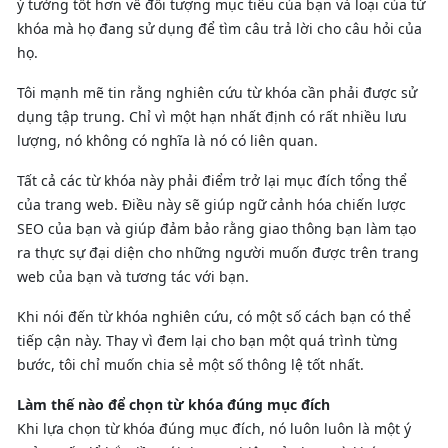
ý tưởng tốt hơn về đối tượng mục tiêu của bạn và loại của từ
khóa mà họ đang sử dụng để tìm câu trả lời cho câu hỏi của
họ.
Tôi mạnh mẽ tin rằng nghiên cứu từ khóa cần phải được sử
dụng tập trung. Chỉ vì một hạn nhất định có rất nhiều lưu
lượng, nó không có nghĩa là nó có liên quan.
Tất cả các từ khóa này phải điểm trở lại mục đích tổng thể
của trang web. Điều này sẽ giúp ngữ cảnh hóa chiến lược
SEO của bạn và giúp đảm bảo rằng giao thông bạn làm tạo
ra thực sự đại diện cho những người muốn được trên trang
web của bạn và tương tác với bạn.
Khi nói đến từ khóa nghiên cứu, có một số cách bạn có thể
tiếp cận này. Thay vì đem lại cho bạn một quá trình từng
bước, tôi chỉ muốn chia sẻ một số thông lệ tốt nhất.
Làm thế nào để chọn từ khóa đúng mục đích
Khi lựa chọn từ khóa đúng mục đích, nó luôn luôn là một ý