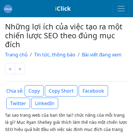
i
Click
Những lợi ích của việc tạo ra một
chiến lược SEO theo đúng mục
đích
Trang chủ
Tin tức, thông báo
Bài viết đang xem
«
»
Copy
Copy Short
Facebook
Chia sẻ:
Twitter
LinkedIn
Tại sao trang web của bạn tồn tại? chức năng của mỗi trang
là gì? Mục Ryan Shelley giải thích làm thế nào một chiến lược
SEO hiệu quả bắt đầu với việc xác định mục đích của trang