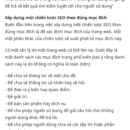
để trả về kết quả tìm kiếm tuyệt vời cho người sử dụng"
Xây dựng một chiến lược SEO theo đúng mục đích
Bước đầu tiên trong việc xây dựng một chiến lược SEO theo
đúng mục đích là để xác định mục đích của trang web. Mỗi
một phần khác của chiến lược sẽ xuất phát từ mục đích này.
Có một tấn lý do một trang web có thể tồn tại. Dưới đây là
một danh sách các mục đích trang phổ biến (lưu ý rằng danh
sách này là do không có nghĩa là toàn diện):
- Để chia sẻ thông tin về một chủ đề.
- Để chia sẻ thông tin cá nhân hay xã hội.
- Để đưa ra ý kiến ​​hay quan điểm.
- Để giải trí.
- Để bán sản phẩm hay dịch vụ.
- Để cho phép người sử dụng để gửi câu hỏi cho những
người dùng khác để trả lời.
- Để cho phép người dùng chia sẻ các tập tin hoặc phần