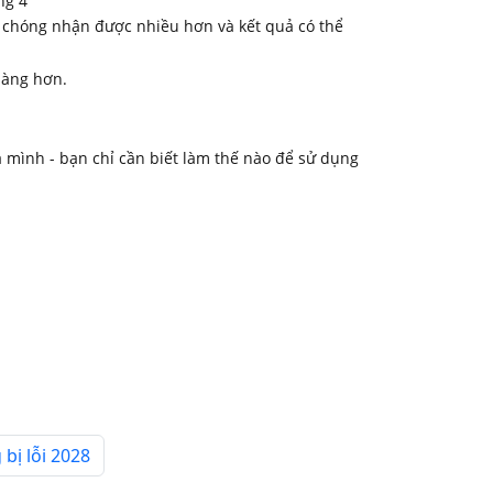
h chóng nhận được nhiều hơn và kết quả có thể
dàng hơn.
mình - bạn chỉ cần biết làm thế nào để sử dụng
bị lỗi 2028