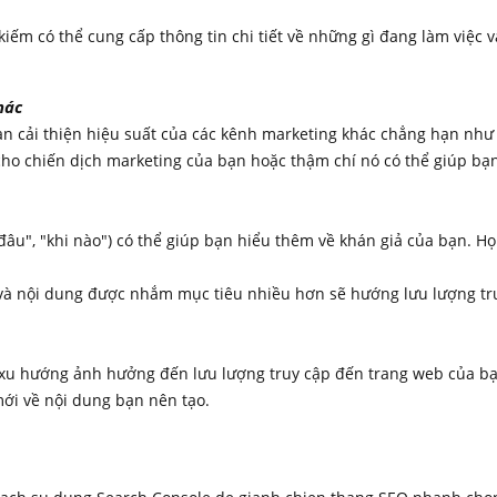
kiếm có thể cung cấp thông tin chi tiết về những gì đang làm việc 
hác
bạn cải thiện hiệu suất của các kênh marketing khác chẳng hạn nh
ho chiến dịch marketing của bạn hoặc thậm chí nó có thể giúp bạn
"ở đâu", "khi nào") có thể giúp bạn hiểu thêm về khán giả của bạn. H
 và nội dung được nhắm mục tiêu nhiều hơn sẽ hướng lưu lượng tru
ra xu hướng ảnh hưởng đến lưu lượng truy cập đến trang web của bạ
ới về nội dung bạn nên tạo.