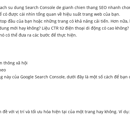
để có được cái nhìn tổng quan về hiệu suất trang web của bạn.
op đầu của bạn hoặc những trang có khả năng cải tiến. Hơn nữa, bạ
 dung mới hay không? Liệu CTR từ điện thoại di động có cao không?
 nó có thể đưa ra các bước để thực hiện.
ền thông xã hội
theo
g này của Google Search Console, dưới đây là một số cách để bạn c
 đề với vị trí và tối ưu hóa hiện tại của một trang hay không. Ví d