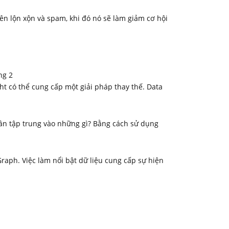
nên lộn xộn và spam, khi đó nó sẽ làm giảm cơ hội
t có thể cung cấp một giải pháp thay thế. Data
cần tập trung vào những gì? Bằng cách sử dụng
aph. Việc làm nổi bật dữ liệu cung cấp sự hiện