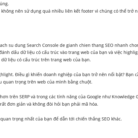
húng.
 không nên sử dụng quá nhiều liên kết footer vì chúng có thể trở 
nh dấu dữ liệu có cấu trúc vào trang web của bạn và việc highligh
 dữ liệu có cấu trúc trên trang web của bạn.
hlight. Điều gì khiến doanh nghiệp của bạn trở nên nổi bật? Bạn 
iệu quan trọng trên web của mình bằng chuột.
 hơn trên SERP và trong các tính năng của Google như Knowledge Gr
à rất đơn giản và không đòi hỏi bạn phải mã hóa.
quan trọng nhất của bạn để dẫn tới chiến thắng SEO khác.