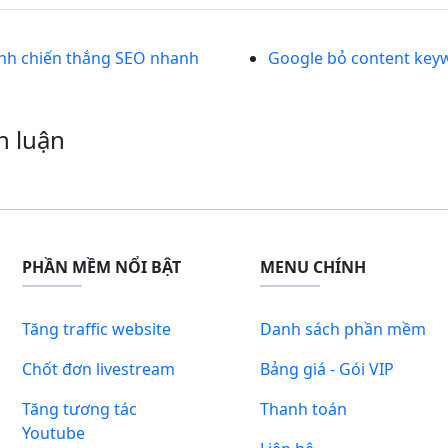
ành chiến thắng SEO nhanh
Google bỏ content key
h luận
PHẦN MỀM NỔI BẬT
MENU CHÍNH
Tăng traffic website
Danh sách phần mềm
Chốt đơn livestream
Bảng giá - Gói VIP
Tăng tương tác
Thanh toán
Youtube