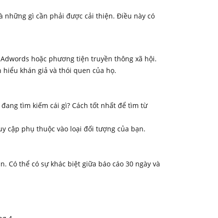
và những gì cần phải được cải thiện. Điều này có
ư Adwords hoặc phương tiện truyền thông xã hội.
 hiểu khán giả và thói quen của họ.
ọ đang tìm kiếm cái gì? Cách tốt nhất để tìm từ
y cập phụ thuộc vào loại đối tượng của bạn.
n. Có thể có sự khác biệt giữa báo cáo 30 ngày và