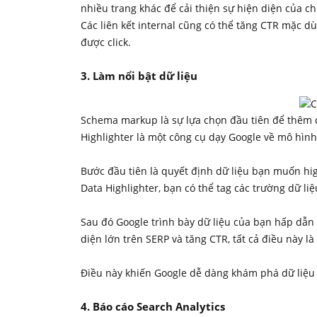
nhiều trang khác để cải thiện sự hiện diện của c
Các liên kết internal cũng có thể tăng CTR mặc dù
được click.
3. Làm nổi bật dữ liệu
Schema markup là sự lựa chọn đầu tiên để thêm đá
Highlighter là một công cụ dạy Google về mô hình
Bước đầu tiên là quyết định dữ liệu bạn muốn hig
Data Highlighter, bạn có thể tag các trường dữ l
Sau đó Google trình bày dữ liệu của bạn hấp dẫn
diện lớn trên SERP và tăng CTR, tất cả điều này l
Điều này khiến Google dễ dàng khám phá dữ liệu 
4. Báo cáo Search Analytics