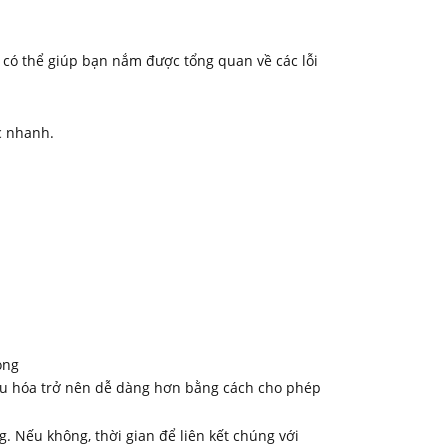
p có thể giúp bạn nắm được tổng quan về các lỗi
c nhanh.
i ưu hóa trở nên dễ dàng hơn bằng cách cho phép
 Nếu không, thời gian để liên kết chúng với