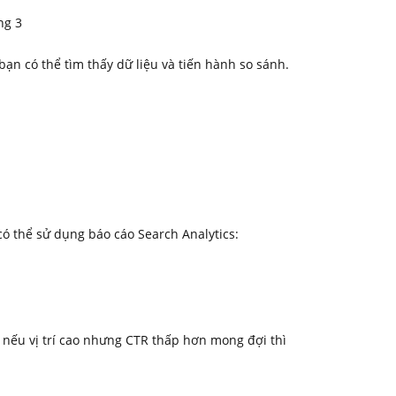
n có thể tìm thấy dữ liệu và tiến hành so sánh.
ó thể sử dụng báo cáo Search Analytics:
ụ: nếu vị trí cao nhưng CTR thấp hơn mong đợi thì