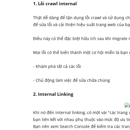
1. Lỗi crawl internal
Thật dễ dàng để tận dụng lỗi crawl và
sử dụng
ch
để sửa lỗi và cải thiện hiệu suất trang web của bạ
Điều này có thể đặc biệt hữu ích sau khi migrat
Mọi lỗi có thể biến thành một cơ hội miễn là bạn
- Khám phá tất cả các lỗi
- Chủ động làm việc để sửa chữa chúng
2. Internal Linking
Khi nó đến internal linking, có một vài "các tra
bạn liên kết với nhau phụ thuộc vào mức độ ưu ti
Bạn nên xem Search Console để kiểm tra các tran