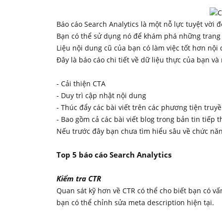
Báo cáo Search Analytics là một nỗ lực tuyệt vời 
Bạn có thể sử dụng nó để khám phá những trang t
Liệu nội dung cũ của bạn có làm việc tốt hơn nội
Đây là báo cáo chi tiết về dữ liệu thực của bạn và
- Cải thiện CTA
- Duy trì cập nhật nội dung
- Thúc đẩy các bài viết trên các phương tiện truy
- Bao gồm cả các bài viết blog trong bản tin tiếp 
Nếu trước đây bạn chưa tìm hiểu sâu về chức năn
Top 5 báo cáo Search Analytics
Kiểm tra CTR
Quan sát kỹ hơn về CTR có thể cho biết bạn có vấn
bạn có thể chỉnh sửa meta description hiện tại.