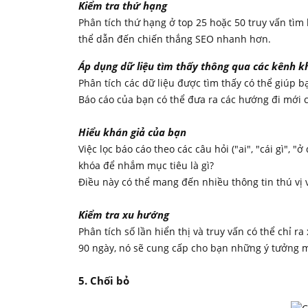
Kiểm tra thứ hạng
Phân tích thứ hạng ở top 25 hoặc 50 truy vấn tìm 
thể dẫn đến chiến thắng SEO nhanh hơn.
Áp dụng dữ liệu tìm thấy thông qua các kênh k
Phân tích các dữ liệu được tìm thấy có thể giúp 
Báo cáo của bạn có thể đưa ra các hướng đi mới c
Hiểu khán giả của bạn
Việc lọc báo cáo theo các câu hỏi ("ai", "cái gì", 
khóa để nhắm mục tiêu là gì?
Điều này có thể mang đến nhiều thông tin thú vị
Kiểm tra xu hướng
Phân tích số lần hiển thị và truy vấn có thể chỉ 
90 ngày, nó sẽ cung cấp cho bạn những ý tưởng m
5. Chối bỏ