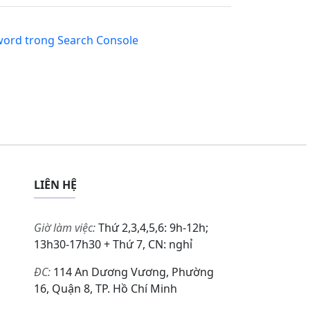
word trong Search Console
LIÊN HỆ
Giờ làm việc:
Thứ 2,3,4,5,6: 9h-12h;
13h30-17h30 + Thứ 7, CN: nghỉ
ĐC:
114 An Dương Vương, Phường
16, Quận 8, TP. Hồ Chí Minh