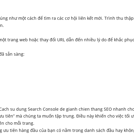
úng như một cách để tìm ra các cơ hội liên kết mới. Trình thu thậ
n.
e một trang web hoặc thay đổi URL dẫn đến nhiều lý do để khắc phụ
 đã sẵn sàng:
ng ưu tiên” mà chúng ta muốn tập trung. Điều này khiến cho việc tố
ên cho mỗi trang.
g ưu tiên hàng đầu của bạn có nằm trong danh sách đầu hay không.