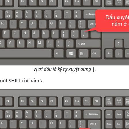
Vị trí dấu là ký tự xuyệt đứng |.
nút SHIFT rồi bấm \.