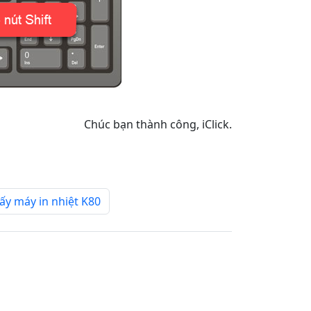
Chúc bạn thành công, iClick.
iấy máy in nhiệt K80