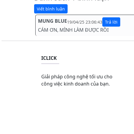
MUNG BLUE
19/04/25 23:06:43
CÁM ƠN, MÌNH LÀM ĐƯỢC RỒI
ICLICK
Giải pháp công nghệ tối ưu cho
công việc kinh doanh của bạn.