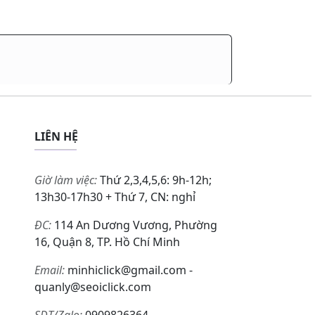
LIÊN HỆ
Giờ làm việc:
Thứ 2,3,4,5,6: 9h-12h;
13h30-17h30 + Thứ 7, CN: nghỉ
ĐC:
114 An Dương Vương, Phường
16, Quận 8, TP. Hồ Chí Minh
Email:
minhiclick@gmail.com -
quanly@seoiclick.com