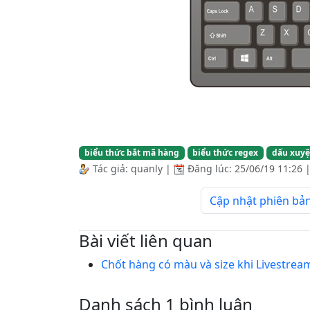
biểu thức bắt mã hàng
biểu thức regex
dấu xuyệ
Tác giả:
quanly
|
Đăng lúc:
25/06/19 11:26
Cập nhật phiên bả
Bài viết liên quan
Chốt hàng có màu và size khi Livestrea
Danh sách 1 bình luận