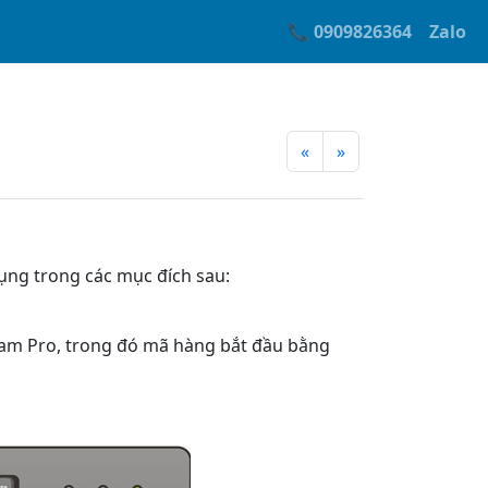
📞 0909826364
Zalo
«
»
dụng trong các mục đích sau:
eam Pro, trong đó mã hàng bắt đầu bằng