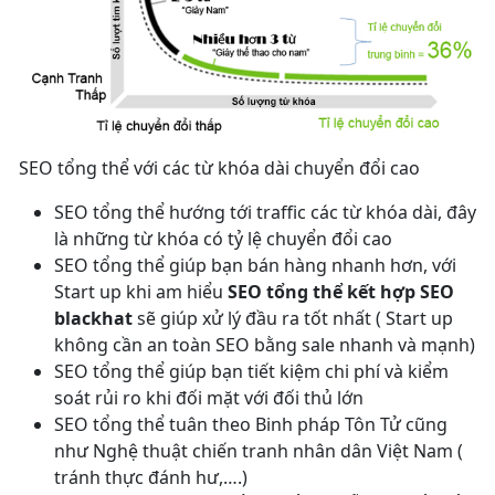
SEO tổng thể với các từ khóa dài chuyển đổi cao
SEO tổng thể hướng tới traffic các từ khóa dài, đây
là những từ khóa có tỷ lệ chuyển đổi cao
SEO tổng thể giúp bạn bán hàng nhanh hơn, với
Start up khi am hiểu
SEO tổng thể kết hợp SEO
blackhat
sẽ giúp xử lý đầu ra tốt nhất ( Start up
không cần an toàn SEO bằng sale nhanh và mạnh)
SEO tổng thể giúp bạn tiết kiệm chi phí và kiểm
soát rủi ro khi đối mặt với đối thủ lớn
SEO tổng thể tuân theo Binh pháp Tôn Tử cũng
như Nghệ thuật chiến tranh nhân dân Việt Nam (
tránh thực đánh hư,….)