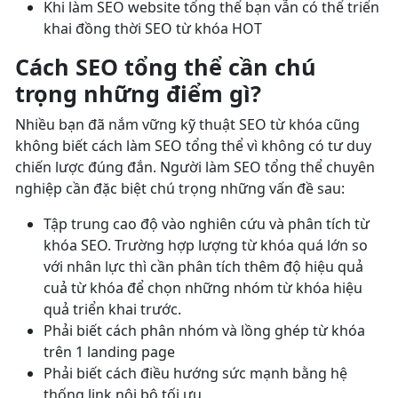
Khi làm SEO website tổng thể bạn vẫn có thể triển
khai đồng thời SEO từ khóa HOT
Cách SEO tổng thể cần chú
trọng những điểm gì?
Nhiều bạn đã nắm vững kỹ thuật SEO từ khóa cũng
không biết cách làm SEO tổng thể vì không có tư duy
chiến lược đúng đắn. Người làm SEO tổng thể chuyên
nghiệp cần đặc biệt chú trọng những vấn đề sau:
Tập trung cao độ vào nghiên cứu và phân tích từ
khóa SEO. Trường hợp lượng từ khóa quá lớn so
với nhân lực thì cần phân tích thêm độ hiệu quả
cuả từ khóa để chọn những nhóm từ khóa hiệu
quả triển khai trước.
Phải biết cách phân nhóm và lồng ghép từ khóa
trên 1 landing page
Phải biết cách điều hướng sức mạnh bằng hệ
thống link nội bộ tối ưu