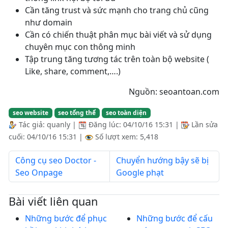
Cần tăng trust và sức mạnh cho trang chủ cũng
như domain
Cần có chiến thuật phân mục bài viết và sử dụng
chuyên mục con thông minh
Tập trung tăng tương tác trên toàn bộ website (
Like, share, comment,….)
Nguồn: seoantoan.com
seo website
seo tổng thể
seo toàn diện
Tác giả:
quanly
|
Đăng lúc:
04/10/16 15:31
|
Lần sửa
cuối:
04/10/16 15:31
|
Số lượt xem: 5,418
Công cụ seo Doctor -
Chuyển hướng bậy sẽ bị
Seo Onpage
Google phạt
Bài viết liên quan
Những bước để phục
Những bước để cấu