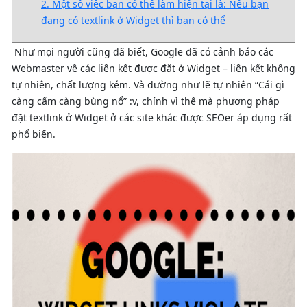
2. Một số việc bạn có thể làm hiện tại là: Nếu bạn
đang có textlink ở Widget thì bạn có thể
Như mọi người cũng đã biết, Google đã có cảnh báo các
Webmaster về các liên kết được đặt ở Widget – liên kết không
tự nhiên, chất lượng kém. Và dường như lẽ tự nhiên “Cái gì
càng cấm càng bùng nổ” :v, chính vì thế mà phương pháp
đặt textlink ở Widget ở các site khác được SEOer áp dụng rất
phổ biến.