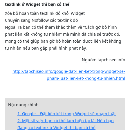
textlink ở Widget thì bạn có thể
Xóa bỏ hoàn toàn textlink đó khỏi Widget
Chuyển sang Nofollow các textlink đó
Ngoài ra bạn có thể tham khảo thêm về “Cách gỡ bỏ hình
phạt liên kết không tự nhiên” mà mình đã chia sẻ trước đó,
mong có thể giúp bạn gỡ bỏ hoàn toàn được liên kết không
tự nhiên nếu bạn gặp phải hình phạt này.
Nguồn: tapchiseo.info
http://tapchiseo.info/google-dat-lien-ket-trong-widget-se-
pham-luat-lien-ket-khong-tu-nhien.html
Nội dung chính
1. Google – Đặt liên kết trong Widget sẽ phạm luật
2. Một số việc bạn có thể làm hiện tại là: Nếu bạn
đang có textlink ở Widget thì bạn có thể