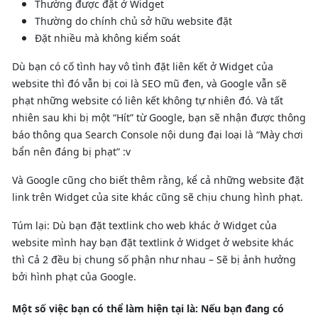
Thường được đặt ở Widget
Thường do chính chủ sở hữu website đặt
Đặt nhiều mà không kiểm soát
Dù bạn có cố tình hay vô tình đặt liên kết ở Widget của
website thì đó vẫn bị coi là SEO mũ đen, và Google vẫn sẽ
phạt những website có liên kết không tự nhiên đó. Và tất
nhiên sau khi bị một “Hít” từ Google, bạn sẽ nhận được thông
báo thông qua Search Console nội dung đại loại là “Mày chơi
bẩn nên đáng bị phạt” :v
Và Google cũng cho biết thêm rằng, kể cả những website đặt
link trên Widget của site khác cũng sẽ chịu chung hình phạt.
Túm lại: Dù bạn đặt textlink cho web khác ở Widget của
website mình hay bạn đặt textlink ở Widget ở website khác
thì Cả 2 đều bị chung số phận như nhau – Sẽ bị ảnh hưởng
bởi hình phạt của Google.
Một số việc bạn có thể làm hiện tại là: Nếu bạn đang có