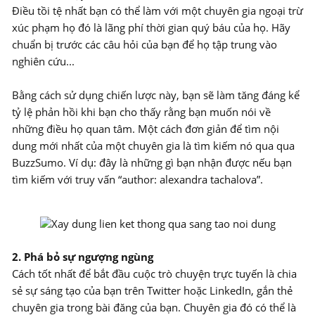
Điều tồi tệ nhất bạn có thể làm với một chuyên gia ngoại trừ
xúc phạm họ đó là lãng phí thời gian quý báu của họ. Hãy
chuẩn bị trước các câu hỏi của bạn để họ tập trung vào
nghiên cứu...
Bằng cách sử dụng chiến lược này, bạn sẽ làm tăng đáng kể
tỷ lệ phản hồi khi bạn cho thấy rằng bạn muốn nói về
những điều họ quan tâm. Một cách đơn giản để tìm nội
dung mới nhất của một chuyên gia là tìm kiếm nó qua qua
BuzzSumo. Ví dụ: đây là những gì bạn nhận được nếu bạn
tìm kiếm với truy vấn “author: alexandra tachalova”.
2. Phá bỏ sự ngượng ngùng
Cách tốt nhất để bắt đầu cuộc trò chuyện trực tuyến là chia
sẻ sự sáng tạo của bạn trên Twitter hoặc LinkedIn, gắn thẻ
chuyên gia trong bài đăng của bạn. Chuyên gia đó có thể là