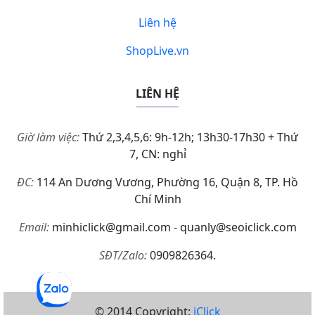
Liên hệ
ShopLive.vn
LIÊN HỆ
Giờ làm việc:
Thứ 2,3,4,5,6: 9h-12h; 13h30-17h30 + Thứ
7, CN: nghỉ
ĐC:
114 An Dương Vương, Phường 16, Quận 8, TP. Hồ
Chí Minh
Email:
minhiclick@gmail.com - quanly@seoiclick.com
SĐT/Zalo:
0909826364.
© 2014 Copyright:
iClick