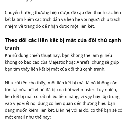
Chuyển hướng thương hiệu được đề cập đến thành các liên
kết là tìm kiếm các trích dẫn và liên hệ với người chịu trách
nhiệm về trang đó để nhận được một liên kết.
Theo dõi các liên kết bị mất của đối thủ cạnh
tranh
Khi sử dụng chiến thuật này, bạn không thể làm gì nếu
không có báo cáo của Majestic hoặc Ahrefs, chúng sẽ giúp
bạn tìm thấy liên kết bị mất của đối thủ cạnh tranh.
Như cái tên cho thấy, một liên kết bị mất là nó không còn
tồn tại nữa bởi vì nó đã bị xóa bởi webmaster. Tuy nhiên,
liên kết bị mất có rất nhiều tiềm năng, vì vậy hãy tập trung
vào việc viết nội dung có liên quan đến thương hiệu bạn
đang muốn kiếm liên kết. Liên hệ với ai đó, có thể bạn sẽ có
một email như thế này: