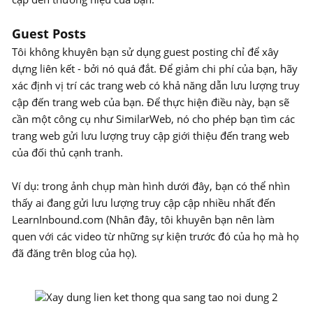
Guest Posts
Tôi không khuyên bạn sử dụng guest posting chỉ để xây
dựng liên kết - bởi nó quá đắt. Để giảm chi phí của bạn, hãy
xác định vị trí các trang web có khả năng dẫn lưu lượng truy
cập đến trang web của bạn. Để thực hiện điều này, bạn sẽ
cần một công cụ như SimilarWeb, nó cho phép bạn tìm các
trang web gửi lưu lượng truy cập giới thiệu đến trang web
của đối thủ cạnh tranh.
Ví dụ: trong ảnh chụp màn hình dưới đây, bạn có thể nhìn
thấy ai đang gửi lưu lượng truy cập cập nhiều nhất đến
LearnInbound.com (Nhân đây, tôi khuyên bạn nên làm
quen với các video từ những sự kiện trước đó của họ mà họ
đã đăng trên blog của họ).