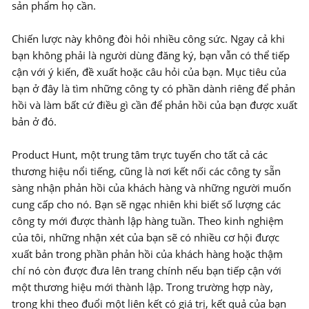
sản phẩm họ cần.
Chiến lược này không đòi hỏi nhiều công sức. Ngay cả khi
bạn không phải là người dùng đăng ký, bạn vẫn có thể tiếp
cận với ý kiến, đề xuất hoặc câu hỏi của bạn. Mục tiêu của
bạn ở đây là tìm những công ty có phần dành riêng để phản
hồi và làm bất cứ điều gì cần để phản hồi của bạn được xuất
bản ở đó.
Product Hunt, một trung tâm trực tuyến cho tất cả các
thương hiệu nổi tiếng, cũng là nơi kết nối các công ty sẵn
sàng nhận phản hồi của khách hàng và những người muốn
cung cấp cho nó. Bạn sẽ ngạc nhiên khi biết số lượng các
công ty mới được thành lập hàng tuần. Theo kinh nghiệm
của tôi, những nhận xét của bạn sẽ có nhiều cơ hội được
xuất bản trong phần phản hồi của khách hàng hoặc thậm
chí nó còn được đưa lên trang chính nếu bạn tiếp cận với
một thương hiệu mới thành lập. Trong trường hợp này,
trong khi theo đuổi một liên kết có giá trị, kết quả của bạn