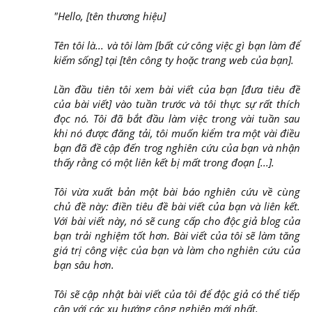
"Hello, [tên thương hiệu]
Tên tôi là... và tôi làm [bất cứ công việc gì bạn làm để
kiếm sống] tại [tên công ty hoặc trang web của bạn].
Lần đầu tiên tôi xem bài viết của bạn [đưa tiêu đề
của bài viết] vào tuần trước và tôi thực sự rất thích
đọc nó. Tôi đã bắt đầu làm việc trong vài tuần sau
khi nó được đăng tải, tôi muốn kiểm tra một vài điều
bạn đã đề cập đến trog nghiên cứu của bạn và nhận
thấy rằng có một liên kết bị mất trong đoạn [...].
Tôi vừa xuất bản một bài báo nghiên cứu về cùng
chủ đề này: điền tiêu đề bài viết của bạn và liên kết.
Với bài viết này, nó sẽ cung cấp cho độc giả blog của
bạn trải nghiệm tốt hơn. Bài viết của tôi sẽ làm tăng
giá trị công việc của bạn và làm cho nghiên cứu của
bạn sâu hơn.
Tôi sẽ cập nhật bài viết của tôi để độc giả có thể tiếp
cận với các xu hướng công nghiệp mới nhất.