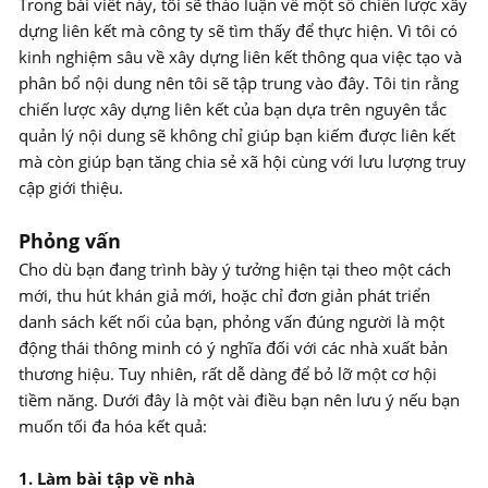
Trong bài viết này, tôi sẽ thảo luận về một số chiến lược xây
dựng liên kết mà công ty sẽ tìm thấy để thực hiện. Vì tôi có
kinh nghiệm sâu về xây dựng liên kết thông qua việc tạo và
phân bổ nội dung nên tôi sẽ tập trung vào đây. Tôi tin rằng
chiến lược xây dựng liên kết của bạn dựa trên nguyên tắc
quản lý nội dung sẽ không chỉ giúp bạn kiếm được liên kết
mà còn giúp bạn tăng chia sẻ xã hội cùng với lưu lượng truy
cập giới thiệu.
Phỏng vấn
Cho dù bạn đang trình bày ý tưởng hiện tại theo một cách
mới, thu hút khán giả mới, hoặc chỉ đơn giản phát triển
danh sách kết nối của bạn, phỏng vấn đúng người là một
động thái thông minh có ý nghĩa đối với các nhà xuất bản
thương hiệu. Tuy nhiên, rất dễ dàng để bỏ lỡ một cơ hội
tiềm năng. Dưới đây là một vài điều bạn nên lưu ý nếu bạn
muốn tối đa hóa kết quả:
1. Làm bài tập về nhà