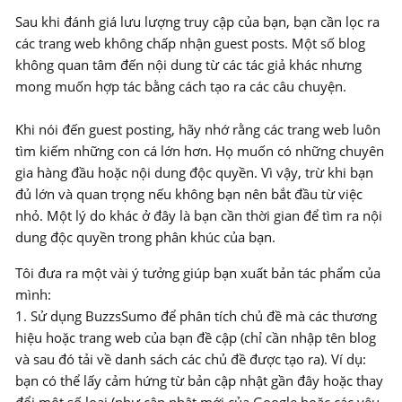
Sau khi đánh giá lưu lượng truy cập của bạn, bạn cần lọc ra
các trang web không chấp nhận guest posts. Một số blog
không quan tâm đến nội dung từ các tác giả khác nhưng
mong muốn hợp tác bằng cách tạo ra các câu chuyện.
Khi nói đến guest posting, hãy nhớ rằng các trang web luôn
tìm kiếm những con cá lớn hơn. Họ muốn có những chuyên
gia hàng đầu hoặc nội dung độc quyền. Vì vậy, trừ khi bạn
đủ lớn và quan trọng nếu không bạn nên bắt đầu từ việc
nhỏ. Một lý do khác ở đây là bạn cần thời gian để tìm ra nội
dung độc quyền trong phân khúc của bạn.
Tôi đưa ra một vài ý tưởng giúp bạn xuất bản tác phẩm của
mình:
1. Sử dụng BuzzsSumo để phân tích chủ đề mà các thương
hiệu hoặc trang web của bạn đề cập (chỉ cần nhập tên blog
và sau đó tải về danh sách các chủ đề được tạo ra). Ví dụ:
bạn có thể lấy cảm hứng từ bản cập nhật gần đây hoặc thay