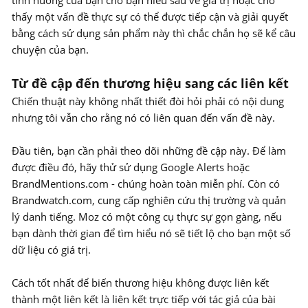
tình huống của bạn cho bạn hiểu sâu về giá trị hoặc cho
thấy một vấn đề thực sự có thể được tiếp cận và giải quyết
bằng cách sử dụng sản phẩm này thì chắc chắn họ sẽ kể câu
chuyện của bạn.
Từ đề cập đến thương hiệu sang các liên kết
Chiến thuật này không nhất thiết đòi hỏi phải có nội dung
nhưng tôi vẫn cho rằng nó có liên quan đến vấn đề này.
Đầu tiên, bạn cần phải theo dõi những đề cập này. Để làm
được điều đó, hãy thử sử dụng Google Alerts hoặc
BrandMentions.com - chúng hoàn toàn miễn phí. Còn có
Brandwatch.com, cung cấp nghiên cứu thị trường và quản
lý danh tiếng. Moz có một công cụ thực sự gọn gàng, nếu
bạn dành thời gian để tìm hiểu nó sẽ tiết lộ cho bạn một số
dữ liệu có giá trị.
Cách tốt nhất để biến thương hiệu không được liên kết
thành một liên kết là liên kết trực tiếp với tác giả của bài