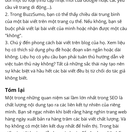
đổi một số loại (như cập nhật mới của Google hoặc các yêu
cầu về trang di động...).
2. Trong BuzzSumo, bạn có thể thấy chiều dài trung bình
của một bài viết trên một trang cụ thể. Nếu không, bạn sẽ
buộc phải viết lại bài viết của mình hoặc nhận được một câu
"không".
3. Chú ý đến phong cách bài viết trên blog của họ. Xem liệu
họ có thích sử dụng phụ đề hoặc đoạn văn ngắn hoặc dài
không. Liệu họ có yêu cầu bạn phải tuân thủ hướng dẫn về
việc tuân thủ này không? Tất cả những sắc thái này tạo nên
sự khác biệt và hầu hết các bài viết đều bị từ chối do tác giả
không biết.
Tóm lại
Một trong những quan niệm sai lầm lớn nhất trong SEO là
chất lượng nội dung tạo ra các liên kết tự nhiên của riêng
mình. Bạn sẽ ngạc nhiên khi biết rằng hàng nghìn trang web
hàng ngày xuất bản ra hàng trăm các bài viết chất lượng. Và
họ không có một liên kết duy nhất để hiển thị. Trong bài