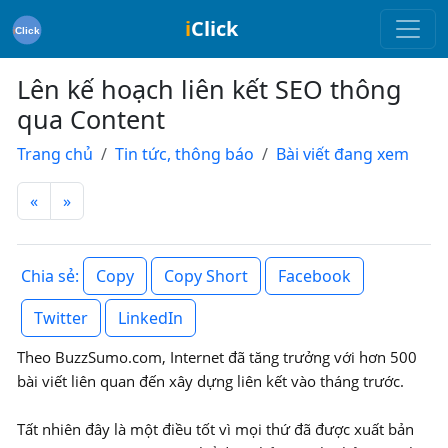
i
Click
Lên kế hoạch liên kết SEO thông
qua Content
Trang chủ
Tin tức, thông báo
Bài viết đang xem
«
»
Copy
Copy Short
Facebook
Chia sẻ:
Twitter
LinkedIn
Theo BuzzSumo.com, Internet đã tăng trưởng với hơn 500
bài viết liên quan đến xây dựng liên kết vào tháng trước.
Tất nhiên đây là một điều tốt vì mọi thứ đã được xuất bản