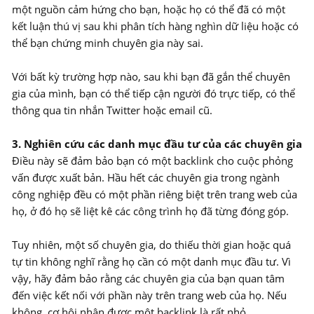
một nguồn cảm hứng cho bạn, hoặc họ có thể đã có một
kết luận thú vị sau khi phân tích hàng nghìn dữ liệu hoặc có
thể bạn chứng minh chuyên gia này sai.
Với bất kỳ trường hợp nào, sau khi bạn đã gắn thể chuyên
gia của mình, bạn có thể tiếp cận người đó trực tiếp, có thể
thông qua tin nhắn Twitter hoặc email cũ.
3. Nghiên cứu các danh mục đầu tư của các chuyên gia
Điều này sẽ đảm bảo bạn có một backlink cho cuộc phỏng
vấn được xuất bản. Hầu hết các chuyên gia trong ngành
công nghiệp đều có một phần riêng biệt trên trang web của
họ, ở đó họ sẽ liệt kê các công trình họ đã từng đóng góp.
Tuy nhiên, một số chuyên gia, do thiếu thời gian hoặc quá
tự tin không nghĩ rằng họ cần có một danh mục đầu tư. Vì
vậy, hãy đảm bảo rằng các chuyên gia của bạn quan tâm
đến việc kết nối với phần này trên trang web của họ. Nếu
không, cơ hội nhận được một backlink là rất nhỏ.