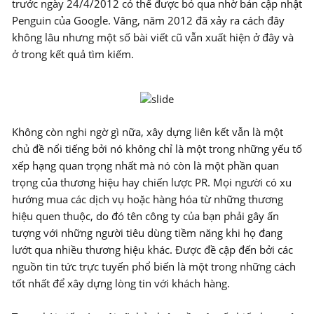
trước ngày 24/4/2012 có thể được bỏ qua nhờ bản cập nhật
Penguin của Google. Vâng, năm 2012 đã xảy ra cách đây
không lâu nhưng một số bài viết cũ vẫn xuất hiện ở đây và
ở trong kết quả tìm kiếm.
Không còn nghi ngờ gì nữa, xây dựng liên kết vẫn là một
chủ đề nổi tiếng bởi nó không chỉ là một trong những yếu tố
xếp hạng quan trọng nhất mà nó còn là một phần quan
trọng của thương hiệu hay chiến lược PR. Mọi người có xu
hướng mua các dịch vụ hoặc hàng hóa từ những thương
hiệu quen thuộc, do đó tên công ty của bạn phải gây ấn
tượng với những người tiêu dùng tiềm năng khi họ đang
lướt qua nhiều thương hiệu khác. Được đề cập đến bởi các
nguồn tin tức trực tuyến phổ biến là một trong những cách
tốt nhất để xây dựng lòng tin với khách hàng.