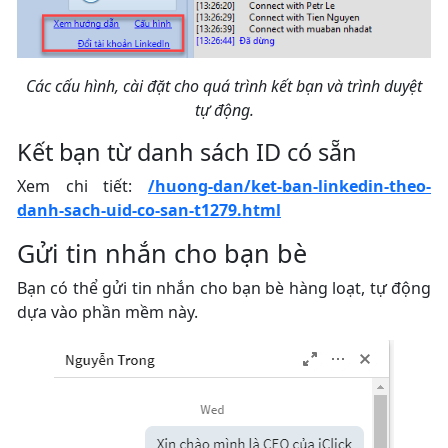
Các cấu hình, cài đặt cho quá trình kết bạn và trình duyệt
tự động.
Kết bạn từ danh sách ID có sẵn
Xem chi tiết:
/huong-dan/ket-ban-linkedin-theo-
danh-sach-uid-co-san-t1279.html
Gửi tin nhắn cho bạn bè
Bạn có thể gửi tin nhắn cho bạn bè hàng loạt, tự động
dựa vào phần mềm này.