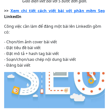
Giao diện viết bài với 5 bước đơn giản.
>>
Xem chi tiết cách viết bài với
phần mềm Seo
LinkedIn
Công việc cần làm để đăng một bài lên LinkedIn gồm
có:
- Chọn/tìm ảnh cover bài viết
- Đặt tiêu đề bài viết
- Đặt mô tả + hash tag bài viết
- Soạn/chọn/sao chép nội dung bài viết
- Đăng bài viết