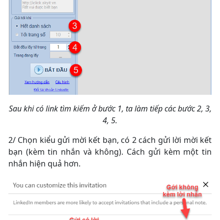
Sau khi có link tìm kiếm ở bước 1, ta làm tiếp các bước 2, 3,
4, 5.
2/ Chọn kiểu gửi mời kết bạn, có 2 cách gửi lời mời kết
bạn (kèm tin nhắn và không). Cách gửi kèm một tin
nhắn hiện quả hơn.