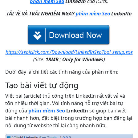
phần mềm Seo
LinkedIn
của iClick.
TẢI VỀ VÀ TRẢI NGHIỆM NGAY
phần mềm Seo
LinkedIn
https://seoiclick.com/Download/LinkedInSeoTool_setup.exe
(Size:
18MB
;
Only for Windows
)
Dưới đây là chi tiết các tính năng của phần mềm:
Tạo bài viết tự động
Viết bài (article) thủ công trên LinkedIn rất vất vả và
tốn nhiều thời gian. Với tính năng hỗ trợ viết bài tự
động của
phần mềm Seo
LinkedIn
sẽ giúp bạn viết
bài nhanh hơn, đặt biệt trong trường hợp bạn đăng lại
nội dung từ website thì lại càng nhanh nữa.