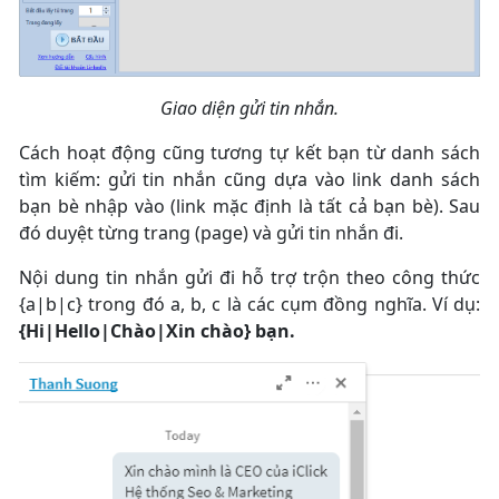
Giao diện gửi tin nhắn.
Cách hoạt động cũng tương tự kết bạn từ danh sách
tìm kiếm: gửi tin nhắn cũng dựa vào link danh sách
bạn bè nhập vào (link mặc định là tất cả bạn bè). Sau
đó duyệt từng trang (page) và gửi tin nhắn đi.
Nội dung tin nhắn gửi đi hỗ trợ trộn theo công thức
{a|b|c} trong đó a, b, c là các cụm đồng nghĩa. Ví dụ:
{Hi|Hello|Chào|Xin chào} bạn.