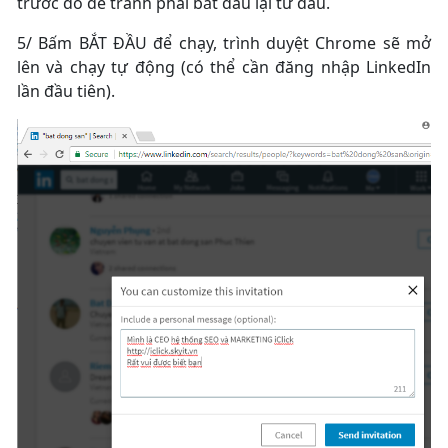
trước đó để tránh phải bắt đầu lại từ đầu.
5/ Bấm BẮT ĐẦU để chạy, trình duyệt Chrome sẽ mở
lên và chạy tự động (có thể cần đăng nhập LinkedIn
lần đầu tiên).