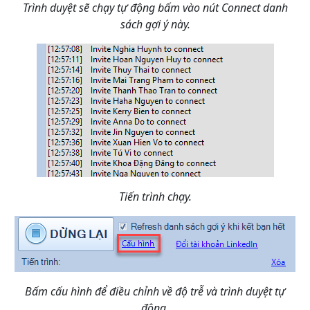
Trình duyệt sẽ chạy tự động bấm vào nút Connect danh
sách gợi ý này.
Tiến trình chạy.
Bấm cấu hình để điều chỉnh về độ trễ và trình duyệt tự
động.