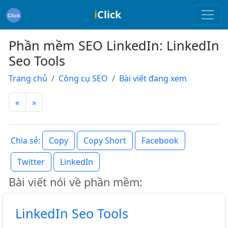
i
Click
Phần mềm SEO LinkedIn: LinkedIn
Seo Tools
Trang chủ
Công cụ SEO
Bài viết đang xem
«
»
Copy
Copy Short
Facebook
Chia sẻ:
Twitter
LinkedIn
Bài viết nói về phần mềm:
LinkedIn Seo Tools