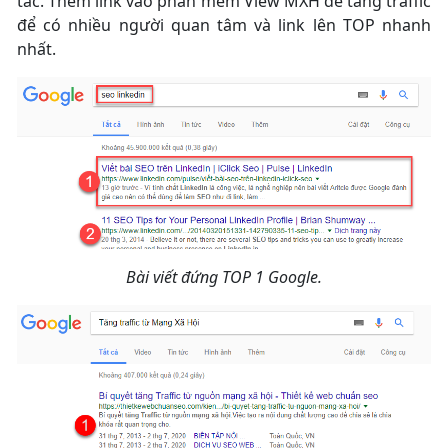
tác. Thêm link vào phần mềm View MXH để tăng traffic
để có nhiều người quan tâm và link lên TOP nhanh
nhất.
Bài viết đứng TOP 1 Google.