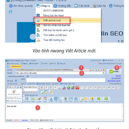
Vào tính nwang Viêt Article mới.