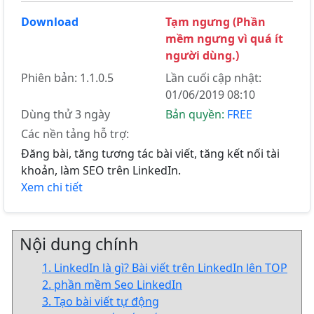
Download
Tạm ngưng (Phần
mềm ngưng vì quá ít
người dùng.)
Phiên bản: 1.1.0.5
Lần cuối cập nhật:
01/06/2019 08:10
Dùng thử 3 ngày
Bản quyền:
FREE
Các nền tảng hỗ trợ:
Đăng bài, tăng tương tác bài viết, tăng kết nối tài
khoản, làm SEO trên LinkedIn.
Xem chi tiết
Nội dung chính
1. LinkedIn là gì? Bài viết trên LinkedIn lên TOP
2. phần mềm Seo LinkedIn
3. Tạo bài viết tự động