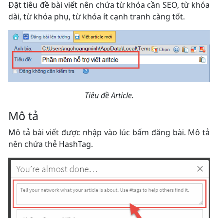
Đặt tiêu đề bài viết nên chứa từ khóa cần SEO, từ khóa
dài, từ khóa phụ, từ khóa ít cạnh tranh càng tốt.
Tiêu đề Article.
Mô tả
Mô tả bài viết được nhập vào lúc bấm đăng bài. Mô tả
nên chứa thẻ HashTag.