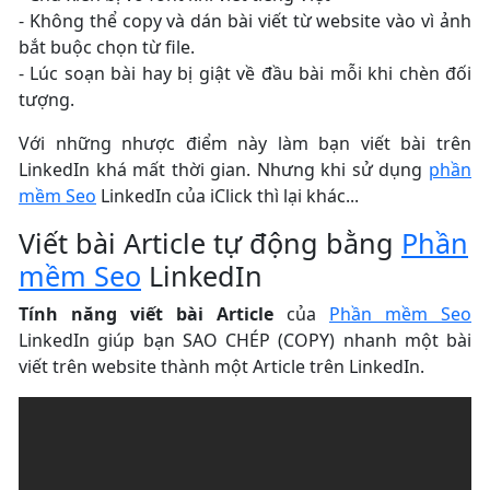
- Không thể copy và dán bài viết từ website vào vì ảnh
bắt buộc chọn từ file.
- Lúc soạn bài hay bị giật về đầu bài mỗi khi chèn đối
tượng.
Với những nhược điểm này làm bạn viết bài trên
LinkedIn khá mất thời gian. Nhưng khi sử dụng
phần
mềm Seo
LinkedIn của iClick thì lại khác...
Viết bài Article tự động bằng
Phần
mềm Seo
LinkedIn
Tính năng viết bài Article
của
Phần mềm Seo
LinkedIn giúp bạn SAO CHÉP (COPY) nhanh một bài
viết trên website thành một Article trên LinkedIn.