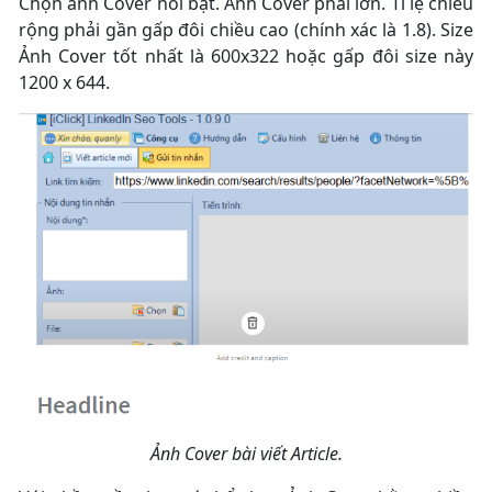
Chọn ảnh Cover nổi bật. Ảnh Cover phải lớn. Tỉ lệ chiều
rộng phải gần gấp đôi chiều cao (chính xác là 1.8). Size
Ảnh Cover tốt nhất là 600x322 hoặc gấp đôi size này
1200 x 644.
Ảnh Cover bài viết Article.