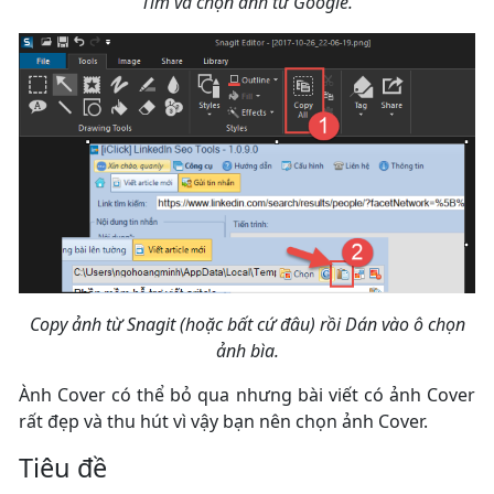
Tìm và chọn ảnh từ Google.
Copy ảnh từ Snagit (hoặc bất cứ đâu) rồi Dán vào ô chọn
ảnh bìa.
Ành Cover có thể bỏ qua nhưng bài viết có ảnh Cover
rất đẹp và thu hút vì vậy bạn nên chọn ảnh Cover.
Tiêu đề