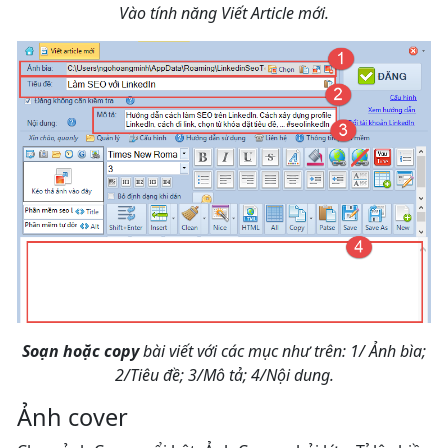
Vào tính năng Viết Article mới.
Soạn hoặc copy
bài viết với các mục như trên: 1/ Ảnh bìa;
2/Tiêu đề; 3/Mô tả; 4/Nội dung.
Ảnh cover