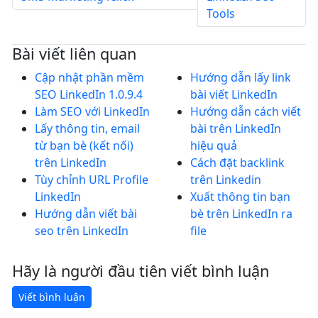
Tools
Bài viết liên quan
Cập nhật phần mềm
Hướng dẫn lấy link
SEO LinkedIn 1.0.9.4
bài viết LinkedIn
Làm SEO với LinkedIn
Hướng dẫn cách viết
Lấy thông tin, email
bài trên LinkedIn
từ bạn bè (kết nối)
hiệu quả
trên LinkedIn
Cách đặt backlink
Tùy chỉnh URL Profile
trên Linkedin
LinkedIn
Xuất thông tin bạn
Hướng dẫn viết bài
bè trên LinkedIn ra
seo trên LinkedIn
file
Hãy là người đầu tiên viết bình luận