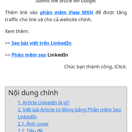
Submit link article lên Google.
Thêm link vào
phần mềm View MXH
để được tăng
traffic cho link và cho cả website chính.
Xem thêm:
>>
Seo bài viết trên LinkedIn
>>
Phần mềm seo
LinkedIn
Chúc bạn thành công, iClick.
Nội dung chính
1. Article LinkedIn là gì?
2. Viết bài Article tự động bằng Phần mềm Seo
LinkedIn
2.1. Ảnh cover
2.2. Tiêu đề