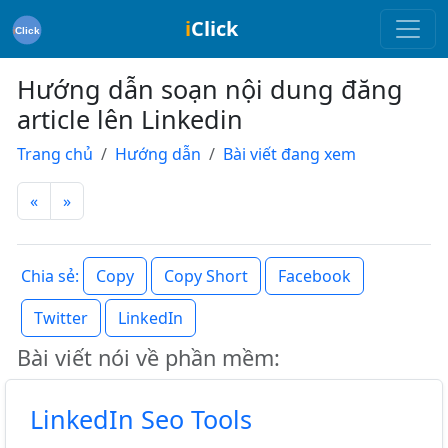
i
Click
Hướng dẫn soạn nội dung đăng
article lên Linkedin
Trang chủ
Hướng dẫn
Bài viết đang xem
«
»
Copy
Copy Short
Facebook
Chia sẻ:
Twitter
LinkedIn
Bài viết nói về phần mềm:
LinkedIn Seo Tools