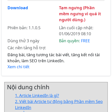
Download
Tạm ngưng (Phần
mềm ngưng vì quá ít
người dùng.)
Phiên bản: 1.1.0.5
Lần cuối cập nhật:
01/06/2019 08:10
Dùng thử 3 ngày
Bản quyền:
FREE
Các nền tảng hỗ trợ:
Đăng bài, tăng tương tác bài viết, tăng kết nối tài
khoản, làm SEO trên LinkedIn.
Xem chi tiết
Nội dung chính
1. Article LinkedIn là gì?
2. Viết bài Article tự động bằng Phần mềm Seo
LinkedIn