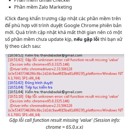
Phần mềm Zalo Marketing
iClick đang khẩn trương cập nhật các phần mềm trên
để phù hợp với trình duyệt Google Chrome phiên bản
mới. Quá trình cập nhật khá mất thời gian nên có một
số phần mềm chưa update kịp,
nếu gặp lỗi
thì bạn xử
lý theo cách sau:
Gặp lỗi call function result missing 'value' (Session info:
chrome = 65.0.x.x)