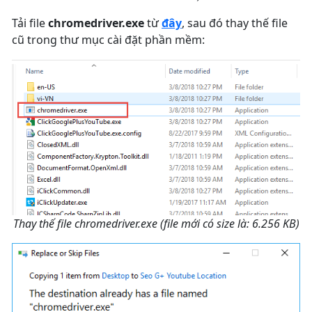
Tải file
chromedriver.exe
từ
đây
, sau đó thay thế file
cũ trong thư mục cài đặt phần mềm:
Thay thế file chromedriver.exe (file mới có size là: 6.256 KB)