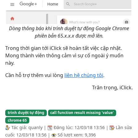
Dòng thông báo khi trình duyệt tự động Google Chrome
phiên bản 65.x.x.x được mở lên.
Trong thời gian tới iClick sẽ hoàn tất việc cập nhật.
Mong thành viên thông cảm vì sự cố ngoài ý muốn
này.
Cần hỗ trợ thêm vui lòng
liên hệ chúng tôi
.
Trân trọng, iClick.
trình duyệt tự động
call function result missing 'value'
chrome 65
Tác giả:
quanly
|
Đăng lúc:
12/03/18 13:56
|
Lần sửa
cuối:
12/03/18 13:56
|
Số lượt xem: 9,396