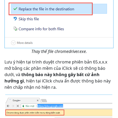
Thay thế file chromedriver.exe.
Lưu ý hiện tại trình duyệt chrome phiên bản 65.x.x.x
mở bằng các phần mềm của iClick sẽ có thông báo
dưới, và
thông báo này không gây bất cứ ảnh
hưởng gì
, hiện tại iClick chưa ẩn được thông báo này
nên chấp nhận nó hiện ra.