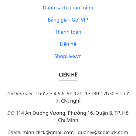
Danh sách phần mềm
Bảng giá - Gói VIP
Thanh toán
Liên hệ
ShopLive.vn
LIÊN HỆ
Giờ làm việc:
Thứ 2,3,4,5,6: 9h-12h; 13h30-17h30 + Thứ
7, CN: nghỉ
ĐC:
114 An Dương Vương, Phường 16, Quận 8, TP. Hồ
Chí Minh
Email:
minhiclick@gmail.com - quanly@seoiclick.com