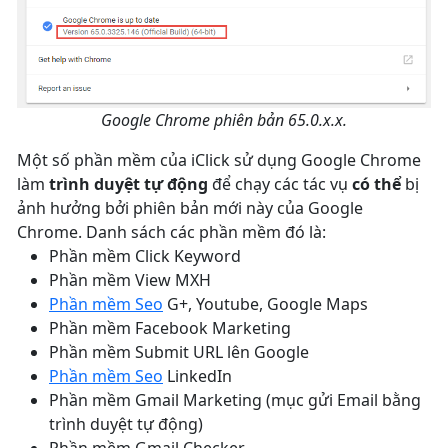
Google Chrome phiên bản 65.0.x.x.
Một số phần mềm của iClick sử dụng Google Chrome
làm
trình duyệt tự động
để chạy các tác vụ
có thể
bị
ảnh hưởng bởi phiên bản mới này của Google
Chrome. Danh sách các phần mềm đó là:
Phần mềm Click Keyword
Phần mềm View MXH
Phần mềm Seo
G+, Youtube, Google Maps
Phần mềm Facebook Marketing
Phần mềm Submit URL lên Google
Phần mềm Seo
LinkedIn
Phần mềm Gmail Marketing (mục gửi Email bằng
trình duyệt tự động)
Phần mềm Gmail Checker