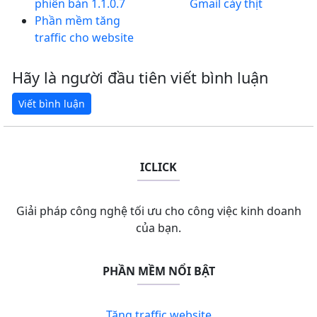
phiên bản 1.1.0.7
Gmail cày thịt
Phần mềm tăng
traffic cho website
Hãy là người đầu tiên viết bình luận
ICLICK
Giải pháp công nghệ tối ưu cho công việc kinh doanh
của bạn.
PHẦN MỀM NỔI BẬT
Tăng traffic website