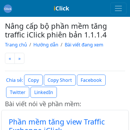
i
Click
Nâng cấp bộ phần mềm tăng
traffic iClick phiên bản 1.1.1.4
Trang chủ
Hướng dẫn
Bài viết đang xem
«
»
Copy
Copy Short
Facebook
Chia sẻ:
Twitter
LinkedIn
Bài viết nói về phần mềm:
Phần mềm tăng view Traffic