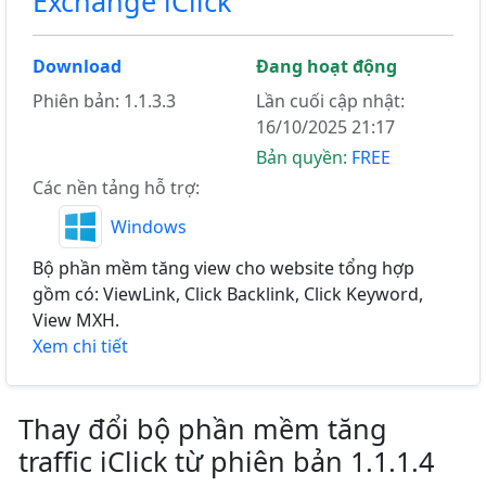
Exchange iClick
Download
Đang hoạt động
Phiên bản: 1.1.3.3
Lần cuối cập nhật:
16/10/2025 21:17
Bản quyền:
FREE
Các nền tảng hỗ trợ:
Windows
Bộ phần mềm tăng view cho website tổng hợp
gồm có: ViewLink, Click Backlink, Click Keyword,
View MXH.
Xem chi tiết
Thay đổi bộ phần mềm tăng
traffic iClick từ phiên bản 1.1.1.4