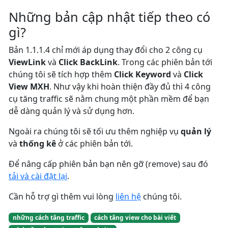
Những bản cập nhật tiếp theo có
gì?
Bản 1.1.1.4 chỉ mới áp dụng thay đổi cho 2 công cụ
ViewLink
và
Click BackLink
. Trong các phiên bản tới
chúng tôi sẽ tích hợp thêm
Click Keyword
và
Click
View MXH
. Như vậy khi hoàn thiện đầy đủ thì 4 công
cụ tăng traffic sẽ nằm chung một phần mềm để bạn
dễ dàng quản lý và sử dụng hơn.
Ngoài ra chúng tôi sẽ tối ưu thêm nghiệp vụ
quản lý
và
thống kê
ở các phiên bản tới.
Để nâng cấp phiên bản bạn nên gỡ (remove) sau đó
tải và cài đặt lại
.
Cần hỗ trợ gì thêm vui lòng
liên hệ
chúng tôi.
những cách tăng traffic
cách tăng view cho bài viết