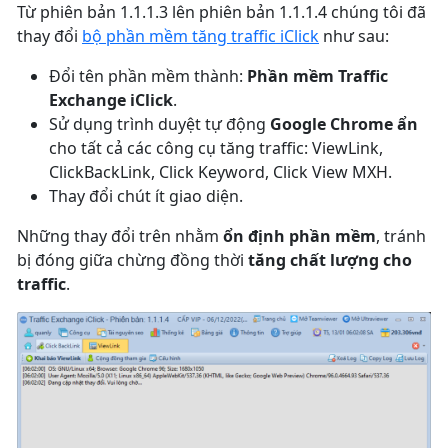
Từ phiên bản 1.1.1.3 lên phiên bản 1.1.1.4 chúng tôi đã
thay đổi
bộ phần mềm tăng traffic iClick
như sau:
Đổi tên phần mềm thành:
Phần mềm Traffic
Exchange iClick
.
Sử dụng trình duyệt tự động
Google Chrome ẩn
cho tất cả các công cụ tăng traffic: ViewLink,
ClickBackLink, Click Keyword, Click View MXH.
Thay đổi chút ít giao diện.
Những thay đổi trên nhằm
ổn định phần mềm
, tránh
bị đóng giữa chừng đồng thời
tăng chất lượng cho
traffic
.