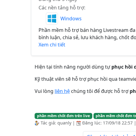
Các nền tảng hỗ trợ:
Windows
Phần mềm hỗ trợ bán hàng Livestream đa 
bình luận, chia sẻ, lưu khách hàng, chốt đơ
Xem chi tiết
Hiện tại tính năng người dùng tự
phục hồi 
Kỹ thuật viên sẽ hỗ trợ phục hồi qua teamvi
Vui lòng
liên hệ
chúng tôi để được hỗ trợ
ph
phần mềm chốt đơn trên live
phần mềm chốt đơn tr
Tác giả:
quanly
|
Đăng lúc:
17/09/18 22:57