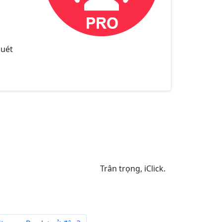
quét
Trân trọng, iClick.