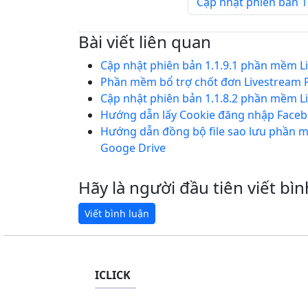
Cập nhật phiên bản 1
Bài viết liên quan
Cập nhật phiên bản 1.1.9.1 phần mềm L
Phần mềm bổ trợ chốt đơn Livestream P
Cập nhật phiên bản 1.1.8.2 phần mềm L
Hướng dẫn lấy Cookie đăng nhập Face
Hướng dẫn đồng bộ file sao lưu phần m
Googe Drive
Hãy là người đầu tiên viết bìn
ICLICK