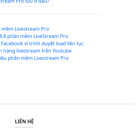
tream Pro lưu ở đâu?
n mềm Livestream Pro
.8.8 phần mềm LiveStream Pro
acebook vì trình duyệt load liên tục
 hàng livestream trên Youtube
liệu phần mềm Livestream Pro
LIÊN HỆ