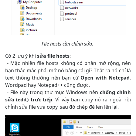
File hosts cần chỉnh sửa.
Có 2 lưu ý khi
sửa file hosts
:
- Mặc nhiên file hosts không có phần mở rộng, nên
bạn thắc mắc phải mở nó bằng cái gì? Thật ra nó chỉ là
text thông thường nên bạn cứ
Open with
Notepad
,
Wordpad hay Notepad++ cũng được.
- File này trong thư mục Windows nên
chống chỉnh
sửa (edit) trực tiếp
. Vì vậy bạn copy nó ra ngoài rồi
chỉnh sửa file vừa copy, sau đó chép đè lên lên lại.