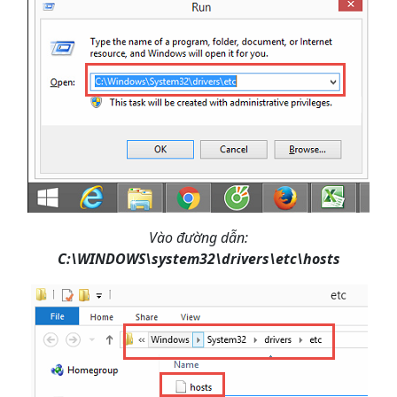
Vào đường dẫn:
C:\WINDOWS\system32\drivers\etc\hosts