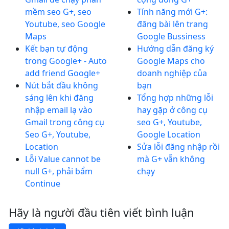
mềm seo G+, seo
Tính năng mới G+:
Youtube, seo Google
đăng bài lên trang
Maps
Google Bussiness
Kết bạn tự động
Hướng dẫn đăng ký
trong Google+ - Auto
Google Maps cho
add friend Google+
doanh nghiệp của
Nút bắt đầu không
bạn
sáng lên khi đăng
Tổng hợp những lỗi
nhập email lạ vào
hay gặp ở công cụ
Gmail trong công cụ
seo G+, Youtube,
Seo G+, Youtube,
Google Location
Location
Sửa lỗi đăng nhập rồi
Lỗi Value cannot be
mà G+ vẫn không
null G+, phải bẩm
chạy
Continue
Hãy là người đầu tiên viết bình luận