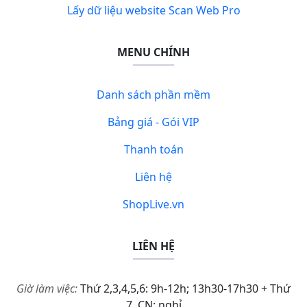
Lấy dữ liệu website Scan Web Pro
MENU CHÍNH
Danh sách phần mềm
Bảng giá - Gói VIP
Thanh toán
Liên hệ
ShopLive.vn
LIÊN HỆ
Giờ làm việc:
Thứ 2,3,4,5,6: 9h-12h; 13h30-17h30 + Thứ
7, CN: nghỉ