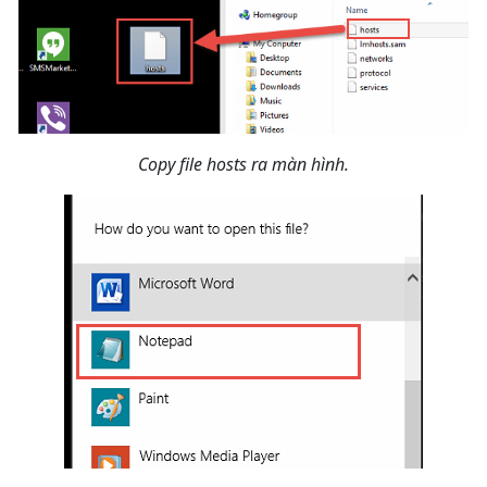
Copy file hosts ra màn hình.