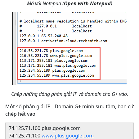
Mở với Notepad (
Open with Notepad
)
Chép những dòng phân giải IP và domain cho G+ vào.
Một số phân giải IP - Domain G+ mình sưu tầm, bạn cứ
chép hết vào:
74.125.71.100 plus.google.com
74.125.71.100
www.plus.google.com