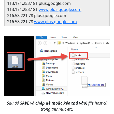
113.171.253.181 plus.google.com
113.171.253.181
www.plus.google.com
216.58.221.78 plus.google.com
216.58.221.78
www.plus.google.com
Sau đó
SAVE
và
chép đè (hoặc kéo thả vào)
file host cũ
trong thư mục etc.