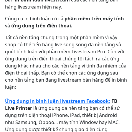
hàng livestream hiện nay.
Công cụ in bình luận có cả
phần mềm trên máy tính
và
ứng dụng trên điện thoại.
Tất cả nền tảng chung trong một phần mềm vì vậy
shop có thể tiến hàng live song song đa nền tảng và
quét bình luận với phần mềm Livestream Pro. Còn với
ứng dụng trên điện thoại chúng tôi tách ra các ứng
dụng khác nhau cho các nền tảng vì tính đa nhiệm của
điện thoại thấp. Bạn có thể chọn các ứng dụng sau
cho nền tảng bạn đang livestream bán hàng để in bình
luận:
Ứng dụng in bình luận livestream Facebook:
FB
Live Printer
là ứng dụng đa nền tảng bạn có thể sử
dụng trên điện thoại iPhone, iPad, thiết bị Android
như Samsung, Oppoo... máy tính Window hay MAC.
Ứng dụng được thiết kế chung giao diện cùng