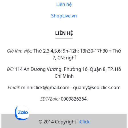
Liên hệ
ShopLive.vn
LIÊN HỆ
Giờ làm việc:
Thứ 2,3,4,5,6: 9h-12h; 13h30-17h30 + Thứ
7, CN: nghỉ
ĐC:
114 An Dương Vương, Phường 16, Quận 8, TP. Hồ
Chí Minh
Email:
minhiclick@gmail.com - quanly@seoiclick.com
SĐT/Zalo:
0909826364.
© 2014 Copyright:
iClick