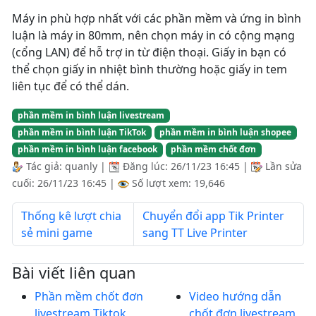
Máy in phù hợp nhất với các phần mềm và ứng in bình
luận là máy in 80mm, nên chọn máy in có cộng mạng
(cổng LAN) để hỗ trợ in từ điện thoại. Giấy in bạn có
thể chọn giấy in nhiệt bình thường hoặc giấy in tem
liên tục để có thể dán.
phần mềm in bình luận livestream
phần mềm in bình luận TikTok
phần mềm in bình luận shopee
phần mềm in bình luận facebook
phần mềm chốt đơn
Tác giả:
quanly
|
Đăng lúc:
26/11/23 16:45
|
Lần sửa
cuối:
26/11/23 16:45
|
Số lượt xem: 19,646
Thống kê lượt chia
Chuyển đổi app Tik Printer
sẻ mini game
sang TT Live Printer
Bài viết liên quan
Phần mềm chốt đơn
Video hướng dẫn
livestream Tiktok
chốt đơn livestream