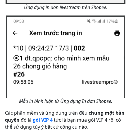
Ứng dụng in đơn livestream trên Shopee.
Mẫu in bình luận từ Ứng dụng In đơn Shopee.
Các phần mềm và ứng dụng trên đều
chung một bản
quyền
đó là
gói VIP 4
tức là bạn mua gói VIP 4 rồi có
thể sử dụng tùy ý bất cứ công cụ nào.