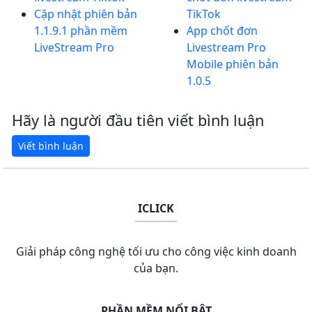
Cập nhật phiên bản
TikTok
1.1.9.1 phần mềm
App chốt đơn
LiveStream Pro
Livestream Pro
Mobile phiên bản
1.0.5
Hãy là người đầu tiên viết bình luận
ICLICK
Giải pháp công nghệ tối ưu cho công việc kinh doanh
của bạn.
PHẦN MỀM NỔI BẬT