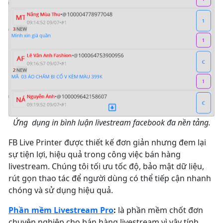
Ứng dụng in bình luận livestream facebook đa nền tảng.
FB Live Printer được thiết kế đơn giản nhưng đem lại
sự tiện lợi, hiệu quả trong công việc bán hàng
livestream. Chúng tôi tối ưu tốc độ, bảo mật dữ liệu,
rút gọn thao tác để người dùng có thể tiếp cận nhanh
chóng và sử dụng hiệu quả.
Phần mềm Livestream Pro
:
là phần mềm chốt đơn
chuyên nghiệp cho bán hàng livestream vì vậy tính