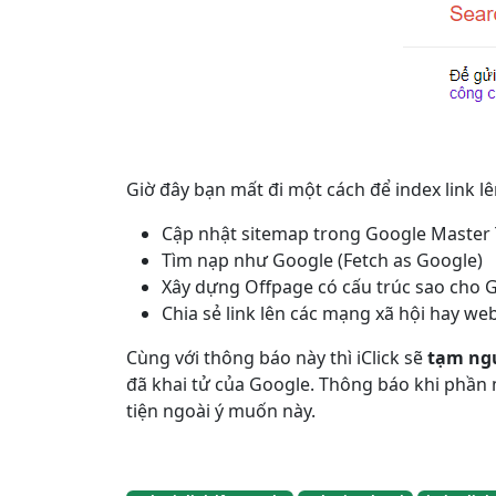
Giờ đây bạn mất đi một cách để index link 
Cập nhật sitemap trong Google Master 
Tìm nạp như Google (Fetch as Google)
Xây dựng Offpage có cấu trúc sao cho G
Chia sẻ link lên các mạng xã hội hay webs
Cùng với thông báo này thì iClick sẽ
tạm ng
đã khai tử của Google. Thông báo khi phần 
tiện ngoài ý muốn này.