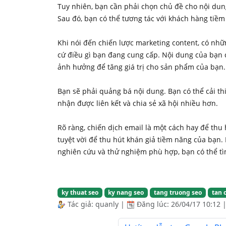
Tuy nhiên, bạn cần phải chọn chủ đề cho nội dun
Sau đó, bạn có thể tương tác với khách hàng tiề
Khi nói đến chiến lược marketing content, có nhữn
cứ điều gì bạn đang cung cấp. Nội dung của bạn 
ảnh hưởng để tăng giá trị cho sản phẩm của bạn.
Bạn sẽ phải quảng bá nội dung. Bạn có thể cải th
nhận được liên kết và chia sẻ xã hội nhiều hơn.
Rõ ràng, chiến dịch email là một cách hay để thu 
tuyệt vời để thu hút khán giả tiềm năng của bạn.
nghiên cứu và thử nghiệm phù hợp, bạn có thể tì
ky thuat seo
ky nang seo
tang truong seo
tan 
Tác giả:
quanly
|
Đăng lúc:
26/04/17 10:12