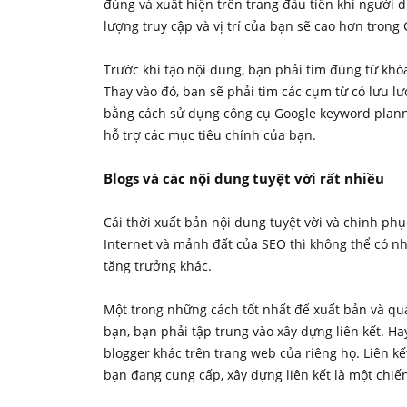
đúng và xuất hiện trên trang đầu tiên khi người d
lượng truy cập và vị trí của bạn sẽ cao hơn trong 
Trước khi tạo nội dung, bạn phải tìm đúng từ khó
Thay vào đó, bạn sẽ phải tìm các cụm từ có lưu lư
bằng cách sử dụng công cụ Google keyword planne
hỗ trợ các mục tiêu chính của bạn.
Blogs và các nội dung tuyệt vời rất nhiều
Cái thời xuất bản nội dung tuyệt vời và chinh phục
Internet và mảnh đất của SEO thì không thể có nh
tăng trưởng khác.
Một trong những cách tốt nhất để xuất bản và quản
bạn, bạn phải tập trung vào xây dựng liên kết. Ha
blogger khác trên trang web của riêng họ. Liên k
bạn đang cung cấp, xây dựng liên kết là một chiế