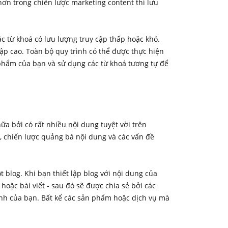
 hơn trong chiến lược marketing content thì lưu
c từ khoá có lưu lượng truy cập thấp hoặc khó.
cập cao. Toàn bộ quy trình có thể được thực hiện
phẩm của bạn và sử dụng các từ khoá tương tự để
nữa bởi có rất nhiều nội dung tuyệt vời trên
, chiến lược quảng bá nội dung và các vấn đề
 blog. Khi bạn thiết lập blog với nội dung của
hoặc bài viết - sau đó sẽ được chia sẻ bởi các
gành của bạn. Bất kể các sản phẩm hoặc dịch vụ mà