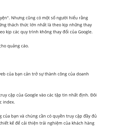
uyện". Nhưng cũng có một số người hiểu rằng
ng thách thức lớn nhất là theo kịp những thay
eo kịp các quy trình không thay đổi của Google.
 cho quảng cáo.
g web của bạn cản trở sự thành công của doanh
uy cập của Google vào các tập tin nhất định. Đôi
c index.
ng của bạn và chúng cần có quyền truy cập đầy đủ
thiết kế để cải thiện trải nghiệm của khách hàng