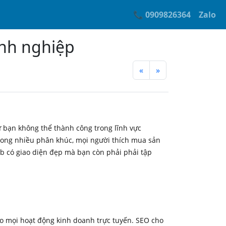
📞 0909826364
Zalo
anh nghiệp
«
»
hư bạn không thể thành công trong lĩnh vực
trong nhiều phân khúc, mọi người thích mua sản
 có giao diện đẹp mà bạn còn phải phải tập
cho mọi hoạt động kinh doanh trực tuyến. SEO cho