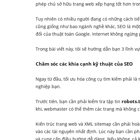
phép chủ sở hữu trang web xếp hạng tốt hơn tron
Tuy nhiên có nhiều người đang có những cách tiế
cũng giống như bao ngành nghề khác, SEO là một 
đổi của thuật toán Google. Internet không ngừng p
Trong bài viết này, tôi sẽ hướng dẫn bạn 3 lĩnh 
Chăm sóc các khía cạnh kỹ thuật của SEO
Ngay từ đầu, tối ưu hóa công cụ tìm kiếm phải là
nghiệp bạn.
robots.
Trước tiên, bạn cần phải kiểm tra tập tin
khi, webmaster có thể thêm các trang mà không có
Kiến trúc trang web và XML sitemap cần phải hoàn
vào các tài nguyên nhất định. Lúc này bạn cần phả
và cung cấp điều hướng dễ dàng. Nếu không, cả 