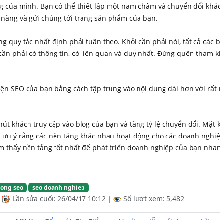
g của mình. Bạn có thể thiết lập một nam châm và chuyển đổi khác
m năng và gửi chúng tới trang sản phẩm của bạn.
g quy tắc nhất định phải tuân theo. Khỏi cần phải nói, tất cả các b
cần phải có thông tin, có liên quan và duy nhất. Đừng quên tham 
iện SEO của bạn bằng cách tập trung vào nội dung dài hơn với rất n
hút khách truy cập vào blog của bạn và tăng tỷ lệ chuyển đổi. Mặt 
 Lưu ý rằng các nền tảng khác nhau hoạt động cho các doanh nghiệ
m thấy nền tảng tốt nhất để phát triển doanh nghiệp của bạn nhan
cong seo
seo doanh nghiep
|
Lần sửa cuối:
26/04/17 10:12
|
Số lượt xem: 5,482