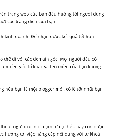
 trên trang web của bạn đều hướng tới người dùng
ướt các trang đích của bạn.
nh kinh doanh. Để nhận được kết quả tốt hơn
ó thể đi với các domain gốc. Mọi người đều có
ầu nhiều yếu tố khác và tên miền của bạn không
 nếu bạn là một blogger mới, có lẽ tốt nhất bạn
t thuật ngữ hoặc một cụm từ cụ thể - hay còn được
ực hướng tới việc nâng cấp nội dung với từ khoá