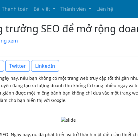
Thanh toán
Bài viết
Thành viên
Liên hệ
ng trưởng SEO để mở rộng do
đang xem
Twitter
LinkedIn
ệt ngày nay, nếu bạn không có một trang web truy cập tốt thì gần n
tuyến đang tạo ra lượng doanh thu khổng lồ trong nhiều ngày và 
n giành được một miếng bánh bạn không chỉ dựa vào một trang web
làm cho bạn hiển thị với Google.
​
 SEO. Ngày nay, nó đã phát triển và trở thành một điều cần thiết 