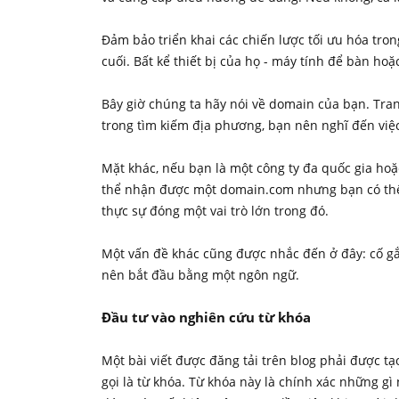
Đảm bảo triển khai các chiến lược tối ưu hóa tr
cuối. Bất kể thiết bị của họ - máy tính để bàn ho
Bây giờ chúng ta hãy nói về domain của bạn. Tra
trong tìm kiếm địa phương, bạn nên nghĩ đến việc
Mặt khác, nếu bạn là một công ty đa quốc gia hoặ
thể nhận được một domain.com nhưng bạn có thể l
thực sự đóng một vai trò lớn trong đó.
Một vấn đề khác cũng được nhắc đến ở đây: cố gắ
nên bắt đầu bằng một ngôn ngữ.
Đầu tư vào nghiên cứu từ khóa
Một bài viết được đăng tải trên blog phải được t
gọi là từ khóa. Từ khóa này là chính xác những g