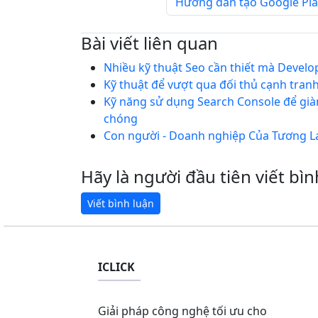
Hướng dẫn tạo Google Plac
Bài viết liên quan
Nhiều kỹ thuật Seo cần thiết mà Develo
Kỹ thuật để vượt qua đối thủ cạnh tran
Kỹ năng sử dụng Search Console để gi
chóng
Con người - Doanh nghiệp Của Tương L
Hãy là người đầu tiên viết bìn
ICLICK
Giải pháp công nghệ tối ưu cho