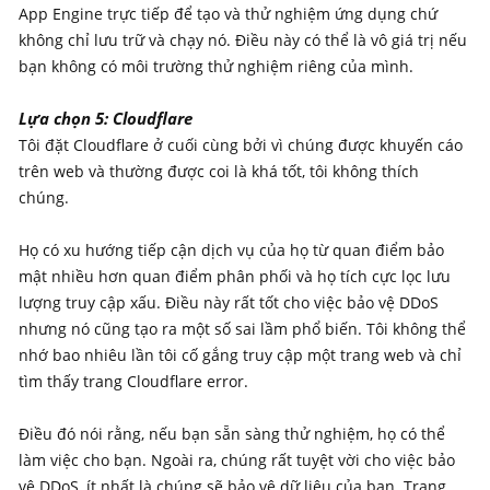
App Engine trực tiếp để tạo và thử nghiệm ứng dụng chứ
không chỉ lưu trữ và chạy nó. Điều này có thể là vô giá trị nếu
bạn không có môi trường thử nghiệm riêng của mình.
Lựa chọn 5: Cloudflare
Tôi đặt Cloudflare ở cuối cùng bởi vì chúng được khuyến cáo
trên web và thường được coi là khá tốt, tôi không thích
chúng.
Họ có xu hướng tiếp cận dịch vụ của họ từ quan điểm bảo
mật nhiều hơn quan điểm phân phối và họ tích cực lọc lưu
lượng truy cập xấu. Điều này rất tốt cho việc bảo vệ DDoS
nhưng nó cũng tạo ra một số sai lầm phổ biến. Tôi không thể
nhớ bao nhiêu lần tôi cố gắng truy cập một trang web và chỉ
tìm thấy trang Cloudflare error.
Điều đó nói rằng, nếu bạn sẵn sàng thử nghiệm, họ có thể
làm việc cho bạn. Ngoài ra, chúng rất tuyệt vời cho việc bảo
vệ DDoS, ít nhất là chúng sẽ bảo vệ dữ liệu của bạn. Trang