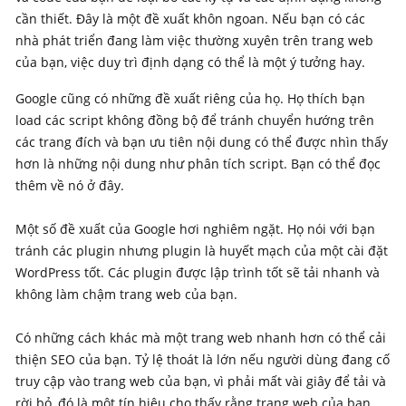
cần thiết. Đây là một đề xuất khôn ngoan. Nếu bạn có các
nhà phát triển đang làm việc thường xuyên trên trang web
của bạn, việc duy trì định dạng có thể là một ý tưởng hay.
Google cũng có những đề xuất riêng của họ. Họ thích bạn
load các script không đồng bộ để tránh chuyển hướng trên
các trang đích và bạn ưu tiên nội dung có thể được nhìn thấy
hơn là những nội dung như phân tích script. Bạn có thể đọc
thêm về nó ở đây.
Một số đề xuất của Google hơi nghiêm ngặt. Họ nói với bạn
tránh các plugin nhưng plugin là huyết mạch của một cài đặt
WordPress tốt. Các plugin được lập trình tốt sẽ tải nhanh và
không làm chậm trang web của bạn.
Có những cách khác mà một trang web nhanh hơn có thể cải
thiện SEO của bạn. Tỷ lệ thoát là lớn nếu người dùng đang cố
truy cập vào trang web của bạn, vì phải mất vài giây để tải và
rời bỏ, đó là một tín hiệu cho thấy rằng trang web của bạn