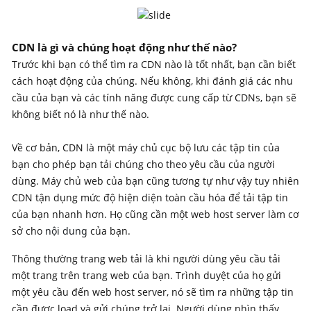
​
CDN là gì và chúng hoạt động như thế nào?
Trước khi bạn có thể tìm ra CDN nào là tốt nhất, bạn cần biết
cách hoạt động của chúng. Nếu không, khi đánh giá các nhu
cầu của bạn và các tính năng được cung cấp từ CDNs, bạn sẽ
không biết nó là như thế nào.
Về cơ bản, CDN là một máy chủ cục bộ lưu các tập tin của
bạn cho phép bạn tải chúng cho theo yêu cầu của người
dùng. Máy chủ web của bạn cũng tương tự như vậy tuy nhiên
CDN tận dụng mức độ hiện diện toàn cầu hóa để tải tập tin
của bạn nhanh hơn. Họ cũng cần một web host server làm cơ
sở cho
nội dung
của bạn.
Thông thường trang web tải là khi người dùng yêu cầu tải
một trang trên trang web của bạn. Trình duyệt của họ gửi
một yêu cầu đến web host server, nó sẽ tìm ra những tập tin
cần được load và gửi chúng trở lại. Người dùng nhìn thấy