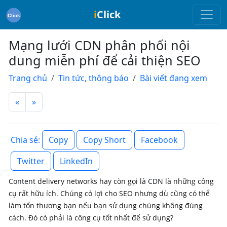
i
Click
Mạng lưới CDN phân phối nội
dung miễn phí để cải thiện SEO
Trang chủ
Tin tức, thông báo
Bài viết đang xem
«
»
Copy
Copy Short
Facebook
Chia sẻ:
Twitter
LinkedIn
Content
delivery networks hay còn gọi là
CDN
là những công
cụ rất hữu ích. Chúng có lợi cho SEO nhưng dù cũng có thể
làm tổn thương bạn nếu bạn sử dụng chúng không đúng
cách. Đó có phải là công cụ tốt nhất để sử dụng?