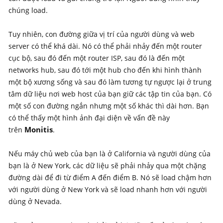
chúng load.
Tuy nhiên, con đường giữa vị trí của người dùng và web
server có thể khá dài. Nó có thể phải nhảy đến một router
cục bộ, sau đó đến một router ISP, sau đó là đến một
networks hub, sau đó tới một hub cho đến khi hình thành
một bộ xương sống và sau đó làm tương tự ngược lại ở trung
tâm dữ liệu nơi web host của bạn giữ các tập tin của bạn. Có
một số con đường ngắn nhưng một số khác thì dài hơn. Bạn
có thể thấy một hình ảnh đại diện về vấn đề này
Monitis
trên
.
Nếu máy chủ web của bạn là ở California và người dùng của
bạn là ở New York, các dữ liệu sẽ phải nhảy qua một chặng
đường dài để đi từ điểm A đến điểm B. Nó sẽ load chậm hơn
với người dùng ở New York và sẽ load nhanh hơn với người
dùng ở Nevada.