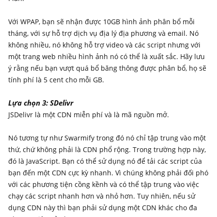
Với WPAP, bạn sẽ nhận được 10GB hình ảnh phân bổ mỗi
tháng, với sự hỗ trợ dịch vụ địa lý địa phương và email. Nó
không nhiều, nó không hỗ trợ video và các script nhưng với
một trang web nhiều hình ảnh nó có thể là xuất sắc. Hãy lưu
ý rằng nếu bạn vượt quá bổ băng thông được phân bổ, họ sẽ
tính phí là 5 cent cho mỗi GB.
Lựa chọn 3: SDelivr
JSDelivr là một CDN miễn phí và là mã nguồn mở.
Nó tương tự như Swarmify trong đó nó chỉ tập trung vào một
thứ, chứ không phải là CDN phổ rộng. Trong trường hợp này,
đó là JavaScript. Bạn có thể sử dụng nó để tải các script của
bạn đến một CDN cực kỳ nhanh. Vì chúng không phải đối phó
với các phương tiện cồng kềnh và có thể tập trung vào việc
chạy các script nhanh hơn và nhỏ hơn. Tuy nhiên, nếu sử
dụng CDN này thì bạn phải sử dụng một CDN khác cho đa