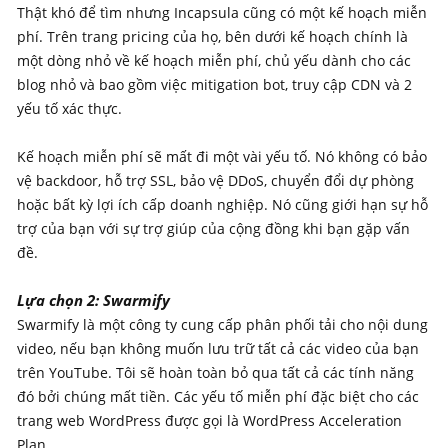
Thật khó để tìm nhưng Incapsula cũng có một kế hoạch miễn
phí. Trên trang pricing của họ, bên dưới kế hoạch chính là
một dòng nhỏ về kế hoạch miễn phí, chủ yếu dành cho các
blog nhỏ và bao gồm việc mitigation bot, truy cập CDN và 2
yếu tố xác thực.
Kế hoạch miễn phí sẽ mất đi một vài yếu tố. Nó không có bảo
vệ backdoor, hỗ trợ SSL, bảo vệ DDoS, chuyển đổi dự phòng
hoặc bất kỳ lợi ích cấp doanh nghiệp. Nó cũng giới hạn sự hỗ
trợ của bạn với sự trợ giúp của cộng đồng khi bạn gặp vấn
đề.
Lựa chọn 2: Swarmify
Swarmify là một công ty cung cấp phân phối tải cho nội dung
video, nếu bạn không muốn lưu trữ tất cả các video của bạn
trên YouTube. Tôi sẽ hoàn toàn bỏ qua tất cả các tính năng
đó bởi chúng mất tiền. Các yếu tố miễn phí đặc biệt cho các
trang web WordPress được gọi là WordPress Acceleration
Plan.