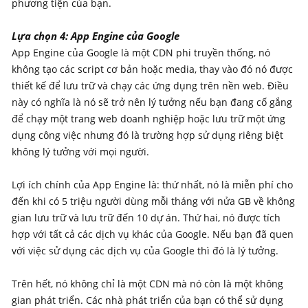
phương tiện của bạn.
Lựa chọn 4: App Engine của Google
App Engine của Google là một CDN phi truyền thống, nó
không tạo các script cơ bản hoặc media, thay vào đó nó được
thiết kế để lưu trữ và chạy các ứng dụng trên nền web. Điều
này có nghĩa là nó sẽ trở nên lý tưởng nếu bạn đang cố gắng
để chạy một trang web doanh nghiệp hoặc lưu trữ một ứng
dụng công việc nhưng đó là trường hợp sử dụng riêng biệt
không lý tưởng với mọi người.
Lợi ích chính của App Engine là: thứ nhất, nó là miễn phí cho
đến khi có 5 triệu người dùng mỗi tháng với nửa GB về không
gian lưu trữ và lưu trữ đến 10 dự án. Thứ hai, nó được tích
hợp với tất cả các dịch vụ khác của Google. Nếu bạn đã quen
với việc sử dụng các dịch vụ của Google thì đó là lý tưởng.
Trên hết, nó không chỉ là một CDN mà nó còn là một không
gian phát triển. Các nhà phát triển của bạn có thể sử dụng