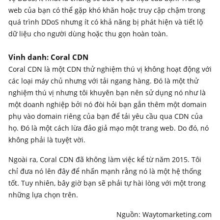
web của bạn có thể gặp khó khăn hoặc truy cập chậm trong
quá trình DDoS nhưng ít có khả năng bị phát hiện và tiết lộ
dữ liệu cho người dùng hoặc thu gọn hoàn toàn.
Vinh danh: Coral CDN
Coral CDN là một CDN thử nghiệm thú vị không hoạt động với
các loại máy chủ nhưng với tải ngang hàng. Đó là một thử
nghiệm thú vị nhưng tôi khuyên bạn nên sử dụng nó như là
một doanh nghiệp bởi nó đòi hỏi bạn gắn thêm một domain
phụ vào domain riêng của bạn để tải yêu cầu qua CDN của
họ. Đó là một cách lừa đảo giả mạo một trang web. Do đó, nó
không phải là tuyệt vời.
Ngoài ra, Coral CDN đã không làm việc kể từ năm 2015. Tôi
chỉ đưa nó lên đây để nhấn mạnh rằng nó là một hệ thống
tốt. Tuy nhiên, bây giờ bạn sẽ phải tự hài lòng với một trong
những lựa chọn trên.
Nguồn: Waytomarketing.com