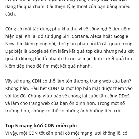
đang tải quá chậm. Cải thiện tỷ lệ thoát của bạn bằng nhiều
cách.
Cũng có một tác dụng phụ khá thú vị về công nghệ tìm kiếm
hiện đại. Khi ai đó sử dụng Siri, Cortana, Alexa hoặc Google
Now, tìm kiếm giọng nói, thời gian phản hồi là rất quan trọng.
Đặc biệt là Google sẽ tìm kiếm kết quả top đầu nhưng nếu kết
quả đó không tải đủ nhanh thì nó sẽ mặc định là kết quả tìm
kiếm tiếp theo để tìm một kết quả nhanh.
Vậy sử dụng CDN có thể làm tổn thương trang web của bạn?
Không hẳn. Hầu hết CDNs là một lớp bảo mật được thêm vào
với tốc độ. Chúng giúp bảo vệ chống lại cuộc tấn công DDoS
và làm cho trang web của bạn ổn định hơn. Trong một số
trường hợp, chúng có thể có những ảnh hưởng tiêu cực.
Top 5 mạng lưới CDN miễn phí
Vì vậy, một CDN tốt cần phải có một mạng lưới khổng lồ, có