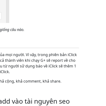
giống câu nào.
a mọi người. Vì vậy, trong phiên bản iClick
 cả thành viên khi chạy G+ sẽ report về cho
u từ người sử dụng báo về iClick sẽ thêm 1
Click.
 khả cộng, khả comment, khả share.
 add vào tài nguyên seo