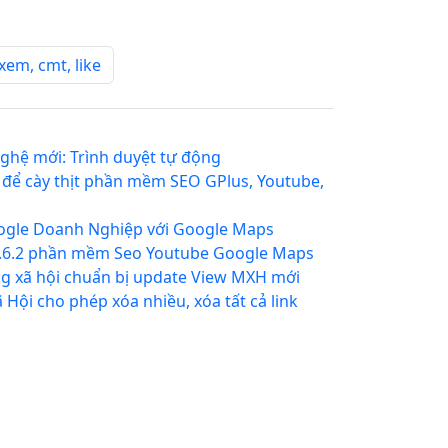
xem, cmt, like
nghệ mới: Trình duyệt tự động
để cày thịt phần mềm SEO GPlus, Youtube,
gle Doanh Nghiệp với Google Maps
1.6.2 phần mềm Seo Youtube Google Maps
ng xã hội chuẩn bị update View MXH mới
Hội cho phép xóa nhiều, xóa tất cả link