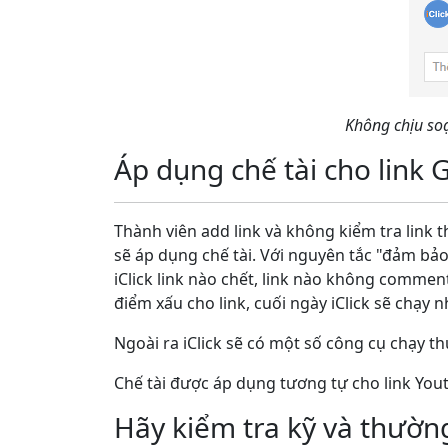
Không chịu so
Áp dụng chế tài cho link 
Thành viên add link và không kiểm tra link 
sẽ áp dụng chế tài. Với nguyên tắc "đảm bảo
iClick link nào chết, link nào không comme
điểm xấu cho link, cuối ngày iClick sẽ chạy n
Ngoài ra iClick sẽ có một số công cụ chạy t
Chế tài được áp dụng tương tự cho link You
Hãy kiểm tra kỹ và thường