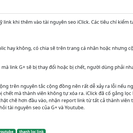
 link khi thêm vào tài nguyên seo iClick. Các tiêu chí kiểm 
lic hay không, có chia sẽ trên trang cá nhân hoặc nhưng 
 mà link G+ sẽ bị thay đổi hoặc bị chết, người dùng phải 
động trên nguyên tắc cộng đồng nên rất dễ xảy ra lỗi nếu 
bị chết mà thành viên không tự xóa ra. iClick đã cố gắng lọ
ẽ chặt chẽ hơn đầu vào, nhận report link từ tất cả thành viên 
khỏi tài nguyên seo của G+ và Youtube.
youtube
thanh lọc link