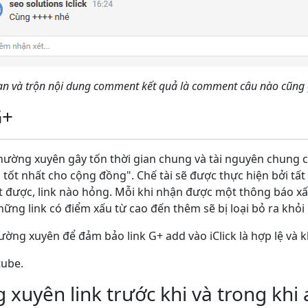
ạn và trộn nội dung comment kết quả là comment câu nào cũng 
G+
thường xuyên gây tốn thời gian chung và tài nguyên chung củ
 tốt nhất cho cộng đồng". Chế tài sẽ được thực hiện bởi tất
nt được, link nào hỏng. Mỗi khi nhận được một thông báo xấ
hững link có điểm xấu từ cao đến thêm sẽ bị loại bỏ ra khỏi i
hường xuyên để đảm bảo link G+ add vào iClick là hợp lệ và
tube.
 xuyên link trước khi và trong khi