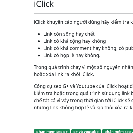
iClick
iClick khuyến cáo người dùng hãy kiểm tra kỹ
Link còn sống hay chết
Link có khả cộng hay không
Link có khả comment hay không, có pub
Link có hợp lệ hay không.
Trong quá trình chạy vì một số nguyên nhân
hoặc xóa link ra khỏi iClick.
Công cụ seo G+ và Youtube của iClick hoạt 
kiểm tra hoặc trong quá trình sử dụng link 
chế tất cả vì vậy trong thời gian tới iClick s
những link không hợp lệ và kịp thời xóa ra 
phan mem seo g+
g+ và youtube
phần mềm seo 