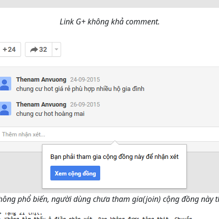
Link G+ không khả comment.
ông phổ biến, người dùng chưa tham gia(join) cộng đồng này 