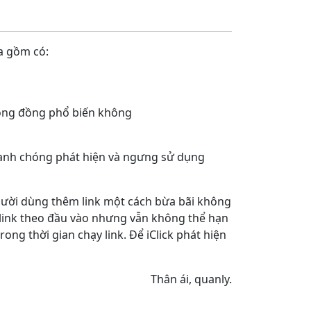
ta gồm có:
cộng đồng phổ biến không
nhanh chóng phát hiện và ngưng sử dụng
người dùng thêm link một cách bừa bãi không
c link theo đầu vào nhưng vẫn không thể hạn
trong thời gian chạy link. Để iClick phát hiện
Thân ái, quanly.