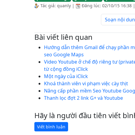
Tác giả:
quanly
|
Đăng lúc:
02/10/15 16:38
Soạn nội dung
Bài viết liên quan
Hướng dẫn thêm Gmail để chạy phần m
seo Google Maps
Video Youtube ở chế độ riêng tư (priva
từ cộng đồng iClick
Một ngày của iClick
Khoá thành viên vi phạm việc cày thịt
Nâng cấp phần mềm Seo Youtube Google
Thanh lọc đợt 2 link G+ và Youtube
Hãy là người đầu tiên viết bìn