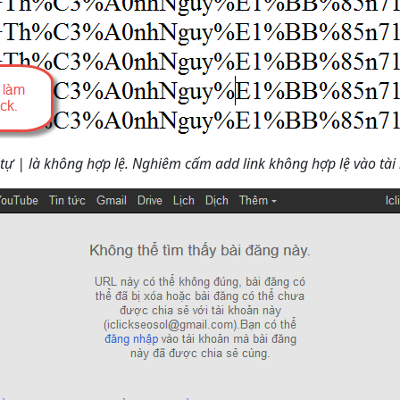
tự | là không hợp lệ. Nghiêm cấm add link không hợp lệ vào tài 