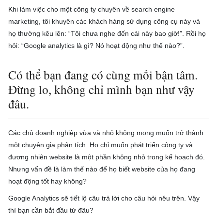
Khi làm việc cho một công ty chuyên về search engine
marketing, tôi khuyên các khách hàng sử dụng công cụ này và
họ thường kêu lên: “Tôi chưa nghe đến cái này bao giờ!”. Rồi họ
hỏi: “Google analytics là gì? Nó hoạt động như thế nào?”.
Có thể bạn đang có cùng mối bận tâm.
Đừng lo, không chỉ mình bạn như vậy
đâu.
Các chủ doanh nghiệp vừa và nhỏ không mong muốn trở thành
một chuyên gia phân tích. Họ chỉ muốn phát triển công ty và
đương nhiên website là một phần không nhỏ trong kế hoạch đó.
Nhưng vấn đề là làm thế nào để họ biết website của họ đang
hoạt động tốt hay không?
Google Analytics sẽ tiết lộ câu trả lời cho câu hỏi nêu trên. Vậy
thì bạn cần bắt đầu từ đâu?