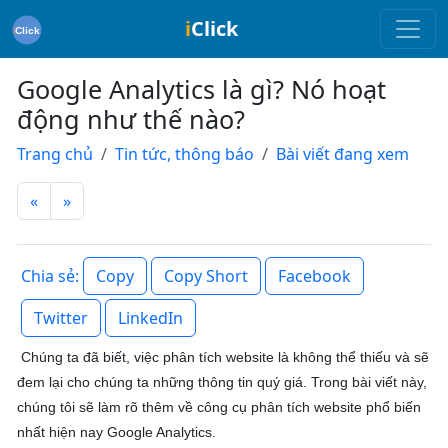
i
Click
Google Analytics là gì? Nó hoạt
động như thế nào?
Trang chủ
Tin tức, thông báo
Bài viết đang xem
«
»
Copy
Copy Short
Facebook
Chia sẻ:
Twitter
LinkedIn
Chúng ta đã biết, việc phân tích website là không thể thiếu và sẽ
đem lại cho chúng ta những thông tin quý giá. Trong bài viết này,
chúng tôi sẽ làm rõ thêm về công cụ phân tích website phổ biến
nhất hiện nay Google Analytics.