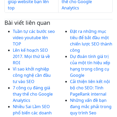
giúp website bạn lên
thế cho Google
top
Analytics
Bài viết liên quan
Tuần tự các bước seo
Đặt ra những mục
video youtube lên
tiêu để bắt đầu một
TOP
chiến lược SEO thành
Lên kế hoạch SEO
công
2017. Mọi thứ là về
Dự đoán tính giá trị
ROI
của một tín hiệu xếp
Vì sao khởi nghiệp
hạng trong công cụ
công nghệ cần đầu
Google
tư vào SEO
Cải thiện liên kết nội
7 công cụ đáng giá
bộ cho SEO: Tính
thay thế cho Google
PageRank internal
Analytics
Những vấn đề bạn
Nhiều Sai Lầm SEO
đang mắc phải trong
phổ biến các doanh
quy trình Seo