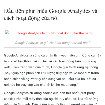
Đầu tiên phải hiểu Google Analytics và
cách hoạt động của nó.
Google Analytics là gì? Nó hoạt động như thế nào?
Google Analytics là công cụ phân tích web miễn phí. Công cụ này
tạo ra số liệu thống kê chi tiết về các hoạt động trên một trang
web. Trên trang web của mình, Google giải thích rằng hệ thống
này “giúp bạn phân tích lưu lượng truy cập và vẽ một bức tranh
hoàn chỉnh về người truy cập cùng với nhu cầu của họ, bất cứ
nơi nào họ truy cập vào cho tới khi họ mua hàng.”
Google Analytics sử dụng cookie của bên thứ nhất (first-party
cookie) trên mỗi máy tính của người truy cập, nơi lưu trữ những
thông tin ẩn danh. Đây là tập hợp dữ liệu mà người truy cập đã