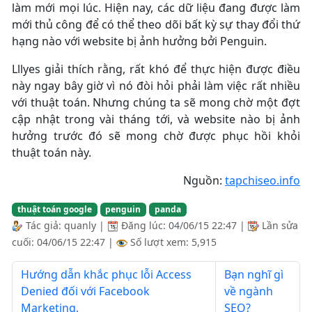
làm mới mọi lúc. Hiện nay, các dữ liệu đang được làm
mới thủ công để có thể theo dõi bất kỳ sự thay đổi thứ
hạng nào với website bị ảnh hưởng bởi Penguin.
Lllyes giải thích rằng, rất khó để thực hiện được điều
này ngay bây giờ vì nó đòi hỏi phải làm việc rất nhiều
với thuật toán. Nhưng chúng ta sẽ mong chờ một đợt
cập nhật trong vài tháng tới, và website nào bị ảnh
hưởng trước đó sẽ mong chờ được phục hồi khỏi
thuật toán này.
Nguồn:
tapchiseo.info
thuật toán google
penguin
panda
Tác giả:
quanly
|
Đăng lúc:
04/06/15 22:47
|
Lần sửa
cuối:
04/06/15 22:47
|
Số lượt xem: 5,915
Hướng dẫn khắc phục lỗi Access
Bạn nghĩ gì
Denied đối với Facebook
về ngành
Marketing.
SEO?