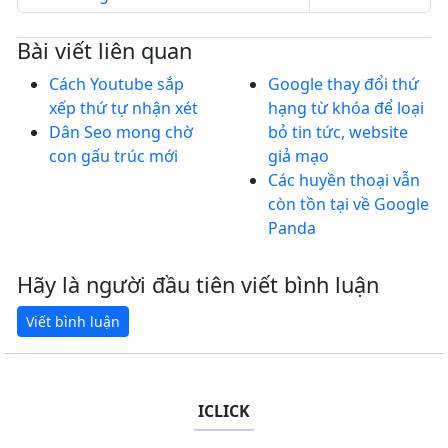
Bài viết liên quan
Cách Youtube sắp
Google thay đổi thứ
xếp thứ tự nhận xét
hạng từ khóa để loại
Dân Seo mong chờ
bỏ tin tức, website
con gấu trúc mới
giả mạo
Các huyền thoại vẫn
còn tồn tại về Google
Panda
Hãy là người đầu tiên viết bình luận
ICLICK