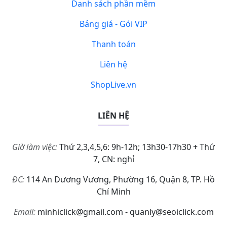
Danh sách phần mềm
Bảng giá - Gói VIP
Thanh toán
Liên hệ
ShopLive.vn
LIÊN HỆ
Giờ làm việc:
Thứ 2,3,4,5,6: 9h-12h; 13h30-17h30 + Thứ
7, CN: nghỉ
ĐC:
114 An Dương Vương, Phường 16, Quận 8, TP. Hồ
Chí Minh
Email:
minhiclick@gmail.com - quanly@seoiclick.com