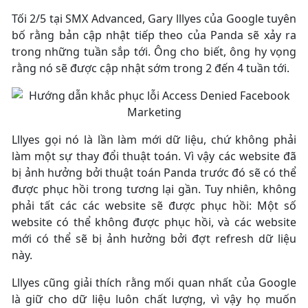
Tối 2/5 tại SMX Advanced, Gary lllyes của Google tuyên
bố rằng bản cập nhật tiếp theo của Panda sẽ xảy ra
trong những tuần sắp tới. Ông cho biết, ông hy vọng
rằng nó sẽ được cập nhật sớm trong 2 đến 4 tuần tới.
Lllyes gọi nó là lần làm mới dữ liệu, chứ không phải
làm một sự thay đổi thuật toán. Vì vậy các website đã
bị ảnh hưởng bởi thuật toán Panda trước đó sẽ có thể
được phục hồi trong tương lại gần. Tuy nhiên, không
phải tất các các website sẽ được phục hồi: Một số
website có thể không được phục hồi, và các website
mới có thể sẽ bị ảnh hưởng bởi đợt refresh dữ liệu
này.
Lllyes cũng giải thích rằng mối quan nhất của Google
là giữ cho dữ liệu luôn chất lượng, vì vậy họ muốn