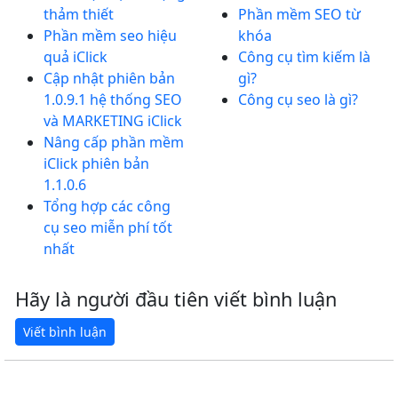
thảm thiết
Phần mềm SEO từ
Phần mềm seo hiệu
khóa
quả iClick
Công cụ tìm kiếm là
Cập nhật phiên bản
gì?
1.0.9.1 hệ thống SEO
Công cụ seo là gì?
và MARKETING iClick
Nâng cấp phần mềm
iClick phiên bản
1.1.0.6
Tổng hợp các công
cụ seo miễn phí tốt
nhất
Hãy là người đầu tiên viết bình luận