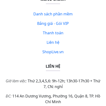
Danh sách phần mềm
Bảng giá - Gói VIP
Thanh toán
Liên hệ
ShopLive.vn
LIÊN HỆ
Giờ làm việc:
Thứ 2,3,4,5,6: 9h-12h; 13h30-17h30 + Thứ
7, CN: nghỉ
ĐC:
114 An Dương Vương, Phường 16, Quận 8, TP. Hồ
Chí Minh