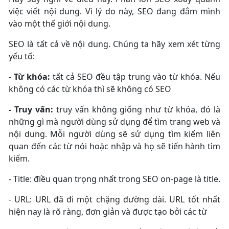
việc viết nội dung. Vì lý do này, SEO đang đắm mình
vào một thế giới nội dung.
SEO là tất cả về nội dung. Chúng ta hãy xem xét từng
yếu tố:
- Từ khóa:
tất cả SEO đều tập trung vào từ khóa. Nếu
không có các từ khóa thì sẽ không có SEO
- Truy vấn:
truy vấn không giống như từ khóa, đó là
những gì mà người dùng sử dụng để tìm trang web và
nội dung. Mỗi người dùng sẽ sử dụng tìm kiếm liên
quan đến các từ nói hoặc nhập và họ sẽ tiến hành tìm
kiếm.
- Title: điều quan trọng nhất trong SEO on-page là title.
- URL: URL đã đi một chặng đường dài. URL tốt nhất
hiện nay là rõ ràng, đơn giản và được tạo bởi các từ