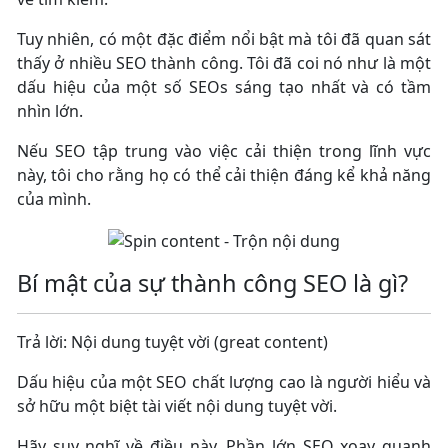
Tuy nhiên, có một đặc điểm nổi bật mà tôi đã quan sát
thấy ở nhiều SEO thành công. Tôi đã coi nó như là một
dấu hiệu của một số SEOs sáng tạo nhất và có tầm
nhìn lớn.
Nếu SEO tập trung vào việc cải thiện trong lĩnh vực
này, tôi cho rằng họ có thể cải thiện đáng kể khả năng
của mình.
Bí mật của sự thành công SEO là gì?
Trả lời: Nội dung tuyệt vời (great content)
Dấu hiệu của một SEO chất lượng cao là người hiểu và
sở hữu một biệt tài viết nội dung tuyệt vời.
Hãy suy nghĩ về điều này. Phần lớn SEO xoay quanh