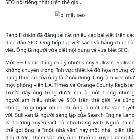
SEO nổi tiếng nhất trên thế giới.
Rand Fishkin đã đăng tải rất nhiều các bài viết trên các
diễn đàn SEO. Ông tiếp tục viết sách và hàng chục bài
viết. Ông là người vừa biết nội dung và vừa biết SEO.
Một SEO khác đáng chú ý như Danny Sullivan. Sullivan
không chuyên trong lĩnh vực thiết kế đồ họa nhưng kỹ
năng thực sự của ông là ở nội dung. Ông làm việc như
một phóng viên L.A. Times và Orange County Register.
Trước đây ông từng được coi là một trong những
người am hiểu nhất về SEO trên thế giới. Và cũng
không có gì ngạc nhiên khi ông là một nhà văn tuyệt
vời. Sullivan là người sáng lập của Search Engine Land
và thường xuyên viết bài cho trang web. Người ta có
thể gọi ông là “một nhà văn” hay một nhà “biên tập
đều được. Thêm vào đó, ông thường xuyên đăng tải