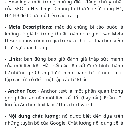
- Headings: một trong những điều đáng chú ý nhất
của SEO là Headings. Chúng ta thường sử dụng H1,
H2, H3 để tối ưu nó trên các trang.
- Meta Descriptions:
mặc dù chúng bị cáo buộc là
không có giá trị trong thuật toán nhưng dù sao Meta
Descriptions cũng có giá trị kỳ lạ cho các loại tìm kiếm
thực sự quan trọng.
- Links:
bạn đừng bao giờ đánh giá thấp sức mạnh
của một liên kết. Hầu hết các liên kết được hình thành
từ những gì? Chúng được hình thành từ lời nói – một
tập các từ trỏ đến một tập các từ khác.
- Anchor Text
- Anchor text là một phần quan trọng
góp phần tạo nên một liên kết tốt (hay xấu). Phần cốt
lõi của Anchor Text là gì? Đó là text-word.
- Nội dung chất lượng:
nó được biết đến dựa trên
những tuyên bố của Google. Chất lượng nội dung sẽ là