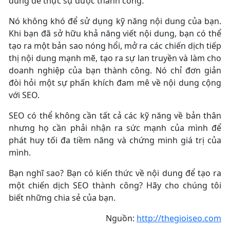
dung để thực sự được thành công.
Nó không khó để sử dụng kỹ năng nội dung của bạn.
Khi bạn đã sở hữu khả năng viết nội dung, bạn có thể
tạo ra một bản sao nóng hổi, mở ra các chiến dịch tiếp
thị nội dung mạnh mẽ, tạo ra sự lan truyền và làm cho
doanh nghiệp của bạn thành công. Nó chỉ đơn giản
đòi hỏi một sự phấn khích đam mê về nội dung cộng
với SEO.
SEO có thể không cần tất cả các kỹ năng về bản thân
nhưng họ cần phải nhận ra sức mạnh của mình để
phát huy tối đa tiềm năng và chứng minh giá trị của
mình.
Bạn nghĩ sao? Bạn có kiến thức về nội dung để tạo ra
một chiến dịch SEO thành công? Hãy cho chúng tôi
biết những chia sẻ của bạn.
Nguồn:
http://thegioiseo.com