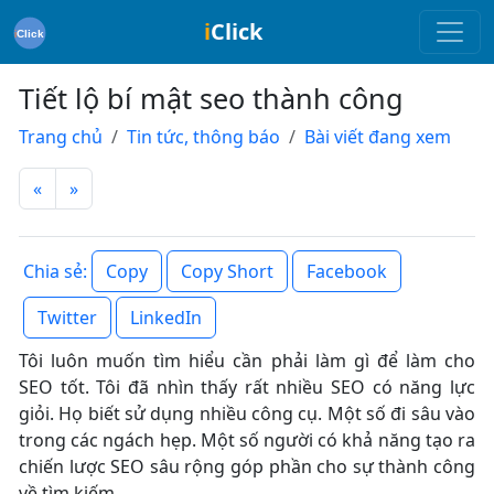
i
Click
Tiết lộ bí mật seo thành công
Trang chủ
Tin tức, thông báo
Bài viết đang xem
«
»
Copy
Copy Short
Facebook
Chia sẻ:
Twitter
LinkedIn
Tôi luôn muốn tìm hiểu cần phải làm gì để làm cho
SEO tốt. Tôi đã nhìn thấy rất nhiều SEO có năng lực
giỏi. Họ biết sử dụng nhiều công cụ. Một số đi sâu vào
trong các ngách hẹp. Một số người có khả năng tạo ra
chiến lược SEO sâu rộng góp phần cho sự thành công
về tìm kiếm.