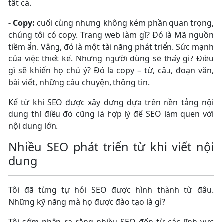
tất cả.
- Copy:
cuối cùng nhưng không kém phần quan trọng,
chúng tôi có copy. Trang web làm gì? Đó là Mã nguồn
tiềm ẩn. Vâng, đó là một tài năng phát triển. Sức mạnh
của việc thiết kế. Nhưng người dùng sẽ thấy gì? Điều
gì sẽ khiến họ chú ý? Đó là copy – từ, câu, đoạn văn,
bài viết, những câu chuyện, thông tin.
Kể từ khi SEO được xây dựng dựa trên nền tảng nội
dung thì điều đó cũng là hợp lý để SEO làm quen với
nội dung lớn.
Nhiều SEO phát triển từ khi viết nội
dung
Tôi đã từng tự hỏi SEO được hình thành từ đâu.
Những kỹ năng mà họ được đào tạo là gì?
Tôi sớm nhận ra rằng nhiều SEO đến từ các lĩnh vực