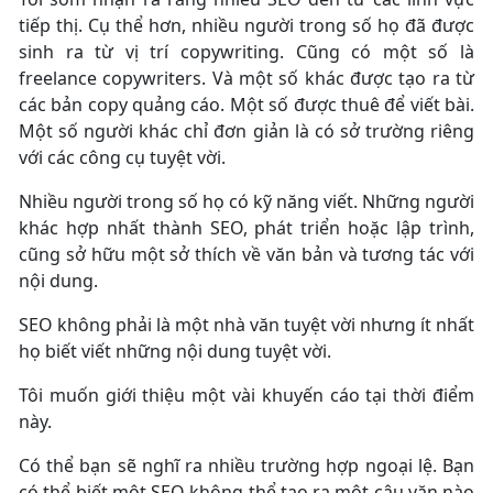
tiếp thị. Cụ thể hơn, nhiều người trong số họ đã được
sinh ra từ vị trí copywriting. Cũng có một số là
freelance copywriters. Và một số khác được tạo ra từ
các bản copy quảng cáo. Một số được thuê để viết bài.
Một số người khác chỉ đơn giản là có sở trường riêng
với các công cụ tuyệt vời.
Nhiều người trong số họ có kỹ năng viết. Những người
khác hợp nhất thành SEO, phát triển hoặc lập trình,
cũng sở hữu một sở thích về văn bản và tương tác với
nội dung.
SEO không phải là một nhà văn tuyệt vời nhưng ít nhất
họ biết viết những nội dung tuyệt vời.
Tôi muốn giới thiệu một vài khuyến cáo tại thời điểm
này.
Có thể bạn sẽ nghĩ ra nhiều trường hợp ngoại lệ. Bạn
có thể biết một SEO không thể tạo ra một câu văn nào