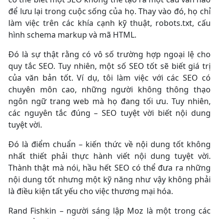
để lưu lại trong cuộc sống của họ. Thay vào đó, họ chỉ
làm việc trên các khía cạnh kỹ thuật, robots.txt, cấu
hình schema markup và mã HTML.
Đó là sự thật rằng có vô số trường hợp ngoại lệ cho
quy tắc SEO. Tuy nhiên, một số SEO tốt sẽ biết giá trị
của văn bản tốt. Ví dụ, tôi làm việc với các SEO có
chuyên môn cao, những người không thông thạo
ngôn ngữ trang web mà họ đang tối ưu. Tuy nhiên,
các nguyên tắc đúng – SEO tuyệt vời biết nội dung
tuyệt vời.
Đó là điểm chuẩn – kiến thức về nội dung tốt không
nhất thiết phải thực hành viết nội dung tuyệt vời.
Thành thật mà nói, hầu hết SEO có thể đưa ra những
nội dung tốt nhưng một kỹ năng như vậy không phải
là điều kiện tất yếu cho việc thương mại hóa.
Rand Fishkin – người sáng lập Moz là một trong các