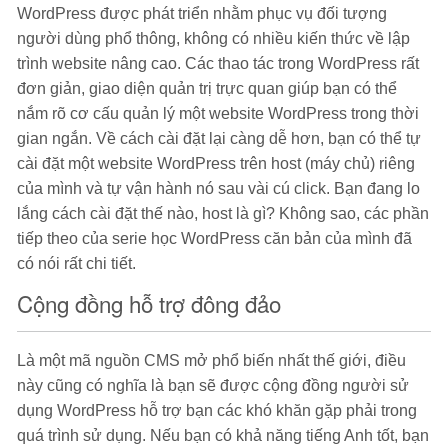
WordPress được phát triển nhằm phục vụ đối tượng
người dùng phổ thông, không có nhiều kiến thức về lập
trình website nâng cao. Các thao tác trong WordPress rất
đơn giản, giao diện quản trị trực quan giúp bạn có thể
nắm rõ cơ cấu quản lý một website WordPress trong thời
gian ngắn. Về cách cài đặt lại càng dễ hơn, bạn có thể tự
cài đặt một website WordPress trên host (máy chủ) riêng
của mình và tự vận hành nó sau vài cú click. Bạn đang lo
lắng cách cài đặt thế nào, host là gì? Không sao, các phần
tiếp theo của serie học WordPress căn bản của mình đã
có nói rất chi tiết.
Cộng đồng hỗ trợ đông đảo
Là một mã nguồn CMS mở phổ biến nhất thế giới, điều
này cũng có nghĩa là bạn sẽ được cộng đồng người sử
dụng WordPress hỗ trợ bạn các khó khăn gặp phải trong
quá trình sử dụng. Nếu bạn có khả năng tiếng Anh tốt, bạn