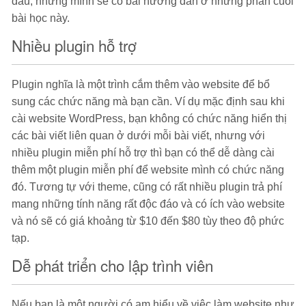
đầu, nhưng mình sẽ có bài hướng dẫn ở những phần cuối
bài học này.
Nhiều plugin hỗ trợ
Plugin nghĩa là một trình cắm thêm vào website để bổ
sung các chức năng mà bạn cần. Ví dụ mặc định sau khi
cài website WordPress, bạn không có chức năng hiển thị
các bài viết liên quan ở dưới mỗi bài viết, nhưng với
nhiều plugin miễn phí hỗ trợ thì bạn có thể dễ dàng cài
thêm một plugin miễn phí để website mình có chức năng
đó. Tương tự với theme, cũng có rất nhiều plugin trả phí
mang những tính năng rất độc đáo và có ích vào website
và nó sẽ có giá khoảng từ $10 đến $80 tùy theo độ phức
tạp.
Dễ phát triển cho lập trình viên
Nếu bạn là một người có am hiểu về việc làm website như