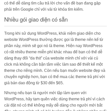
có thể dễ dàng tìm câu trả lời cho vấn đề bạn đang gặp
phải trên Google chỉ với vài từ khóa tìm kiếm.
Nhiều gói giao diện có sẵn
Trong khi sử dụng WordPress, khái niệm giao diện cho
website WordPress thường được gọi là theme nên kể từ
phần này, mình sẽ gọi nó là theme. Hiện nay WordPress
có rất nhiều theme miễn phí khác nhau để bạn có thể dễ
dàng thay đổi “da thịt” của website mình chỉ với vài cú
click mà không cần bận tâm việc làm sao để thiết kế một
theme cho riêng mình. Còn nếu bạn muốn website đẹp và
chuyên nghiệp hơn, bạn có thể mua các theme trả phí với
giá bán dao động từ $30 đến $65.
Nhưng nếu bạn là người mới tập làm quen với
WordPress, hãy tạm quên việc dùng theme trả phí vì cách
cài đặt nó có thể không mấy dễ dàng cho người mới bắt