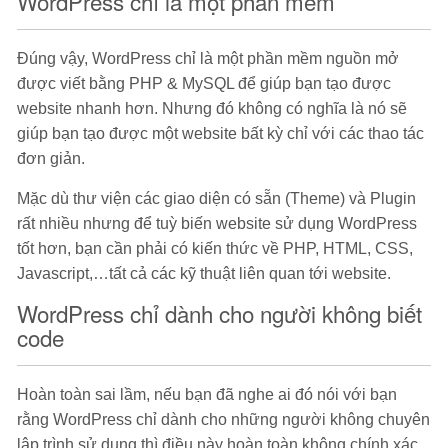
WordPress chỉ là một phần mềm
Đúng vậy, WordPress chỉ là một phần mềm nguồn mở
được viết bằng PHP & MySQL để giúp bạn tạo được
website nhanh hơn. Nhưng đó không có nghĩa là nó sẽ
giúp bạn tạo được một website bất kỳ chỉ với các thao tác
đơn giản.
Mặc dù thư viện các giao diện có sẵn (Theme) và Plugin
rất nhiều nhưng để tuỳ biến website sử dụng WordPress
tốt hơn, bạn cần phải có kiến thức về PHP, HTML, CSS,
Javascript,…tất cả các kỹ thuật liên quan tới website.
WordPress chỉ dành cho người không biết
code
Hoàn toàn sai lầm, nếu bạn đã nghe ai đó nói với bạn
rằng WordPress chỉ dành cho những người không chuyên
lập trình sử dụng thì điều này hoàn toàn không chính xác.